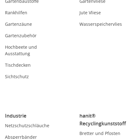
Gartenbaustoffe
Gartenvliese
Rankhilfen
Jute Vliese
Gartenzäune
Wasserspeichervlies
Gartenzubehör
Hochbeete und
Ausstattung
Tischdecken
Sichtschutz
Industrie
hanit®
Recyclingkunststoff
Netzschutzschläuche
Bretter und Pfosten
Absperrbänder