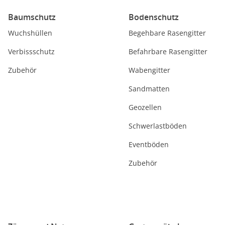
Baumschutz
Bodenschutz
Wuchshüllen
Begehbare Rasengitter
Verbissschutz
Befahrbare Rasengitter
Zubehör
Wabengitter
Sandmatten
Geozellen
Schwerlastböden
Eventböden
Zubehör