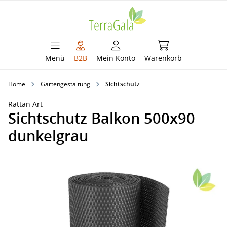
alt springen
Warenkorb enthält 
Menü
B2B
Mein Konto
Warenkorb
Home
Gartengestaltung
Sichtschutz
Rattan Art
Sichtschutz Balkon 500x90
dunkelgrau