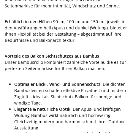
Seitenmarkise für mehr Intimität, Windschutz und Sonne.
Erhältlich in den Höhen 90 cm, 100 cm und 150 cm, jeweils in
den Ausführungen hell (Apus) und dunkel (Wulung), bietet er
Ihnen Flexibilität bei der Gestaltung – abgestimmt auf Ihre
Bedürfnisse und Balkonarchitektur.
Vorteile des Balkon Sichtschutzes aus Bambus
Unser Bambusrollo kombiniert zahlreiche Vorteile, die es zur
perfekten Seitenmarkise für Ihren Balkon machen:
Optimaler Blick-, Wind- und Sonnenschutz:
Die dichten
Bambusleisten schaffen effektive Privatheit und mildern
Zugluft – ideal als Sichtschutz Balkon für sonnige und
windige Tage.
Elegante & natürliche Optik:
Der Apus- und kräftigen
Wulung-Bambus wirkt natürlich und hochwertig.
Gleichzeitig modern und harmonisch mit Ihrer Outdoor-
Ausstattung.