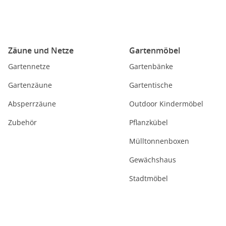
Zäune und Netze
Gartenmöbel
Gartennetze
Gartenbänke
Gartenzäune
Gartentische
Absperrzäune
Outdoor Kindermöbel
Zubehör
Pflanzkübel
Mülltonnenboxen
Gewächshaus
Stadtmöbel