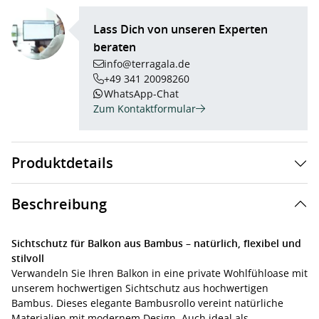
Lass Dich von unseren Experten
beraten
info@terragala.de
+49 341 20098260
WhatsApp-Chat
Zum Kontaktformular
Produktdetails
Beschreibung
Sichtschutz für Balkon aus Bambus – natürlich, flexibel und
stilvoll
Verwandeln Sie Ihren Balkon in eine private Wohlfühloase mit
unserem hochwertigen Sichtschutz aus hochwertigen
Bambus. Dieses elegante Bambusrollo vereint natürliche
Materialien mit modernem Design. Auch ideal als