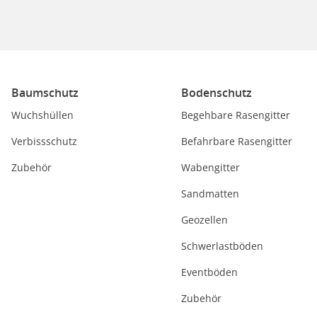
Baumschutz
Bodenschutz
Wuchshüllen
Begehbare Rasengitter
Verbissschutz
Befahrbare Rasengitter
Zubehör
Wabengitter
Sandmatten
Geozellen
Schwerlastböden
Eventböden
Zubehör