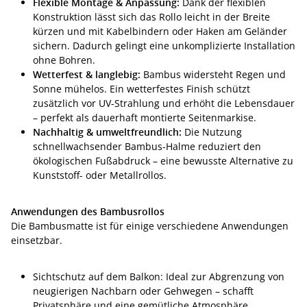
Flexible Montage & Anpassung:
Dank der flexiblen
Konstruktion lässt sich das Rollo leicht in der Breite
kürzen und mit Kabelbindern oder Haken am Geländer
sichern. Dadurch gelingt eine unkomplizierte Installation
ohne Bohren.
Wetterfest & langlebig:
Bambus widersteht Regen und
Sonne mühelos. Ein wetterfestes Finish schützt
zusätzlich vor UV-Strahlung und erhöht die Lebensdauer
– perfekt als dauerhaft montierte Seitenmarkise.
Nachhaltig & umweltfreundlich:
Die Nutzung
schnellwachsender Bambus-Halme reduziert den
ökologischen Fußabdruck – eine bewusste Alternative zu
Kunststoff- oder Metallrollos.
Anwendungen des Bambusrollos
Die Bambusmatte ist für einige verschiedene Anwendungen
einsetzbar.
Sichtschutz auf dem Balkon: Ideal zur Abgrenzung von
neugierigen Nachbarn oder Gehwegen – schafft
Privatsphäre und eine gemütliche Atmosphäre.