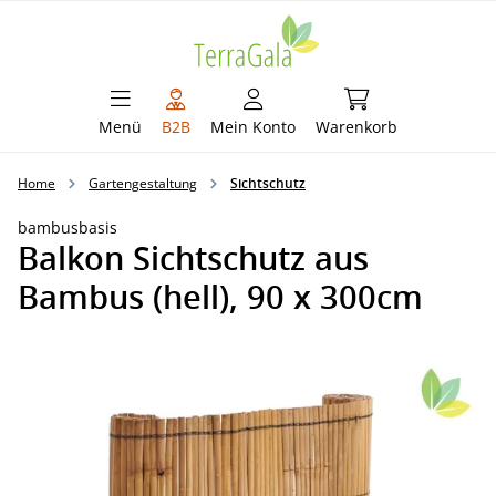
alt springen
Warenkorb enthält 
Menü
B2B
Mein Konto
Warenkorb
Home
Gartengestaltung
Sichtschutz
bambusbasis
Balkon Sichtschutz aus
Bambus (hell), 90 x 300cm