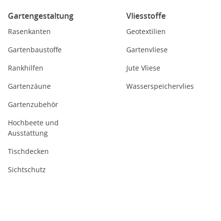
Gartengestaltung
Vliesstoffe
Rasenkanten
Geotextilien
Gartenbaustoffe
Gartenvliese
Rankhilfen
Jute Vliese
Gartenzäune
Wasserspeichervlies
Gartenzubehör
Hochbeete und
Ausstattung
Tischdecken
Sichtschutz