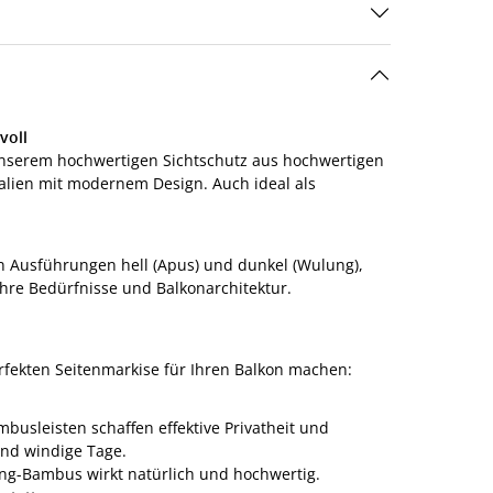
voll
 unserem hochwertigen Sichtschutz aus hochwertigen
alien mit modernem Design. Auch ideal als
en Ausführungen hell (Apus) und dunkel (Wulung),
 Ihre Bedürfnisse und Balkonarchitektur.
erfekten Seitenmarkise für Ihren Balkon machen:
busleisten schaffen effektive Privatheit und
und windige Tage.
ng-Bambus wirkt natürlich und hochwertig.