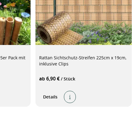
er Pack mit
Rattan Sichtschutz-Streifen 225cm x 19cm,
inklusive Clips
ab 6,90 €
/ Stück
Details