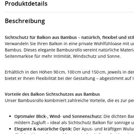
Produktdetails
Beschreibung
Sichtschutz für Balkon aus Bambus – natürlich, flexibel und stil
Verwandeln Sie Ihren Balkon in eine private Wohlfühloase mit
Bambus. Dieses elegante Bambusrollo vereint natürliche Materi
Seitenmarkise für mehr Intimität, Windschutz und Sonne.
Erhältlich in den Höhen 90 cm, 100 cm und 150 cm, jeweils in d
bietet er Ihnen Flexibilität bei der Gestaltung – abgestimmt auf
Vorteile des Balkon Sichtschutzes aus Bambus
Unser Bambusrollo kombiniert zahlreiche Vorteile, die es zur p
Optimaler Blick-, Wind- und Sonnenschutz:
Die dichten Bam
mildern Zugluft – ideal als Sichtschutz Balkon für sonnige 
Elegante & natürliche Optik:
Der Apus- und kräftigen Wulu