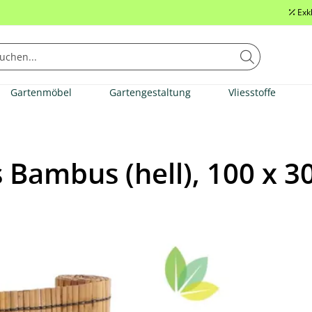
Exk
Gartenmöbel
Gartengestaltung
Vliesstoffe
s Bambus (hell), 100 x 