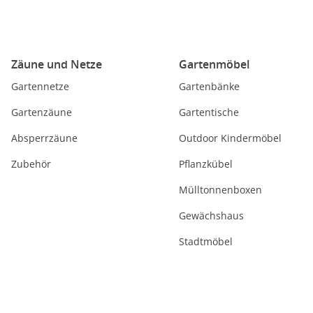
Zäune und Netze
Gartenmöbel
Gartennetze
Gartenbänke
Gartenzäune
Gartentische
Absperrzäune
Outdoor Kindermöbel
Zubehör
Pflanzkübel
Mülltonnenboxen
Gewächshaus
Stadtmöbel