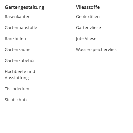
Gartengestaltung
Vliesstoffe
Rasenkanten
Geotextilien
Gartenbaustoffe
Gartenvliese
Rankhilfen
Jute Vliese
Gartenzäune
Wasserspeichervlies
Gartenzubehör
Hochbeete und
Ausstattung
Tischdecken
Sichtschutz