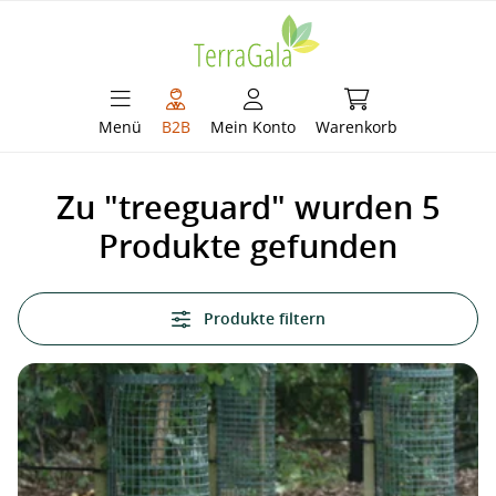
alt springen
Warenkorb enthält 
Menü
B2B
Mein Konto
Warenkorb
Zu "treeguard" wurden 5
Produkte gefunden
Produkte filtern