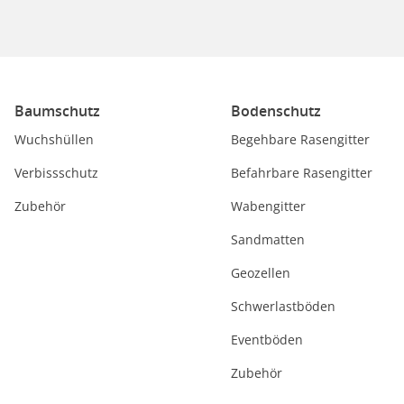
Baumschutz
Bodenschutz
Wuchshüllen
Begehbare Rasengitter
Verbissschutz
Befahrbare Rasengitter
Zubehör
Wabengitter
Sandmatten
Geozellen
Schwerlastböden
Eventböden
Zubehör