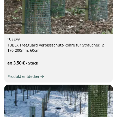
TUBEX®
TUBEX Treeguard Verbissschutz-Röhre für Sträucher, Ø
170-200mm, 60cm
ab 3,50 €
/ Stück
Produkt entdecken