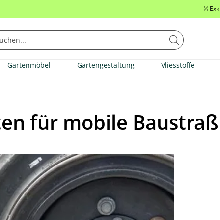
Exk
Gartenmöbel
Gartengestaltung
Vliesstoffe
en für mobile Baustraß