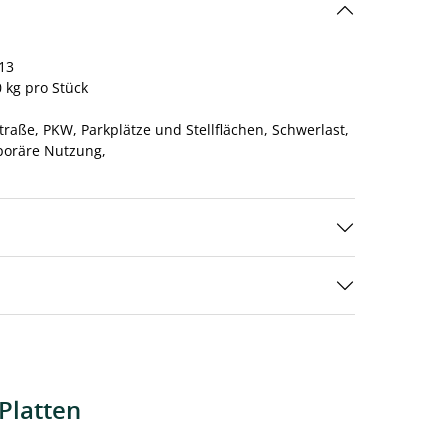
13
 kg pro Stück
traße,
PKW,
Parkplätze und Stellflächen,
Schwerlast,
oräre Nutzung,
Platten