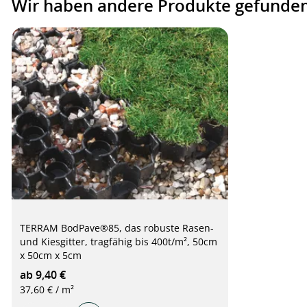
Wir haben andere Produkte gefunden,
TERRAM BodPave®85, das robuste Rasen-
und Kiesgitter, tragfähig bis 400t/m², 50cm
x 50cm x 5cm
ab 9,40 €
37,60 € / m²