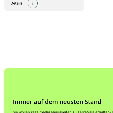
Details
Immer auf dem neusten Stand
Sie wollen regelmäßig Neuigkeiten zu TerraGala erhalten? Re