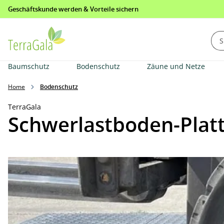
Geschäftskunde werden & Vorteile sichern
springen
Zur Hauptnavigation springen
Baumschutz
Bodenschutz
Zäune und Netze
Home
Bodenschutz
TerraGala
Schwerlastboden-Platt