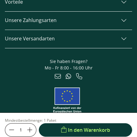
Vorteile
Unsere Zahlungsarten
Unsere Versandarten
Sie haben Fragen?
Mo - Fr 8:00 - 16:00 Uhr
Mindestbestellmenge:
1 Paket
In den Warenkorb
Impressum
Datenschutz
© 2026 TerraGala