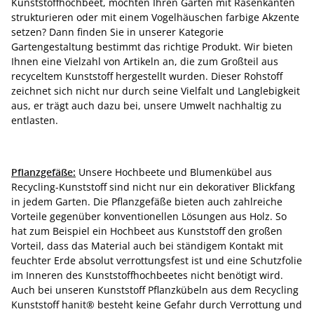
Kunststoffhochbeet, möchten Ihren Garten mit Rasenkanten
strukturieren oder mit einem Vogelhäuschen farbige Akzente
setzen? Dann finden Sie in unserer Kategorie
Gartengestaltung bestimmt das richtige Produkt. Wir bieten
Ihnen eine Vielzahl von Artikeln an, die zum Großteil aus
recyceltem Kunststoff hergestellt wurden. Dieser Rohstoff
zeichnet sich nicht nur durch seine Vielfalt und Langlebigkeit
aus, er trägt auch dazu bei, unsere Umwelt nachhaltig zu
entlasten.
Pflanzgefäße:
Unsere Hochbeete und Blumenkübel aus
Recycling-Kunststoff sind nicht nur ein dekorativer Blickfang
in jedem Garten. Die Pflanzgefäße bieten auch zahlreiche
Vorteile gegenüber konventionellen Lösungen aus Holz. So
hat zum Beispiel ein Hochbeet aus Kunststoff den großen
Vorteil, dass das Material auch bei ständigem Kontakt mit
feuchter Erde absolut verrottungsfest ist und eine Schutzfolie
im Inneren des Kunststoffhochbeetes nicht benötigt wird.
Auch bei unseren Kunststoff Pflanzkübeln aus dem Recycling
Kunststoff hanit® besteht keine Gefahr durch Verrottung und