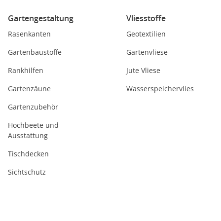
Gartengestaltung
Vliesstoffe
Rasenkanten
Geotextilien
Gartenbaustoffe
Gartenvliese
Rankhilfen
Jute Vliese
Gartenzäune
Wasserspeichervlies
Gartenzubehör
Hochbeete und
Ausstattung
Tischdecken
Sichtschutz