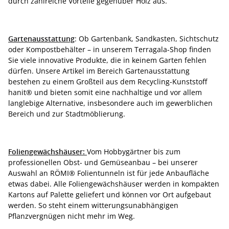
durch zahlreiche Vorteile gegenüber Holz aus.
Gartenausstattung
: Ob Gartenbank, Sandkasten, Sichtschutz
oder Kompostbehälter – in unserem Terragala-Shop finden
Sie viele innovative Produkte, die in keinem Garten fehlen
dürfen. Unsere Artikel im Bereich Gartenausstattung
bestehen zu einem Großteil aus dem Recycling-Kunststoff
hanit® und bieten somit eine nachhaltige und vor allem
langlebige Alternative, insbesondere auch im gewerblichen
Bereich und zur Stadtmöblierung.
Foliengewächshäuser:
Vom Hobbygärtner bis zum
professionellen Obst- und Gemüseanbau – bei unserer
Auswahl an RÖMI® Folientunneln ist für jede Anbaufläche
etwas dabei. Alle Foliengewächshäuser werden in kompakten
Kartons auf Palette geliefert und können vor Ort aufgebaut
werden. So steht einem witterungsunabhängigen
Pflanzvergnügen nicht mehr im Weg.