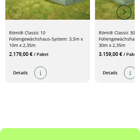
Römi® Classic 10
Römi® Classic 30
Foliengewächshaus-System: 3,5m x
Foliengewächshaus
10m x 2,35m
30m x 2,35m
2.179,00 €
3.159,00 €
/ Paket
/ Paket
Details
Details