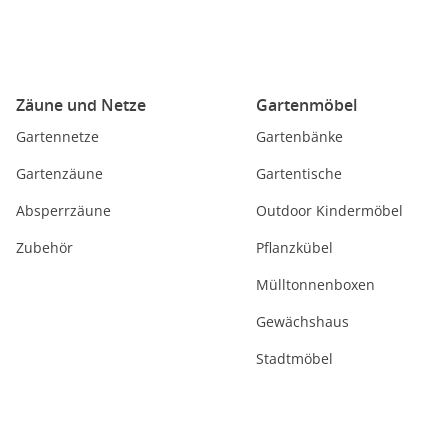
Zäune und Netze
Gartenmöbel
Gartennetze
Gartenbänke
Gartenzäune
Gartentische
Absperrzäune
Outdoor Kindermöbel
Zubehör
Pflanzkübel
Mülltonnenboxen
Gewächshaus
Stadtmöbel