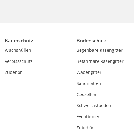
Baumschutz
Bodenschutz
Wuchshüllen
Begehbare Rasengitter
Verbissschutz
Befahrbare Rasengitter
Zubehör
Wabengitter
Sandmatten
Geozellen
Schwerlastböden
Eventböden
Zubehör