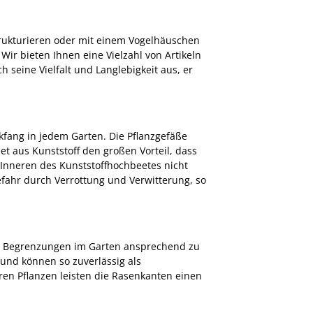
trukturieren oder mit einem Vogelhäuschen
Wir bieten Ihnen eine Vielzahl von Artikeln
h seine Vielfalt und Langlebigkeit aus, er
kfang in jedem Garten. Die Pflanzgefäße
t aus Kunststoff den großen Vorteil, dass
m Inneren des Kunststoffhochbeetes nicht
efahr durch Verrottung und Verwitterung, so
te Begrenzungen im Garten ansprechend zu
und können so zuverlässig als
 Pflanzen leisten die Rasenkanten einen