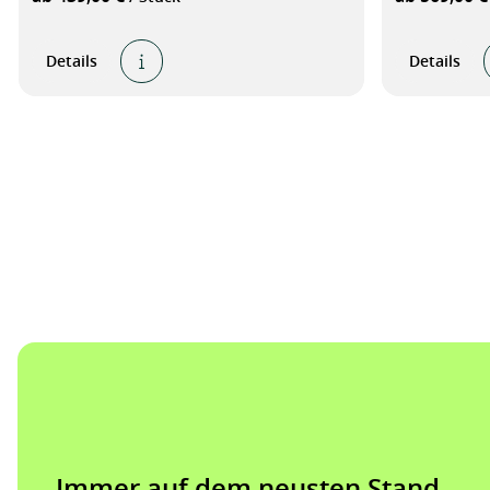
Details
Details
Immer auf dem neusten Stand