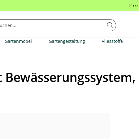
Exk
Gartenmöbel
Gartengestaltung
Vliesstoffe
it Bewässerungssystem,