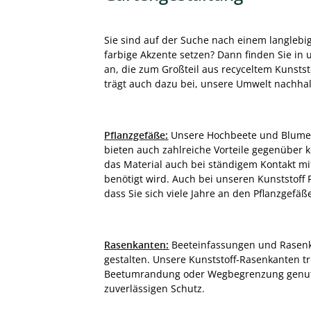
Sie sind auf der Suche nach einem langleb
farbige Akzente setzen? Dann finden Sie in 
an, die zum Großteil aus recyceltem Kunststo
trägt auch dazu bei, unsere Umwelt nachhalt
Pflanzgefäße:
Unsere Hochbeete und Blumenkü
bieten auch zahlreiche Vorteile gegenüber k
das Material auch bei ständigem Kontakt mit
benötigt wird. Auch bei unseren Kunststoff
dass Sie sich viele Jahre an den Pflanzgefä
Rasenkanten:
Beeteinfassungen und Rasenka
gestalten. Unsere Kunststoff-Rasenkanten t
Beetumrandung oder Wegbegrenzung genutz
zuverlässigen Schutz.