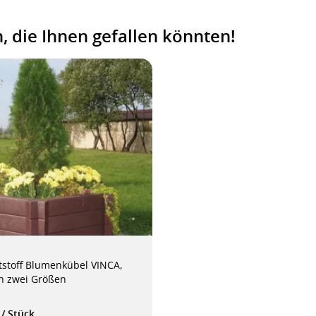
 die Ihnen gefallen könnten!
stoff Blumenkübel VINCA,
in zwei Größen
€
/ Stück