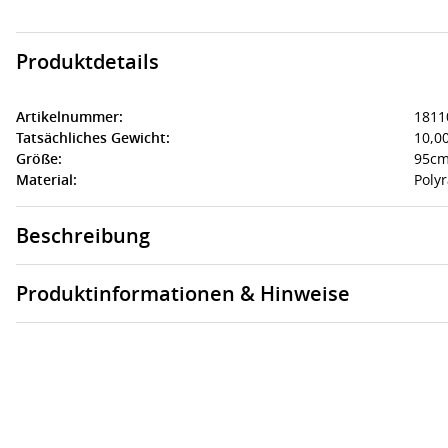
Produktdetails
Artikelnummer:
1811
Tatsächliches Gewicht:
10,00
Größe:
95cm
Material:
Polyr
Beschreibung
Produktinformationen & Hinweise