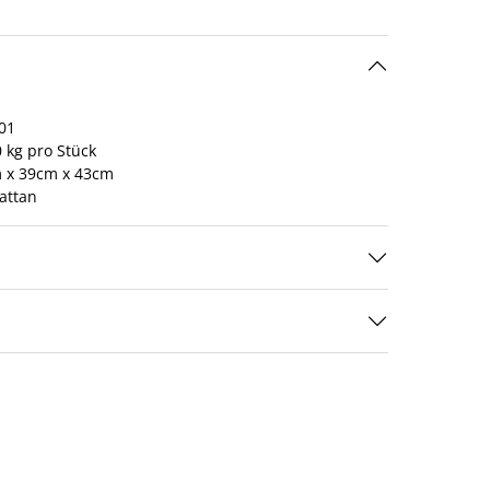
01
 kg pro Stück
 x 39cm x 43cm
attan