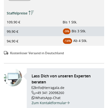
Staffelpreise
109,90 €
Bis
1 Stk.
Bis
3 Stk.
99,90 €
-9%
Ab
4 Stk.
94,90 €
-14%
Kostenloser Versand in Deutschland
Lass Dich von unseren Experten
beraten
info@terragala.de
+49 341 20098260
WhatsApp-Chat
Zum Kontaktformular