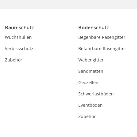
Baumschutz
Bodenschutz
Wuchshüllen
Begehbare Rasengitter
Verbissschutz
Befahrbare Rasengitter
Zubehör
Wabengitter
Sandmatten
Geozellen
Schwerlastböden
Eventböden
Zubehör