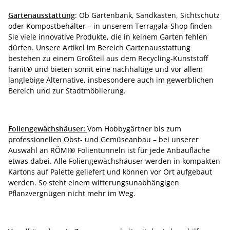
Gartenausstattung
: Ob Gartenbank, Sandkasten, Sichtschutz
oder Kompostbehälter – in unserem Terragala-Shop finden
Sie viele innovative Produkte, die in keinem Garten fehlen
dürfen. Unsere Artikel im Bereich Gartenausstattung
bestehen zu einem Großteil aus dem Recycling-Kunststoff
hanit® und bieten somit eine nachhaltige und vor allem
langlebige Alternative, insbesondere auch im gewerblichen
Bereich und zur Stadtmöblierung.
Foliengewächshäuser:
Vom Hobbygärtner bis zum
professionellen Obst- und Gemüseanbau – bei unserer
Auswahl an RÖMI® Folientunneln ist für jede Anbaufläche
etwas dabei. Alle Foliengewächshäuser werden in kompakten
Kartons auf Palette geliefert und können vor Ort aufgebaut
werden. So steht einem witterungsunabhängigen
Pflanzvergnügen nicht mehr im Weg.