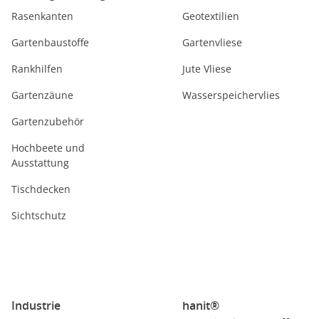
Rasenkanten
Geotextilien
Gartenbaustoffe
Gartenvliese
Rankhilfen
Jute Vliese
Gartenzäune
Wasserspeichervlies
Gartenzubehör
Hochbeete und
Ausstattung
Tischdecken
Sichtschutz
Industrie
hanit®