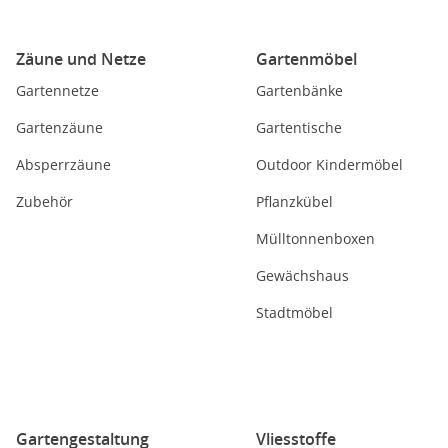
Zäune und Netze
Gartenmöbel
Gartennetze
Gartenbänke
Gartenzäune
Gartentische
Absperrzäune
Outdoor Kindermöbel
Zubehör
Pflanzkübel
Mülltonnenboxen
Gewächshaus
Stadtmöbel
Gartengestaltung
Vliesstoffe