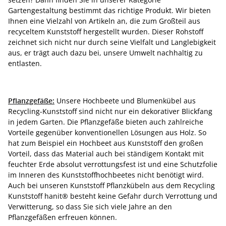
Gartengestaltung bestimmt das richtige Produkt. Wir bieten
Ihnen eine Vielzahl von Artikeln an, die zum Großteil aus
recyceltem Kunststoff hergestellt wurden. Dieser Rohstoff
zeichnet sich nicht nur durch seine Vielfalt und Langlebigkeit
aus, er trägt auch dazu bei, unsere Umwelt nachhaltig zu
entlasten.
Pflanzgefäße:
Unsere Hochbeete und Blumenkübel aus
Recycling-Kunststoff sind nicht nur ein dekorativer Blickfang
in jedem Garten. Die Pflanzgefäße bieten auch zahlreiche
Vorteile gegenüber konventionellen Lösungen aus Holz. So
hat zum Beispiel ein Hochbeet aus Kunststoff den großen
Vorteil, dass das Material auch bei ständigem Kontakt mit
feuchter Erde absolut verrottungsfest ist und eine Schutzfolie
im Inneren des Kunststoffhochbeetes nicht benötigt wird.
Auch bei unseren Kunststoff Pflanzkübeln aus dem Recycling
Kunststoff hanit® besteht keine Gefahr durch Verrottung und
Verwitterung, so dass Sie sich viele Jahre an den
Pflanzgefäßen erfreuen können.