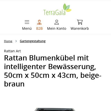
alt springen
Warenkorb enthält 
Menü
B2B
Mein Konto
Warenkorb
Home
Gartengestaltung
Rattan Art
Rattan Blumenkübel mit
intelligenter Bewässerung,
50cm x 50cm x 43cm, beige-
braun