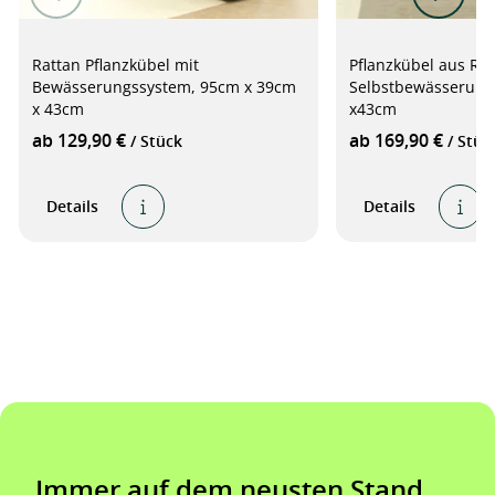
Rattan Pflanzkübel mit
Pflanzkübel aus Rat
Bewässerungssystem, 95cm x 39cm
Selbstbewässerung
x 43cm
x43cm
ab 129,90 €
ab 169,90 €
/ Stück
/ Stüc
Details
Details
Immer auf dem neusten Stand