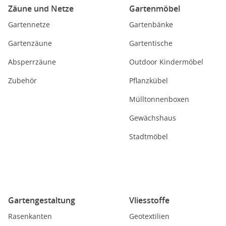
Zäune und Netze
Gartenmöbel
Gartennetze
Gartenbänke
Gartenzäune
Gartentische
Absperrzäune
Outdoor Kindermöbel
Zubehör
Pflanzkübel
Mülltonnenboxen
Gewächshaus
Stadtmöbel
Gartengestaltung
Vliesstoffe
Rasenkanten
Geotextilien