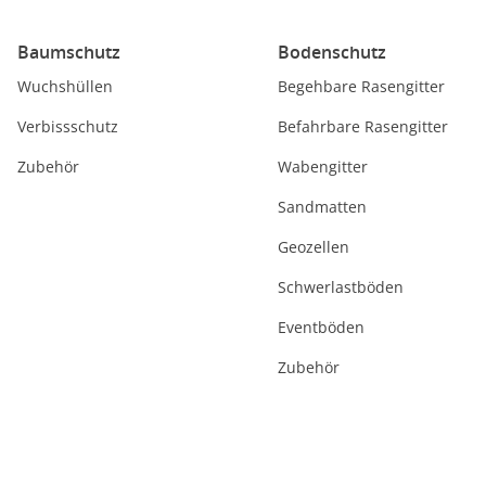
Baumschutz
Bodenschutz
Wuchshüllen
Begehbare Rasengitter
Verbissschutz
Befahrbare Rasengitter
Zubehör
Wabengitter
Sandmatten
Geozellen
Schwerlastböden
Eventböden
Zubehör