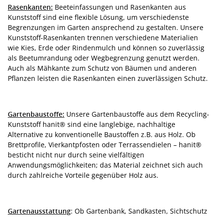
Rasenkanten:
Beeteinfassungen und Rasenkanten aus
Kunststoff sind eine flexible Lösung, um verschiedenste
Begrenzungen im Garten ansprechend zu gestalten. Unsere
Kunststoff-Rasenkanten trennen verschiedene Materialien
wie Kies, Erde oder Rindenmulch und können so zuverlässig
als Beetumrandung oder Wegbegrenzung genutzt werden.
Auch als Mähkante zum Schutz von Bäumen und anderen
Pflanzen leisten die Rasenkanten einen zuverlässigen Schutz.
Gartenbaustoffe:
Unsere Gartenbaustoffe aus dem Recycling-
Kunststoff hanit® sind eine langlebige, nachhaltige
Alternative zu konventionelle Baustoffen z.B. aus Holz. Ob
Brettprofile, Vierkantpfosten oder Terrassendielen – hanit®
besticht nicht nur durch seine vielfältigen
Anwendungsmöglichkeiten; das Material zeichnet sich auch
durch zahlreiche Vorteile gegenüber Holz aus.
Gartenausstattung
: Ob Gartenbank, Sandkasten, Sichtschutz