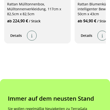
Rattan Mülltonnenbox,
Rattan Blumenkübe
Mülltonnenverkleidung, 117cm x
intelligenter Bewä
82,5cm x 82,5cm
50cm x 43cm
ab 224,90 €
ab 94,90 €
/ Stück
/ Stück
Details
Details
Immer auf dem neusten Stand
Sie wollen regelmäßig Neuigkeiten zu TerraGala