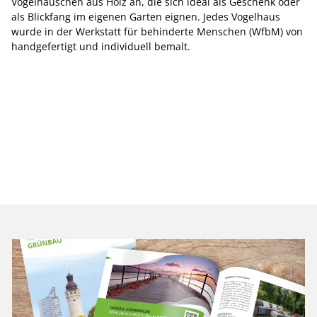
Vogelhäuschen aus Holz an, die sich ideal als Geschenk oder
als Blickfang im eigenen Garten eignen. Jedes Vogelhaus
wurde in der Werkstatt für behinderte Menschen (WfbM) von
handgefertigt und individuell bemalt.