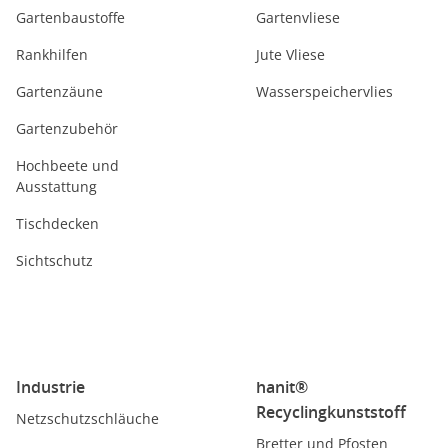
Gartenbaustoffe
Gartenvliese
Rankhilfen
Jute Vliese
Gartenzäune
Wasserspeichervlies
Gartenzubehör
Hochbeete und
Ausstattung
Tischdecken
Sichtschutz
Industrie
hanit®
Recyclingkunststoff
Netzschutzschläuche
Bretter und Pfosten