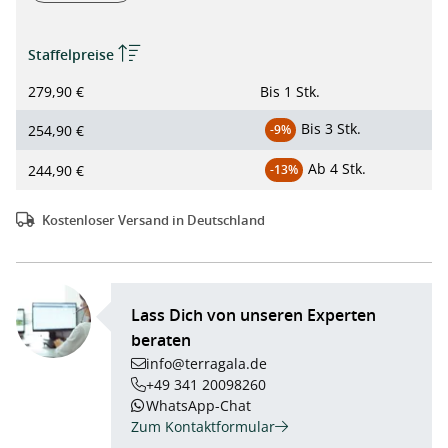
Staffelpreise
279,90 €
Bis
1 Stk.
Bis
3 Stk.
254,90 €
-9%
Ab
4 Stk.
244,90 €
-13%
Kostenloser Versand in Deutschland
Lass Dich von unseren Experten
beraten
info@terragala.de
+49 341 20098260
WhatsApp-Chat
Zum Kontaktformular