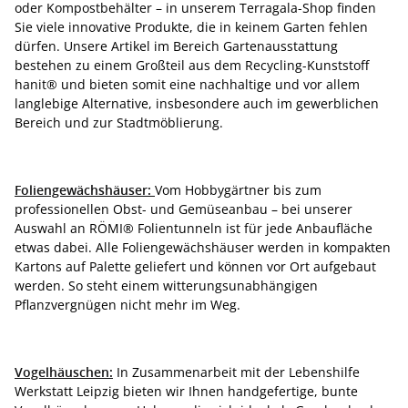
oder Kompostbehälter – in unserem Terragala-Shop finden
Sie viele innovative Produkte, die in keinem Garten fehlen
dürfen. Unsere Artikel im Bereich Gartenausstattung
bestehen zu einem Großteil aus dem Recycling-Kunststoff
hanit® und bieten somit eine nachhaltige und vor allem
langlebige Alternative, insbesondere auch im gewerblichen
Bereich und zur Stadtmöblierung.
Foliengewächshäuser:
Vom Hobbygärtner bis zum
professionellen Obst- und Gemüseanbau – bei unserer
Auswahl an RÖMI® Folientunneln ist für jede Anbaufläche
etwas dabei. Alle Foliengewächshäuser werden in kompakten
Kartons auf Palette geliefert und können vor Ort aufgebaut
werden. So steht einem witterungsunabhängigen
Pflanzvergnügen nicht mehr im Weg.
Vogelhäuschen:
In Zusammenarbeit mit der Lebenshilfe
Werkstatt Leipzig bieten wir Ihnen handgefertige, bunte