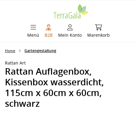
alt springen
Warenkorb enthält 
Menü
B2B
Mein Konto
Warenkorb
Home
Gartengestaltung
Rattan Art
Rattan Auflagenbox,
Kissenbox wasserdicht,
115cm x 60cm x 60cm,
schwarz