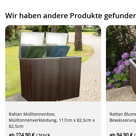
Wir haben andere Produkte gefunden,
Rattan Mülltonnenbox,
Rattan Blume
Mülltonnenverkleidung, 117cm x 82,5cm x
Bewässerung
82,5cm
ab 224,90 €
ab 94,90 €
/ Stück
/