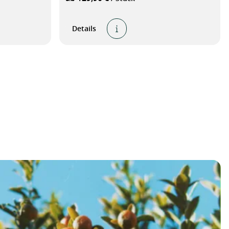
Details