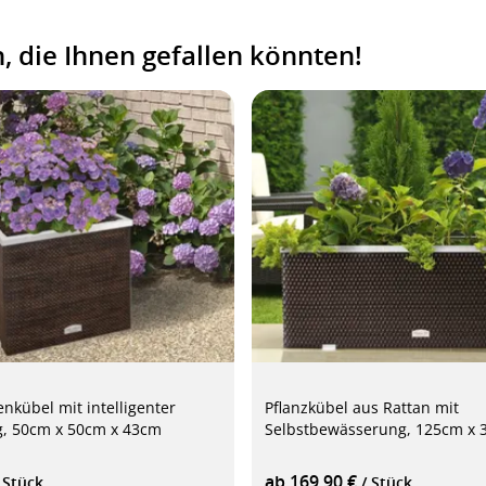
 die Ihnen gefallen könnten!
nkübel mit intelligenter
Pflanzkübel aus Rattan mit
, 50cm x 50cm x 43cm
Selbstbewässerung, 125cm x
ab 169,90 €
 Stück
/ Stück