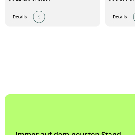
Details
Details
Immer auf dem neusten Stand