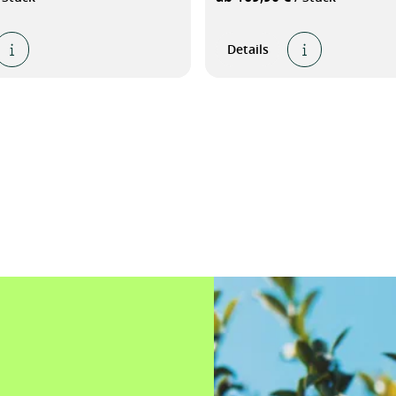
Details