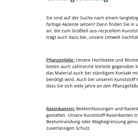
Sie sind auf der Suche nach einem langleb
farbige Akzente setzen? Dann finden Sie in 
an, die zum Großteil aus recyceltem Kunststo
trägt auch dazu bei, unsere Umwelt nachhalt
Pflanzgefäße:
Unsere Hochbeete und Blumenkü
bieten auch zahlreiche Vorteile gegenüber k
das Material auch bei ständigem Kontakt mit
benötigt wird. Auch bei unseren Kunststoff
dass Sie sich viele Jahre an den Pflanzgefä
Rasenkanten:
Beeteinfassungen und Rasenka
gestalten. Unsere Kunststoff-Rasenkanten t
Beetumrandung oder Wegbegrenzung genutz
zuverlässigen Schutz.