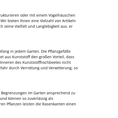
trukturieren oder mit einem Vogelhäuschen
Wir bieten Ihnen eine Vielzahl von Artikeln
h seine Vielfalt und Langlebigkeit aus, er
kfang in jedem Garten. Die Pflanzgefäße
t aus Kunststoff den großen Vorteil, dass
m Inneren des Kunststoffhochbeetes nicht
efahr durch Verrottung und Verwitterung, so
te Begrenzungen im Garten ansprechend zu
und können so zuverlässig als
 Pflanzen leisten die Rasenkanten einen