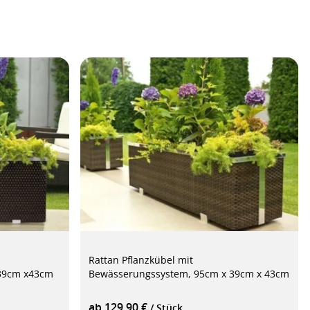
Rattan Pflanzkübel mit
 39cm x43cm
Bewässerungssystem, 95cm x 39cm x 43cm
ab 129,90 €
/ Stück