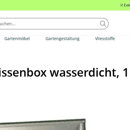
Exk
Gartenmöbel
Gartengestaltung
Vliesstoffe
issenbox wasserdicht, 