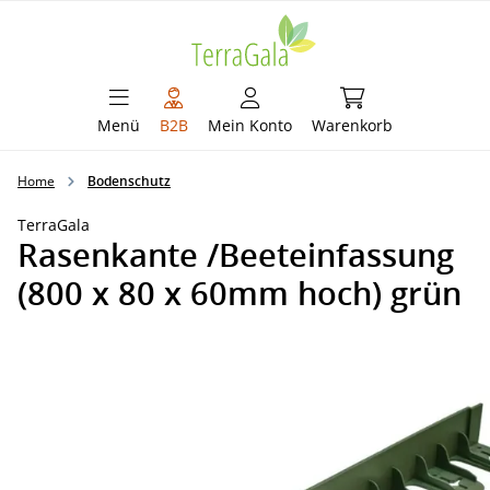
alt springen
Warenkorb enthält 
Menü
B2B
Mein Konto
Warenkorb
Home
Bodenschutz
TerraGala
Rasenkante /Beeteinfassung
(800 x 80 x 60mm hoch) grün