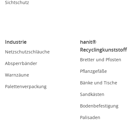
Sichtschutz
Industrie
hanit®
Recyclingkunststoff
Netzschutzschläuche
Bretter und Pfosten
Absperrbänder
Pflanzgefäße
Warnzäune
Bänke und Tische
Palettenverpackung
Sandkästen
Bodenbefestigung
Palisaden