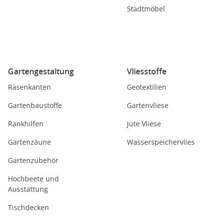
Stadtmöbel
Gartengestaltung
Vliesstoffe
Rasenkanten
Geotextilien
Gartenbaustoffe
Gartenvliese
Rankhilfen
Jute Vliese
Gartenzäune
Wasserspeichervlies
Gartenzubehör
Hochbeete und
Ausstattung
Tischdecken