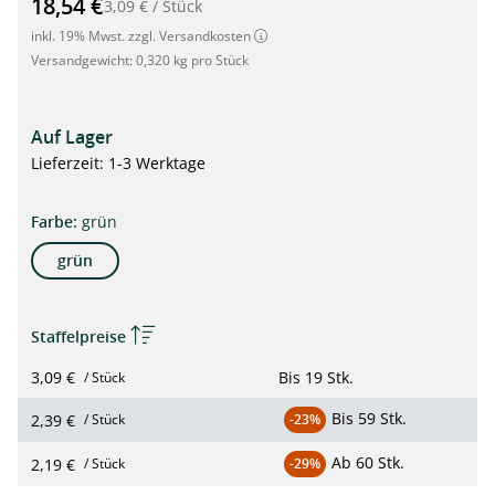
18,54 €
3,09 €
/
Stück
inkl. 19% Mwst. zzgl. Versandkosten
Versandgewicht:
0,320 kg pro Stück
Auf Lager
Lieferzeit: 1-3 Werktage
auswählen
Farbe
:
grün
grün
Staffelpreise
3,09 €
Bis
19 Stk.
/ Stück
Bis
59 Stk.
2,39 €
/ Stück
-23%
Ab
60 Stk.
2,19 €
/ Stück
-29%