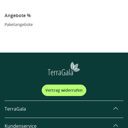
Angebote %
Paketangebote
Vertrag widerrufen
TerraGala
Kundenservice