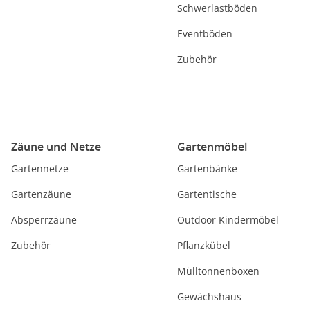
Schwerlastböden
Eventböden
Zubehör
Zäune und Netze
Gartenmöbel
Gartennetze
Gartenbänke
Gartenzäune
Gartentische
Absperrzäune
Outdoor Kindermöbel
Zubehör
Pflanzkübel
Mülltonnenboxen
Gewächshaus