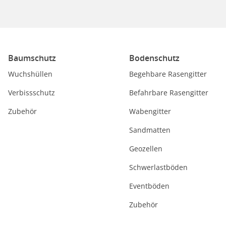
Baumschutz
Bodenschutz
Wuchshüllen
Begehbare Rasengitter
Verbissschutz
Befahrbare Rasengitter
Zubehör
Wabengitter
Sandmatten
Geozellen
Schwerlastböden
Eventböden
Zubehör