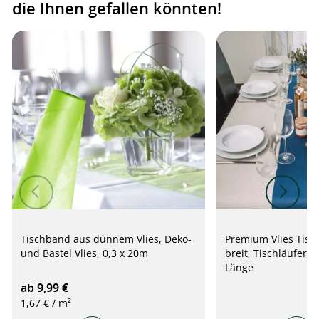
die Ihnen gefallen könnten!
Tischband aus dünnem Vlies, Deko-
Premium Vlies Tisc
und Bastel Vlies, 0,3 x 20m
breit, Tischläufer R
Länge
ab 9,99 €
1,67 € / m²