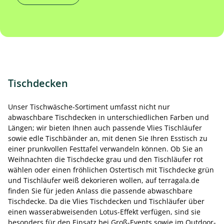
Tischdecken
Unser Tischwäsche-Sortiment umfasst nicht nur
abwaschbare Tischdecken in unterschiedlichen Farben und
Längen; wir bieten Ihnen auch passende Vlies Tischläufer
sowie edle Tischbänder an, mit denen Sie Ihren Esstisch zu
einer prunkvollen Festtafel verwandeln können. Ob Sie an
Weihnachten die Tischdecke grau und den Tischläufer rot
wählen oder einen fröhlichen Ostertisch mit Tischdecke grün
und Tischläufer weiß dekorieren wollen, auf terragala.de
finden Sie für jeden Anlass die passende abwaschbare
Tischdecke. Da die Vlies Tischdecken und Tischläufer über
einen wasserabweisenden Lotus-Effekt verfügen, sind sie
besonders für den Einsatz bei Groß-Events sowie im Outdoor-