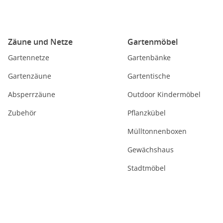
Zäune und Netze
Gartenmöbel
Gartennetze
Gartenbänke
Gartenzäune
Gartentische
Absperrzäune
Outdoor Kindermöbel
Zubehör
Pflanzkübel
Mülltonnenboxen
Gewächshaus
Stadtmöbel