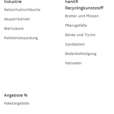
Industrie
hanit®
Recyclingkunststoff
Netzschutzschläuche
Bretter und Pfosten
Absperrbänder
Pflanzgefäße
Warnzäune
Bänke und Tische
Palettenverpackung
Sandkästen
Bodenbefestigung
Palisaden
Angebote %
Paketangebote