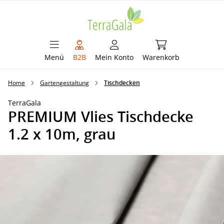
alt springen
Warenkorb enthält 
Menü
B2B
Mein Konto
Warenkorb
Home
Gartengestaltung
Tischdecken
TerraGala
PREMIUM Vlies Tischdecke
1.2 x 10m, grau