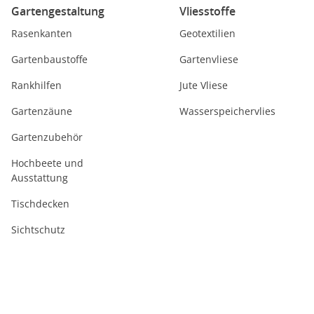
Gartengestaltung
Vliesstoffe
Rasenkanten
Geotextilien
Gartenbaustoffe
Gartenvliese
Rankhilfen
Jute Vliese
Gartenzäune
Wasserspeichervlies
Gartenzubehör
Hochbeete und
Ausstattung
Tischdecken
Sichtschutz