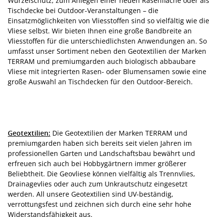
Wurzelschutz, zum Anlegen einer neuen Rasenfläche oder als
Tischdecke bei Outdoor-Veranstaltungen – die
Einsatzmöglichkeiten von Vliesstoffen sind so vielfältig wie die
Vliese selbst. Wir bieten Ihnen eine große Bandbreite an
Vliesstoffen für die unterschiedlichsten Anwendungen an. So
umfasst unser Sortiment neben den Geotextilien der Marken
TERRAM und premiumgarden auch biologisch abbaubare
Vliese mit integrierten Rasen- oder Blumensamen sowie eine
große Auswahl an Tischdecken für den Outdoor-Bereich.
Geotextilien:
Die Geotextilien der Marken TERRAM und
premiumgarden haben sich bereits seit vielen Jahren im
professionellen Garten und Landschaftsbau bewährt und
erfreuen sich auch bei Hobbygärtnern immer größerer
Beliebtheit. Die Geovliese können vielfältig als Trennvlies,
Drainagevlies oder auch zum Unkrautschutz eingesetzt
werden. All unsere Geotextilien sind UV-beständig,
verrottungsfest und zeichnen sich durch eine sehr hohe
Widerstandsfähigkeit aus.