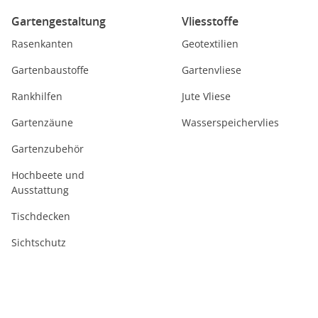
Gartengestaltung
Vliesstoffe
Rasenkanten
Geotextilien
Gartenbaustoffe
Gartenvliese
Rankhilfen
Jute Vliese
Gartenzäune
Wasserspeichervlies
Gartenzubehör
Hochbeete und
Ausstattung
Tischdecken
Sichtschutz