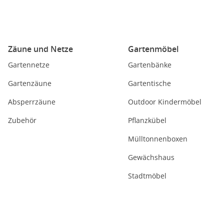
Zäune und Netze
Gartenmöbel
Gartennetze
Gartenbänke
Gartenzäune
Gartentische
Absperrzäune
Outdoor Kindermöbel
Zubehör
Pflanzkübel
Mülltonnenboxen
Gewächshaus
Stadtmöbel