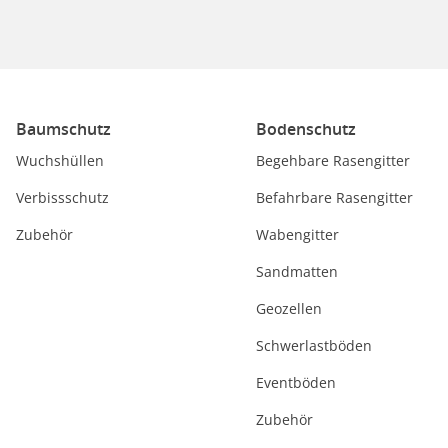
Baumschutz
Bodenschutz
Wuchshüllen
Begehbare Rasengitter
Verbissschutz
Befahrbare Rasengitter
Zubehör
Wabengitter
Sandmatten
Geozellen
Schwerlastböden
Eventböden
Zubehör