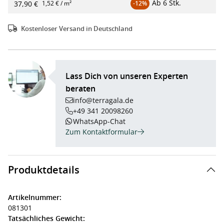
Ab
6 Stk.
37,90 €
1,52 € / m²
-12%
Kostenloser Versand in Deutschland
Lass Dich von unseren Experten
beraten
info@terragala.de
+49 341 20098260
WhatsApp-Chat
Zum Kontaktformular
Produktdetails
Artikelnummer:
081301
Tatsächliches Gewicht: