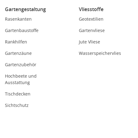
Gartengestaltung
Vliesstoffe
Rasenkanten
Geotextilien
Gartenbaustoffe
Gartenvliese
Rankhilfen
Jute Vliese
Gartenzäune
Wasserspeichervlies
Gartenzubehör
Hochbeete und
Ausstattung
Tischdecken
Sichtschutz