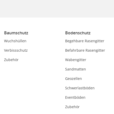
Baumschutz
Bodenschutz
Wuchshüllen
Begehbare Rasengitter
Verbissschutz
Befahrbare Rasengitter
Zubehör
Wabengitter
Sandmatten
Geozellen
Schwerlastböden
Eventböden
Zubehör