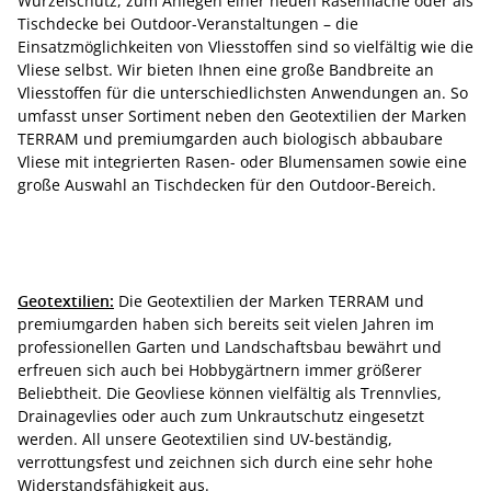
Wurzelschutz, zum Anlegen einer neuen Rasenfläche oder als
Tischdecke bei Outdoor-Veranstaltungen – die
Einsatzmöglichkeiten von Vliesstoffen sind so vielfältig wie die
Vliese selbst. Wir bieten Ihnen eine große Bandbreite an
Vliesstoffen für die unterschiedlichsten Anwendungen an. So
umfasst unser Sortiment neben den Geotextilien der Marken
TERRAM und premiumgarden auch biologisch abbaubare
Vliese mit integrierten Rasen- oder Blumensamen sowie eine
große Auswahl an Tischdecken für den Outdoor-Bereich.
Geotextilien:
Die Geotextilien der Marken TERRAM und
premiumgarden haben sich bereits seit vielen Jahren im
professionellen Garten und Landschaftsbau bewährt und
erfreuen sich auch bei Hobbygärtnern immer größerer
Beliebtheit. Die Geovliese können vielfältig als Trennvlies,
Drainagevlies oder auch zum Unkrautschutz eingesetzt
werden. All unsere Geotextilien sind UV-beständig,
verrottungsfest und zeichnen sich durch eine sehr hohe
Widerstandsfähigkeit aus.