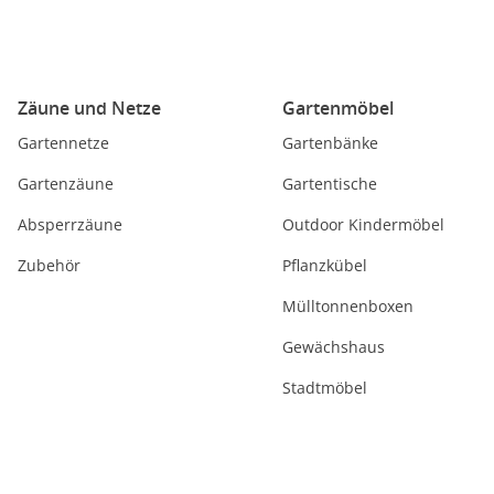
Zäune und Netze
Gartenmöbel
Gartennetze
Gartenbänke
Gartenzäune
Gartentische
Absperrzäune
Outdoor Kindermöbel
Zubehör
Pflanzkübel
Mülltonnenboxen
Gewächshaus
Stadtmöbel