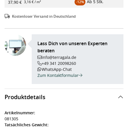
Ab
5 Stk.
37,90 €
3,16 € / m²
-12%
Kostenloser Versand in Deutschland
Lass Dich von unseren Experten
beraten
info@terragala.de
+49 341 20098260
WhatsApp-Chat
Zum Kontaktformular
Produktdetails
Artikelnummer:
081305
Tatsächliches Gewicht: