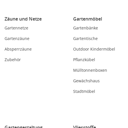
Zäune und Netze
Gartenmöbel
Gartennetze
Gartenbänke
Gartenzäune
Gartentische
Absperrzäune
Outdoor Kindermöbel
Zubehör
Pflanzkübel
Mülltonnenboxen
Gewächshaus
Stadtmöbel
Gartengestaltung
Vliesstoffe