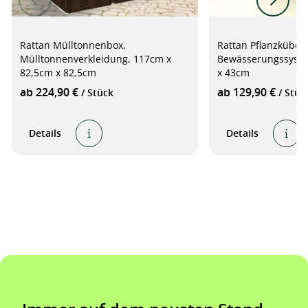
Rattan Mülltonnenbox,
Rattan Pflanzkübel 
Mülltonnenverkleidung, 117cm x
Bewässerungssyste
82,5cm x 82,5cm
x 43cm
ab 224,90 €
ab 129,90 €
/ Stück
/ Stüc
Details
Details