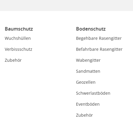
Baumschutz
Bodenschutz
Wuchshüllen
Begehbare Rasengitter
Verbissschutz
Befahrbare Rasengitter
Zubehör
Wabengitter
Sandmatten
Geozellen
Schwerlastböden
Eventböden
Zubehör