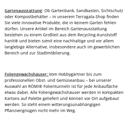
Gartenausstattung
: Ob Gartenbank, Sandkasten, Sichtschutz
oder Kompostbehälter – in unserem Terragala-Shop finden
Sie viele innovative Produkte, die in keinem Garten fehlen
dürfen. Unsere Artikel im Bereich Gartenausstattung
bestehen zu einem Großteil aus dem Recycling-Kunststoff
hanit® und bieten somit eine nachhaltige und vor allem
langlebige Alternative, insbesondere auch im gewerblichen
Bereich und zur Stadtmöblierung.
Foliengewächshäuser:
Vom Hobbygärtner bis zum
professionellen Obst- und Gemüseanbau – bei unserer
Auswahl an RÖMI® Folientunneln ist für jede Anbaufläche
etwas dabei. Alle Foliengewächshäuser werden in kompakten
Kartons auf Palette geliefert und können vor Ort aufgebaut
werden. So steht einem witterungsunabhängigen
Pflanzvergnügen nicht mehr im Weg.