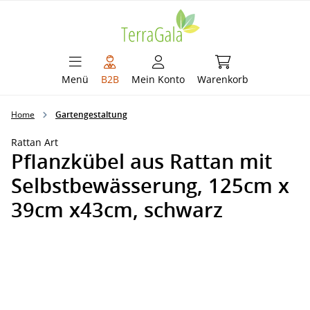
alt springen
Warenkorb enthält 
Menü
B2B
Mein Konto
Warenkorb
Home
Gartengestaltung
Rattan Art
Pflanzkübel aus Rattan mit
Selbstbewässerung, 125cm x
39cm x43cm, schwarz