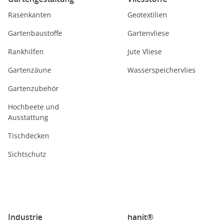
Rasenkanten
Geotextilien
Gartenbaustoffe
Gartenvliese
Rankhilfen
Jute Vliese
Gartenzäune
Wasserspeichervlies
Gartenzubehör
Hochbeete und
Ausstattung
Tischdecken
Sichtschutz
Industrie
hanit®