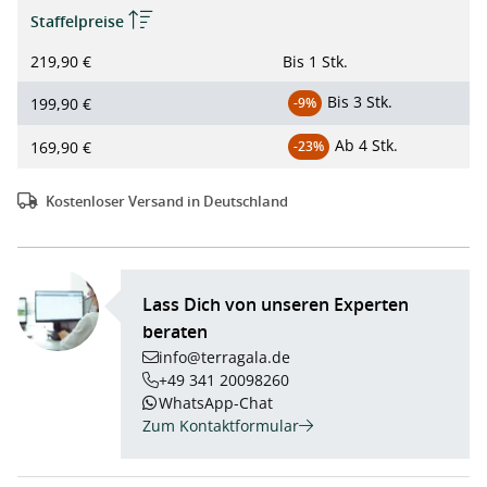
Staffelpreise
219,90 €
Bis
1 Stk.
Bis
3 Stk.
199,90 €
-9%
Ab
4 Stk.
169,90 €
-23%
Kostenloser Versand in Deutschland
Lass Dich von unseren Experten
beraten
info@terragala.de
+49 341 20098260
WhatsApp-Chat
Zum Kontaktformular