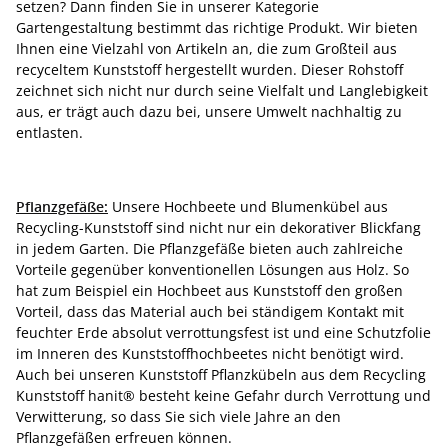
setzen? Dann finden Sie in unserer Kategorie
Gartengestaltung bestimmt das richtige Produkt. Wir bieten
Ihnen eine Vielzahl von Artikeln an, die zum Großteil aus
recyceltem Kunststoff hergestellt wurden. Dieser Rohstoff
zeichnet sich nicht nur durch seine Vielfalt und Langlebigkeit
aus, er trägt auch dazu bei, unsere Umwelt nachhaltig zu
entlasten.
Pflanzgefäße:
Unsere Hochbeete und Blumenkübel aus
Recycling-Kunststoff sind nicht nur ein dekorativer Blickfang
in jedem Garten. Die Pflanzgefäße bieten auch zahlreiche
Vorteile gegenüber konventionellen Lösungen aus Holz. So
hat zum Beispiel ein Hochbeet aus Kunststoff den großen
Vorteil, dass das Material auch bei ständigem Kontakt mit
feuchter Erde absolut verrottungsfest ist und eine Schutzfolie
im Inneren des Kunststoffhochbeetes nicht benötigt wird.
Auch bei unseren Kunststoff Pflanzkübeln aus dem Recycling
Kunststoff hanit® besteht keine Gefahr durch Verrottung und
Verwitterung, so dass Sie sich viele Jahre an den
Pflanzgefäßen erfreuen können.