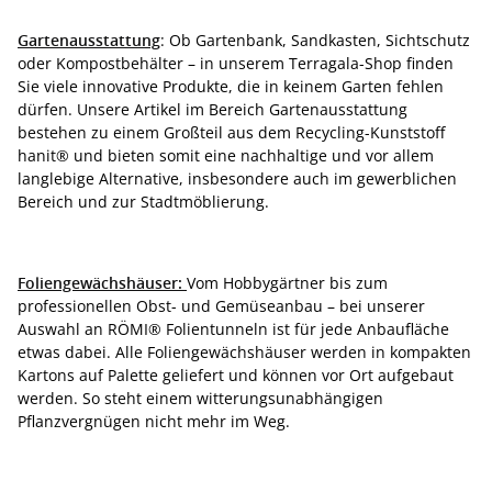
Gartenausstattung
: Ob Gartenbank, Sandkasten, Sichtschutz
oder Kompostbehälter – in unserem Terragala-Shop finden
Sie viele innovative Produkte, die in keinem Garten fehlen
dürfen. Unsere Artikel im Bereich Gartenausstattung
bestehen zu einem Großteil aus dem Recycling-Kunststoff
hanit® und bieten somit eine nachhaltige und vor allem
langlebige Alternative, insbesondere auch im gewerblichen
Bereich und zur Stadtmöblierung.
Foliengewächshäuser:
Vom Hobbygärtner bis zum
professionellen Obst- und Gemüseanbau – bei unserer
Auswahl an RÖMI® Folientunneln ist für jede Anbaufläche
etwas dabei. Alle Foliengewächshäuser werden in kompakten
Kartons auf Palette geliefert und können vor Ort aufgebaut
werden. So steht einem witterungsunabhängigen
Pflanzvergnügen nicht mehr im Weg.