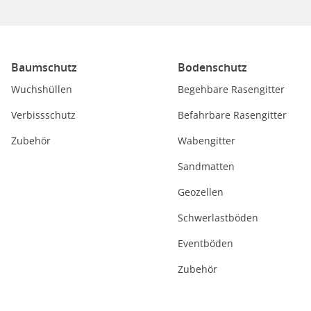
Baumschutz
Bodenschutz
Wuchshüllen
Begehbare Rasengitter
Verbissschutz
Befahrbare Rasengitter
Zubehör
Wabengitter
Sandmatten
Geozellen
Schwerlastböden
Eventböden
Zubehör