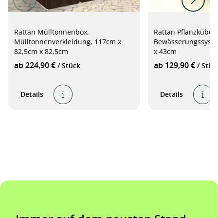
Rattan Mülltonnenbox,
Rattan Pflanzkübel 
Mülltonnenverkleidung, 117cm x
Bewässerungssyste
82,5cm x 82,5cm
x 43cm
ab 224,90 €
ab 129,90 €
/ Stück
/ Stüc
Details
Details