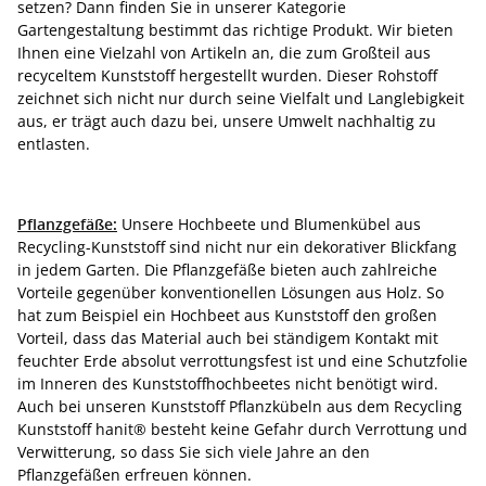
setzen? Dann finden Sie in unserer Kategorie
Gartengestaltung bestimmt das richtige Produkt. Wir bieten
Ihnen eine Vielzahl von Artikeln an, die zum Großteil aus
recyceltem Kunststoff hergestellt wurden. Dieser Rohstoff
zeichnet sich nicht nur durch seine Vielfalt und Langlebigkeit
aus, er trägt auch dazu bei, unsere Umwelt nachhaltig zu
entlasten.
Pflanzgefäße:
Unsere Hochbeete und Blumenkübel aus
Recycling-Kunststoff sind nicht nur ein dekorativer Blickfang
in jedem Garten. Die Pflanzgefäße bieten auch zahlreiche
Vorteile gegenüber konventionellen Lösungen aus Holz. So
hat zum Beispiel ein Hochbeet aus Kunststoff den großen
Vorteil, dass das Material auch bei ständigem Kontakt mit
feuchter Erde absolut verrottungsfest ist und eine Schutzfolie
im Inneren des Kunststoffhochbeetes nicht benötigt wird.
Auch bei unseren Kunststoff Pflanzkübeln aus dem Recycling
Kunststoff hanit® besteht keine Gefahr durch Verrottung und
Verwitterung, so dass Sie sich viele Jahre an den
Pflanzgefäßen erfreuen können.