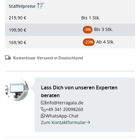
Staffelpreise
219,90 €
Bis
1 Stk.
Bis
3 Stk.
199,90 €
-9%
Ab
4 Stk.
169,90 €
-23%
Kostenloser Versand in Deutschland
Lass Dich von unseren Experten
beraten
info@terragala.de
+49 341 20098260
WhatsApp-Chat
Zum Kontaktformular