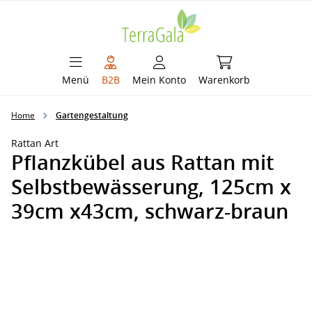
alt springen
Warenkorb enthält 
Menü
B2B
Mein Konto
Warenkorb
Home
Gartengestaltung
Rattan Art
Pflanzkübel aus Rattan mit
Selbstbewässerung, 125cm x
39cm x43cm, schwarz-braun