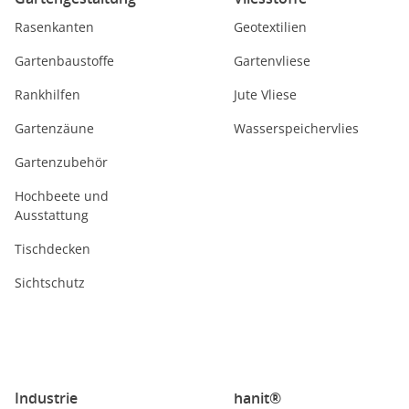
Rasenkanten
Geotextilien
Gartenbaustoffe
Gartenvliese
Rankhilfen
Jute Vliese
Gartenzäune
Wasserspeichervlies
Gartenzubehör
Hochbeete und
Ausstattung
Tischdecken
Sichtschutz
Industrie
hanit®