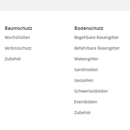
Baumschutz
Bodenschutz
Wuchshüllen
Begehbare Rasengitter
Verbissschutz
Befahrbare Rasengitter
Zubehör
Wabengitter
Sandmatten
Geozellen
Schwerlastböden
Eventböden
Zubehör