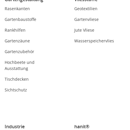
Rasenkanten
Geotextilien
Gartenbaustoffe
Gartenvliese
Rankhilfen
Jute Vliese
Gartenzäune
Wasserspeichervlies
Gartenzubehör
Hochbeete und
Ausstattung
Tischdecken
Sichtschutz
Industrie
hanit®