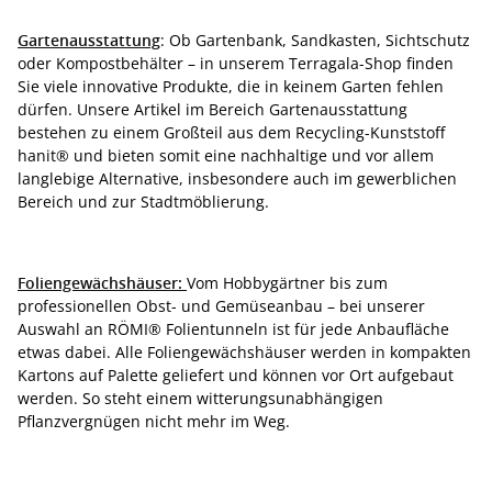
Gartenausstattung
: Ob Gartenbank, Sandkasten, Sichtschutz
oder Kompostbehälter – in unserem Terragala-Shop finden
Sie viele innovative Produkte, die in keinem Garten fehlen
dürfen. Unsere Artikel im Bereich Gartenausstattung
bestehen zu einem Großteil aus dem Recycling-Kunststoff
hanit® und bieten somit eine nachhaltige und vor allem
langlebige Alternative, insbesondere auch im gewerblichen
Bereich und zur Stadtmöblierung.
Foliengewächshäuser:
Vom Hobbygärtner bis zum
professionellen Obst- und Gemüseanbau – bei unserer
Auswahl an RÖMI® Folientunneln ist für jede Anbaufläche
etwas dabei. Alle Foliengewächshäuser werden in kompakten
Kartons auf Palette geliefert und können vor Ort aufgebaut
werden. So steht einem witterungsunabhängigen
Pflanzvergnügen nicht mehr im Weg.