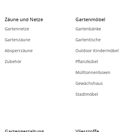
Zäune und Netze
Gartenmöbel
Gartennetze
Gartenbänke
Gartenzäune
Gartentische
Absperrzäune
Outdoor Kindermöbel
Zubehör
Pflanzkübel
Mülltonnenboxen
Gewächshaus
Stadtmöbel
Gartengestaltung
Vliesstoffe