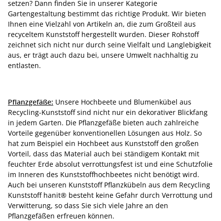
setzen? Dann finden Sie in unserer Kategorie
Gartengestaltung bestimmt das richtige Produkt. Wir bieten
Ihnen eine Vielzahl von Artikeln an, die zum Großteil aus
recyceltem Kunststoff hergestellt wurden. Dieser Rohstoff
zeichnet sich nicht nur durch seine Vielfalt und Langlebigkeit
aus, er trägt auch dazu bei, unsere Umwelt nachhaltig zu
entlasten.
Pflanzgefäße:
Unsere Hochbeete und Blumenkübel aus
Recycling-Kunststoff sind nicht nur ein dekorativer Blickfang
in jedem Garten. Die Pflanzgefäße bieten auch zahlreiche
Vorteile gegenüber konventionellen Lösungen aus Holz. So
hat zum Beispiel ein Hochbeet aus Kunststoff den großen
Vorteil, dass das Material auch bei ständigem Kontakt mit
feuchter Erde absolut verrottungsfest ist und eine Schutzfolie
im Inneren des Kunststoffhochbeetes nicht benötigt wird.
Auch bei unseren Kunststoff Pflanzkübeln aus dem Recycling
Kunststoff hanit® besteht keine Gefahr durch Verrottung und
Verwitterung, so dass Sie sich viele Jahre an den
Pflanzgefäßen erfreuen können.