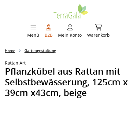
alt springen
Warenkorb enthält 
Menü
B2B
Mein Konto
Warenkorb
Home
Gartengestaltung
Rattan Art
Pflanzkübel aus Rattan mit
Selbstbewässerung, 125cm x
39cm x43cm, beige