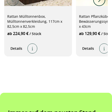
Rattan Mülltonnenbox,
Rattan Pflanzkübel 
Mülltonnenverkleidung, 117cm x
Bewässerungssyste
82,5cm x 82,5cm
x 43cm
ab 224,90 €
ab 129,90 €
/ Stück
/ Stüc
Details
Details