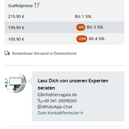
Staffelpreise
219,90 €
Bis
1 Stk.
Bis
3 Stk.
199,90 €
-9%
Ab
4 Stk.
169,90 €
-23%
Kostenloser Versand in Deutschland
Lass Dich von unseren Experten
beraten
info@terragala.de
+49 341 20098260
WhatsApp-Chat
Zum Kontaktformular