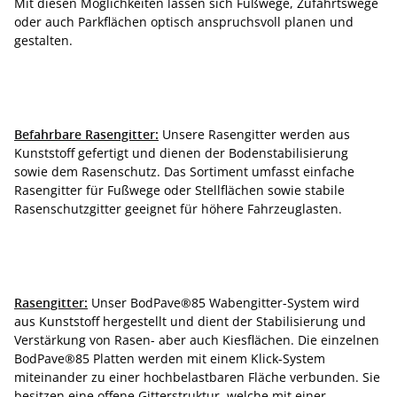
Mit diesen Möglichkeiten lassen sich Fußwege, Zufahrtswege
oder auch Parkflächen optisch anspruchsvoll planen und
gestalten.
Befahrbare Rasengitter:
Unsere Rasengitter werden aus
Kunststoff gefertigt und dienen der Bodenstabilisierung
sowie dem Rasenschutz. Das Sortiment umfasst einfache
Rasengitter für Fußwege oder Stellflächen sowie stabile
Rasenschutzgitter geeignet für höhere Fahrzeuglasten.
Rasengitter:
Unser BodPave®85 Wabengitter-System wird
aus Kunststoff hergestellt und dient der Stabilisierung und
Verstärkung von Rasen- aber auch Kiesflächen. Die einzelnen
BodPave®85 Platten werden mit einem Klick-System
miteinander zu einer hochbelastbaren Fläche verbunden. Sie
besitzen eine offene Gitterstruktur, welche mit einer