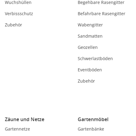
Wuchshüllen
Begehbare Rasengitter
Verbissschutz
Befahrbare Rasengitter
Zubehör
Wabengitter
Sandmatten
Geozellen
Schwerlastböden
Eventböden
Zubehör
Zäune und Netze
Gartenmöbel
Gartennetze
Gartenbänke