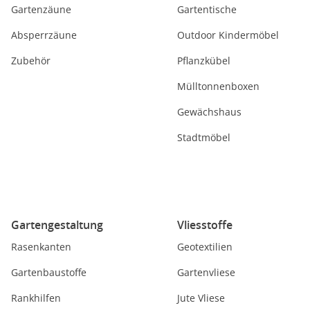
Gartenzäune
Gartentische
Absperrzäune
Outdoor Kindermöbel
Zubehör
Pflanzkübel
Mülltonnenboxen
Gewächshaus
Stadtmöbel
Gartengestaltung
Vliesstoffe
Rasenkanten
Geotextilien
Gartenbaustoffe
Gartenvliese
Rankhilfen
Jute Vliese