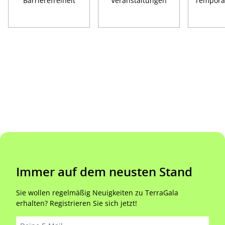
Barrierefreiheit
Veranstaltungen
Temporä
Immer auf dem neusten Stand
Sie wollen regelmäßig Neuigkeiten zu TerraGala
erhalten? Registrieren Sie sich jetzt!