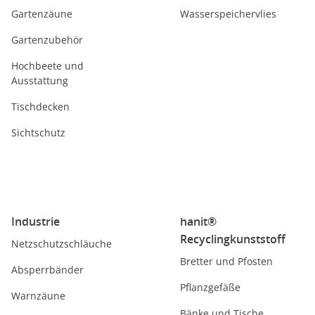
Gartenzäune
Wasserspeichervlies
Gartenzubehör
Hochbeete und
Ausstattung
Tischdecken
Sichtschutz
Industrie
hanit®
Recyclingkunststoff
Netzschutzschläuche
Bretter und Pfosten
Absperrbänder
Pflanzgefäße
Warnzäune
Bänke und Tische