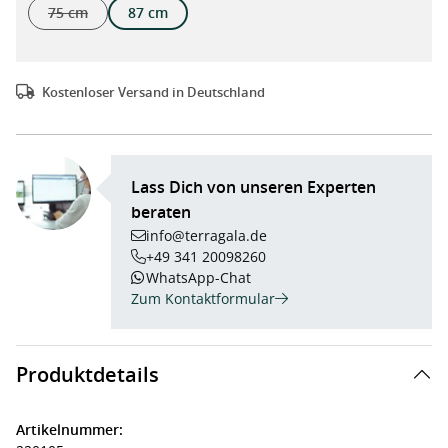
75 cm
87 cm
(Diese Option ist zurzeit nicht verfügbar.)
Kostenloser Versand in Deutschland
Lass Dich von unseren Experten
beraten
info@terragala.de
+49 341 20098260
WhatsApp-Chat
Zum Kontaktformular
Produktdetails
Artikelnummer: