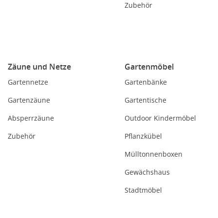
Zubehör
Zäune und Netze
Gartenmöbel
Gartennetze
Gartenbänke
Gartenzäune
Gartentische
Absperrzäune
Outdoor Kindermöbel
Zubehör
Pflanzkübel
Mülltonnenboxen
Gewächshaus
Stadtmöbel