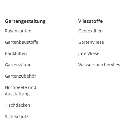
Gartengestaltung
Vliesstoffe
Rasenkanten
Geotextilien
Gartenbaustoffe
Gartenvliese
Rankhilfen
Jute Vliese
Gartenzäune
Wasserspeichervlies
Gartenzubehör
Hochbeete und
Ausstattung
Tischdecken
Sichtschutz