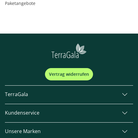
Paketangebote
Vertrag widerrufen
TerraGala
Kundenservice
Unsere Marken