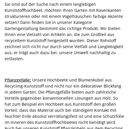
Sie sind auf der Suche nach einem langlebigen
Kunststoffhochbeet, möchten Ihren Garten mit Rasenkanten
strukturieren oder mit einem Vogelhäuschen farbige Akzente
setzen? Dann finden Sie in unserer Kategorie
Gartengestaltung bestimmt das richtige Produkt. Wir bieten
Ihnen eine Vielzahl von Artikeln an, die zum Großteil aus
recyceltem Kunststoff hergestellt wurden. Dieser Rohstoff
zeichnet sich nicht nur durch seine Vielfalt und Langlebigkeit
aus, er trägt auch dazu bei, unsere Umwelt nachhaltig zu
entlasten.
Pflanzgefäße:
Unsere Hochbeete und Blumenkübel aus
Recycling-Kunststoff sind nicht nur ein dekorativer Blickfang
in jedem Garten. Die Pflanzgefäße bieten auch zahlreiche
Vorteile gegenüber konventionellen Lösungen aus Holz. So
hat zum Beispiel ein Hochbeet aus Kunststoff den großen
Vorteil, dass das Material auch bei ständigem Kontakt mit
feuchter Erde absolut verrottungsfest ist und eine Schutzfolie
im Inneren des Kunststoffhochbeetes nicht benötigt wird.
Auch bei unseren Kunststoff Pflanzkübeln aus dem Recycling