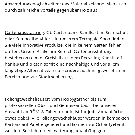
Anwendungsmöglichkeiten; das Material zeichnet sich auch
durch zahlreiche Vorteile gegenüber Holz aus.
Gartenausstattung
: Ob Gartenbank, Sandkasten, Sichtschutz
oder Kompostbehälter – in unserem Terragala-Shop finden
Sie viele innovative Produkte, die in keinem Garten fehlen
dürfen. Unsere Artikel im Bereich Gartenausstattung
bestehen zu einem Großteil aus dem Recycling-Kunststoff
hanit® und bieten somit eine nachhaltige und vor allem
langlebige Alternative, insbesondere auch im gewerblichen
Bereich und zur Stadtmöblierung.
Foliengewächshäuser:
Vom Hobbygärtner bis zum
professionellen Obst- und Gemüseanbau – bei unserer
Auswahl an RÖMI® Folientunneln ist für jede Anbaufläche
etwas dabei. Alle Foliengewächshäuser werden in kompakten
Kartons auf Palette geliefert und können vor Ort aufgebaut
werden. So steht einem witterungsunabhängigen