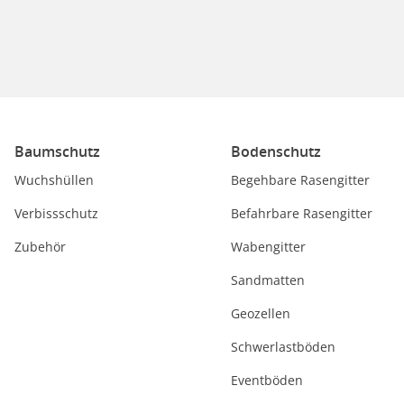
Baumschutz
Bodenschutz
Wuchshüllen
Begehbare Rasengitter
Verbissschutz
Befahrbare Rasengitter
Zubehör
Wabengitter
Sandmatten
Geozellen
Schwerlastböden
Eventböden