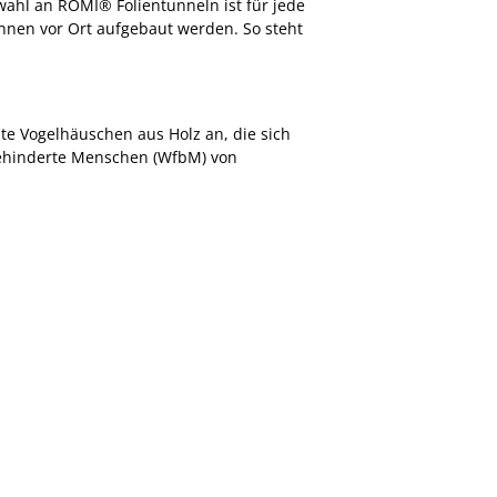
ahl an RÖMI® Folientunneln ist für jede
nnen vor Ort aufgebaut werden. So steht
te Vogelhäuschen aus Holz an, die sich
 behinderte Menschen (WfbM) von