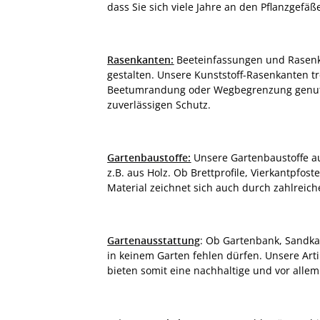
dass Sie sich viele Jahre an den Pflanzgefä
Rasenkanten:
Beeteinfassungen und Rasenka
gestalten. Unsere Kunststoff-Rasenkanten t
Beetumrandung oder Wegbegrenzung genutz
zuverlässigen Schutz.
Gartenbaustoffe:
Unsere Gartenbaustoffe aus
z.B. aus Holz. Ob Brettprofile, Vierkantpfo
Material zeichnet sich auch durch zahlreich
Gartenausstattung
: Ob Gartenbank, Sandkas
in keinem Garten fehlen dürfen. Unsere Art
bieten somit eine nachhaltige und vor alle