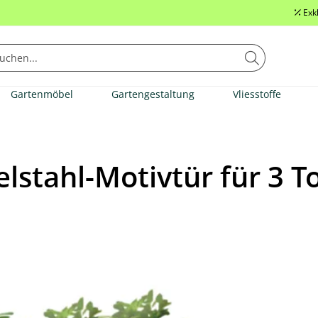
Exk
Gartenmöbel
Gartengestaltung
Vliesstoffe
stahl-Motivtür für 3 T