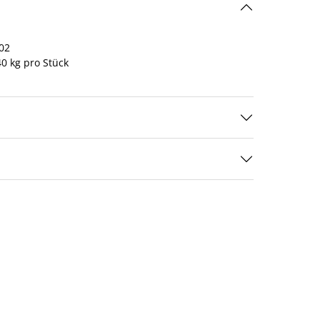
02
0 kg pro Stück