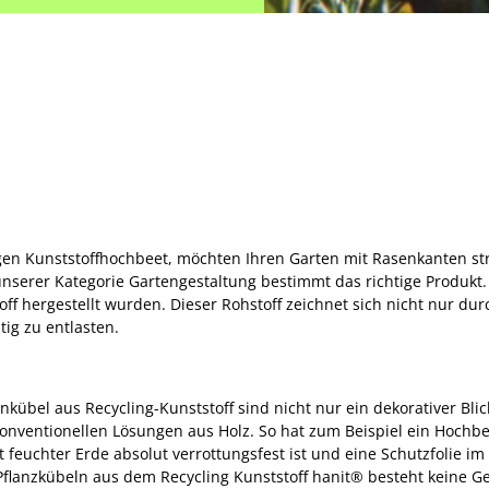
igen Kunststoffhochbeet, möchten Ihren Garten mit Rasenkanten s
unserer Kategorie Gartengestaltung bestimmt das richtige Produkt. 
ff hergestellt wurden. Dieser Rohstoff zeichnet sich nicht nur durc
ig zu entlasten.
bel aus Recycling-Kunststoff sind nicht nur ein dekorativer Blic
onventionellen Lösungen aus Holz. So hat zum Beispiel ein Hochbee
 feuchter Erde absolut verrottungsfest ist und eine Schutzfolie i
 Pflanzkübeln aus dem Recycling Kunststoff hanit® besteht keine G