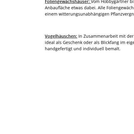
Foliengewächshäuser:
Vom Hobbygärtner bi
Anbaufläche etwas dabei. Alle Foliengewäch
einem witterungsunabhängigen Pflanzvergn
Vogelhäuschen:
In Zusammenarbeit mit der L
ideal als Geschenk oder als Blickfang im e
handgefertigt und individuell bemalt.