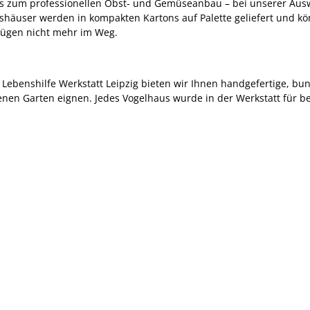
s zum professionellen Obst- und Gemüseanbau – bei unserer Ausw
shäuser werden in kompakten Kartons auf Palette geliefert und kö
ügen nicht mehr im Weg.
ebenshilfe Werkstatt Leipzig bieten wir Ihnen handgefertige, bun
igenen Garten eignen. Jedes Vogelhaus wurde in der Werkstatt für