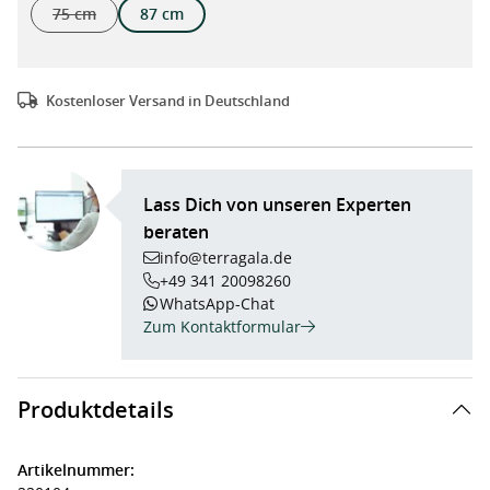
75 cm
87 cm
(Diese Option ist zurzeit nicht verfügbar.)
Kostenloser Versand in Deutschland
Lass Dich von unseren Experten
beraten
info@terragala.de
+49 341 20098260
WhatsApp-Chat
Zum Kontaktformular
Produktdetails
Artikelnummer: