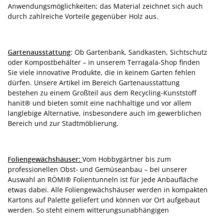
Anwendungsmöglichkeiten; das Material zeichnet sich auch
durch zahlreiche Vorteile gegenüber Holz aus.
Gartenausstattung
: Ob Gartenbank, Sandkasten, Sichtschutz
oder Kompostbehälter – in unserem Terragala-Shop finden
Sie viele innovative Produkte, die in keinem Garten fehlen
dürfen. Unsere Artikel im Bereich Gartenausstattung
bestehen zu einem Großteil aus dem Recycling-Kunststoff
hanit® und bieten somit eine nachhaltige und vor allem
langlebige Alternative, insbesondere auch im gewerblichen
Bereich und zur Stadtmöblierung.
Foliengewächshäuser:
Vom Hobbygärtner bis zum
professionellen Obst- und Gemüseanbau – bei unserer
Auswahl an RÖMI® Folientunneln ist für jede Anbaufläche
etwas dabei. Alle Foliengewächshäuser werden in kompakten
Kartons auf Palette geliefert und können vor Ort aufgebaut
werden. So steht einem witterungsunabhängigen