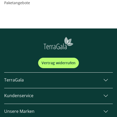
Paketangebote
Vertrag widerrufen
TerraGala
Kundenservice
Unsere Marken