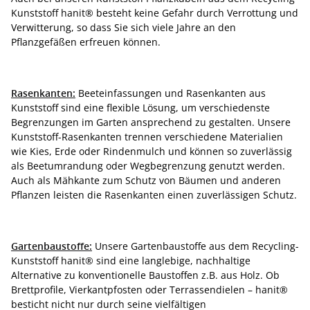
Kunststoff hanit® besteht keine Gefahr durch Verrottung und
Verwitterung, so dass Sie sich viele Jahre an den
Pflanzgefäßen erfreuen können.
Rasenkanten:
Beeteinfassungen und Rasenkanten aus
Kunststoff sind eine flexible Lösung, um verschiedenste
Begrenzungen im Garten ansprechend zu gestalten. Unsere
Kunststoff-Rasenkanten trennen verschiedene Materialien
wie Kies, Erde oder Rindenmulch und können so zuverlässig
als Beetumrandung oder Wegbegrenzung genutzt werden.
Auch als Mähkante zum Schutz von Bäumen und anderen
Pflanzen leisten die Rasenkanten einen zuverlässigen Schutz.
Gartenbaustoffe:
Unsere Gartenbaustoffe aus dem Recycling-
Kunststoff hanit® sind eine langlebige, nachhaltige
Alternative zu konventionelle Baustoffen z.B. aus Holz. Ob
Brettprofile, Vierkantpfosten oder Terrassendielen – hanit®
besticht nicht nur durch seine vielfältigen