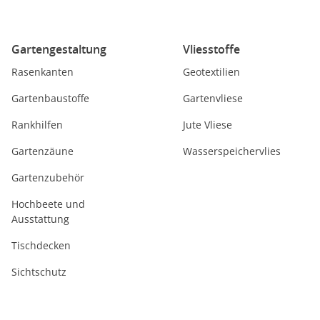
Gartengestaltung
Vliesstoffe
Rasenkanten
Geotextilien
Gartenbaustoffe
Gartenvliese
Rankhilfen
Jute Vliese
Gartenzäune
Wasserspeichervlies
Gartenzubehör
Hochbeete und
Ausstattung
Tischdecken
Sichtschutz