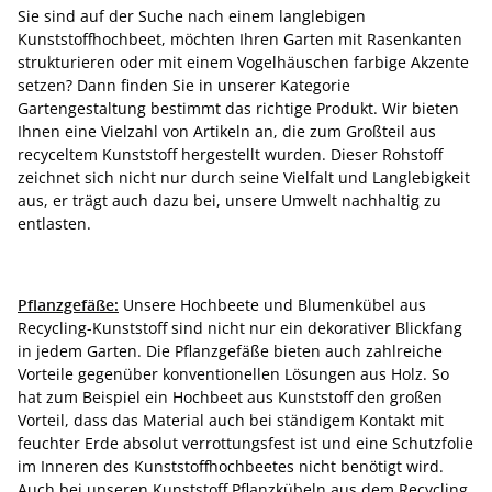
Sie sind auf der Suche nach einem langlebigen
Kunststoffhochbeet, möchten Ihren Garten mit Rasenkanten
strukturieren oder mit einem Vogelhäuschen farbige Akzente
setzen? Dann finden Sie in unserer Kategorie
Gartengestaltung bestimmt das richtige Produkt. Wir bieten
Ihnen eine Vielzahl von Artikeln an, die zum Großteil aus
recyceltem Kunststoff hergestellt wurden. Dieser Rohstoff
zeichnet sich nicht nur durch seine Vielfalt und Langlebigkeit
aus, er trägt auch dazu bei, unsere Umwelt nachhaltig zu
entlasten.
Pflanzgefäße:
Unsere Hochbeete und Blumenkübel aus
Recycling-Kunststoff sind nicht nur ein dekorativer Blickfang
in jedem Garten. Die Pflanzgefäße bieten auch zahlreiche
Vorteile gegenüber konventionellen Lösungen aus Holz. So
hat zum Beispiel ein Hochbeet aus Kunststoff den großen
Vorteil, dass das Material auch bei ständigem Kontakt mit
feuchter Erde absolut verrottungsfest ist und eine Schutzfolie
im Inneren des Kunststoffhochbeetes nicht benötigt wird.
Auch bei unseren Kunststoff Pflanzkübeln aus dem Recycling