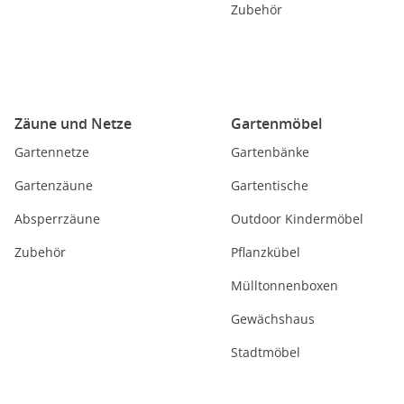
Zubehör
Zäune und Netze
Gartenmöbel
Gartennetze
Gartenbänke
Gartenzäune
Gartentische
Absperrzäune
Outdoor Kindermöbel
Zubehör
Pflanzkübel
Mülltonnenboxen
Gewächshaus
Stadtmöbel