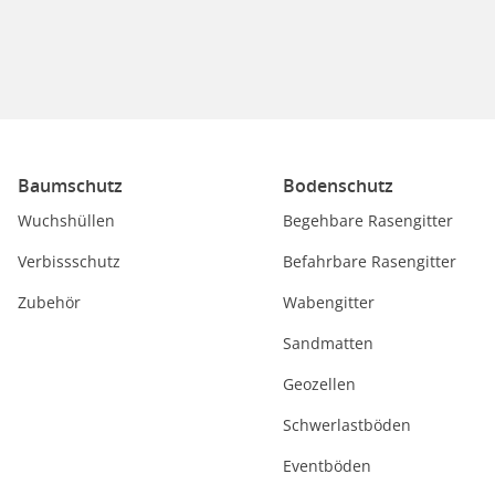
Baumschutz
Bodenschutz
Wuchshüllen
Begehbare Rasengitter
Verbissschutz
Befahrbare Rasengitter
Zubehör
Wabengitter
Sandmatten
Geozellen
Schwerlastböden
Eventböden