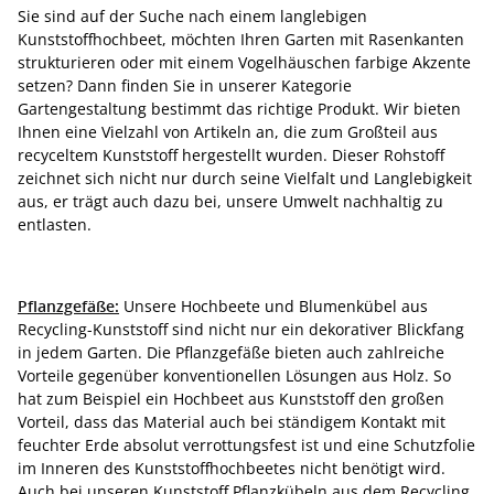
Sie sind auf der Suche nach einem langlebigen
Kunststoffhochbeet, möchten Ihren Garten mit Rasenkanten
strukturieren oder mit einem Vogelhäuschen farbige Akzente
setzen? Dann finden Sie in unserer Kategorie
Gartengestaltung bestimmt das richtige Produkt. Wir bieten
Ihnen eine Vielzahl von Artikeln an, die zum Großteil aus
recyceltem Kunststoff hergestellt wurden. Dieser Rohstoff
zeichnet sich nicht nur durch seine Vielfalt und Langlebigkeit
aus, er trägt auch dazu bei, unsere Umwelt nachhaltig zu
entlasten.
Pflanzgefäße:
Unsere Hochbeete und Blumenkübel aus
Recycling-Kunststoff sind nicht nur ein dekorativer Blickfang
in jedem Garten. Die Pflanzgefäße bieten auch zahlreiche
Vorteile gegenüber konventionellen Lösungen aus Holz. So
hat zum Beispiel ein Hochbeet aus Kunststoff den großen
Vorteil, dass das Material auch bei ständigem Kontakt mit
feuchter Erde absolut verrottungsfest ist und eine Schutzfolie
im Inneren des Kunststoffhochbeetes nicht benötigt wird.
Auch bei unseren Kunststoff Pflanzkübeln aus dem Recycling