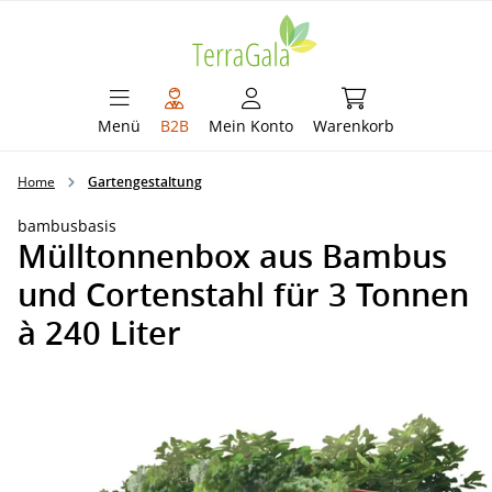
alt springen
Warenkorb enthält 
Menü
B2B
Mein Konto
Warenkorb
Home
Gartengestaltung
bambusbasis
Mülltonnenbox aus Bambus
und Cortenstahl für 3 Tonnen
à 240 Liter