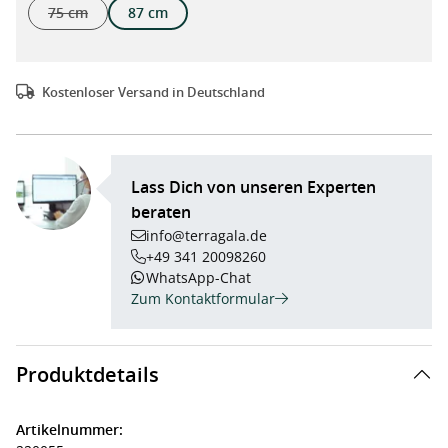
75 cm
87 cm
(Diese Option ist zurzeit nicht verfügbar.)
Kostenloser Versand in Deutschland
Lass Dich von unseren Experten
beraten
info@terragala.de
+49 341 20098260
WhatsApp-Chat
Zum Kontaktformular
Produktdetails
Artikelnummer: