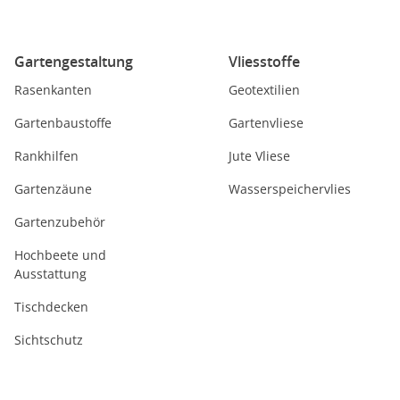
Gartengestaltung
Vliesstoffe
Rasenkanten
Geotextilien
Gartenbaustoffe
Gartenvliese
Rankhilfen
Jute Vliese
Gartenzäune
Wasserspeichervlies
Gartenzubehör
Hochbeete und
Ausstattung
Tischdecken
Sichtschutz