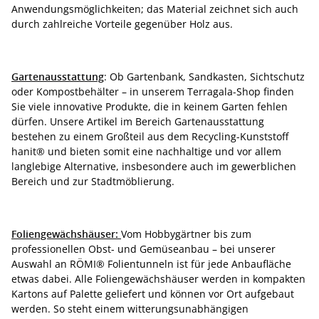
Anwendungsmöglichkeiten; das Material zeichnet sich auch
durch zahlreiche Vorteile gegenüber Holz aus.
Gartenausstattung
: Ob Gartenbank, Sandkasten, Sichtschutz
oder Kompostbehälter – in unserem Terragala-Shop finden
Sie viele innovative Produkte, die in keinem Garten fehlen
dürfen. Unsere Artikel im Bereich Gartenausstattung
bestehen zu einem Großteil aus dem Recycling-Kunststoff
hanit® und bieten somit eine nachhaltige und vor allem
langlebige Alternative, insbesondere auch im gewerblichen
Bereich und zur Stadtmöblierung.
Foliengewächshäuser:
Vom Hobbygärtner bis zum
professionellen Obst- und Gemüseanbau – bei unserer
Auswahl an RÖMI® Folientunneln ist für jede Anbaufläche
etwas dabei. Alle Foliengewächshäuser werden in kompakten
Kartons auf Palette geliefert und können vor Ort aufgebaut
werden. So steht einem witterungsunabhängigen