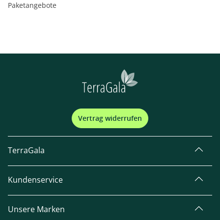
Paketangebote
Vertrag widerrufen
TerraGala
Kundenservice
Unsere Marken