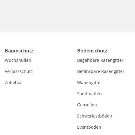
Baumschutz
Bodenschutz
Wuchshüllen
Begehbare Rasengitter
Verbissschutz
Befahrbare Rasengitter
Zubehör
Wabengitter
Sandmatten
Geozellen
Schwerlastböden
Eventböden