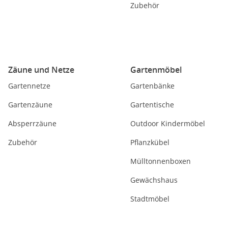
Zubehör
Zäune und Netze
Gartenmöbel
Gartennetze
Gartenbänke
Gartenzäune
Gartentische
Absperrzäune
Outdoor Kindermöbel
Zubehör
Pflanzkübel
Mülltonnenboxen
Gewächshaus
Stadtmöbel