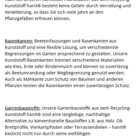
Kunststoff hanit® besteht keine Gefahr durch Verrottung und
Verwitterung, so dass Sie sich viele Jahre an den
Pflanzgefäßen erfreuen können.
Rasenkanten:
Beeteinfassungen und Rasenkanten aus
Kunststoff sind eine flexible Lösung, um verschiedenste
Begrenzungen im Garten ansprechend zu gestalten. Unsere
Kunststoff-Rasenkanten trennen verschiedene Materialien
wie Kies, Erde oder Rindenmulch und können so zuverlässig
als Beetumrandung oder Wegbegrenzung genutzt werden.
Auch als Mähkante zum Schutz von Bäumen und anderen
Pflanzen leisten die Rasenkanten einen zuverlässigen Schutz.
Gartenbaustoffe:
Unsere Gartenbaustoffe aus dem Recycling-
Kunststoff hanit® sind eine langlebige, nachhaltige
Alternative zu konventionelle Baustoffen z.B. aus Holz. Ob
Brettprofile, Vierkantpfosten oder Terrassendielen – hanit®
besticht nicht nur durch seine vielfältigen