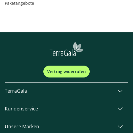
Paketangebote
Vertrag widerrufen
TerraGala
Kundenservice
Unsere Marken