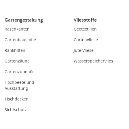
Gartengestaltung
Vliesstoffe
Rasenkanten
Geotextilien
Gartenbaustoffe
Gartenvliese
Rankhilfen
Jute Vliese
Gartenzäune
Wasserspeichervlies
Gartenzubehör
Hochbeete und
Ausstattung
Tischdecken
Sichtschutz