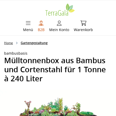
alt springen
Warenkorb enthält 
Menü
B2B
Mein Konto
Warenkorb
Home
Gartengestaltung
bambusbasis
Mülltonnenbox aus Bambus
und Cortenstahl für 1 Tonne
à 240 Liter