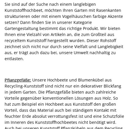
Sie sind auf der Suche nach einem langlebigen
Kunststoffhochbeet, möchten Ihren Garten mit Rasenkanten
strukturieren oder mit einem Vogelhäuschen farbige Akzente
setzen? Dann finden Sie in unserer Kategorie
Gartengestaltung bestimmt das richtige Produkt. Wir bieten
Ihnen eine Vielzahl von Artikeln an, die zum Großteil aus
recyceltem Kunststoff hergestellt wurden. Dieser Rohstoff
zeichnet sich nicht nur durch seine Vielfalt und Langlebigkeit
aus, er trägt auch dazu bei, unsere Umwelt nachhaltig zu
entlasten.
Pflanzgefäße:
Unsere Hochbeete und Blumenkübel aus
Recycling-Kunststoff sind nicht nur ein dekorativer Blickfang
in jedem Garten. Die Pflanzgefäße bieten auch zahlreiche
Vorteile gegenüber konventionellen Lösungen aus Holz. So
hat zum Beispiel ein Hochbeet aus Kunststoff den großen
Vorteil, dass das Material auch bei ständigem Kontakt mit
feuchter Erde absolut verrottungsfest ist und eine Schutzfolie
im Inneren des Kunststoffhochbeetes nicht benötigt wird.
Auch bei unseren Kunststoff Pflanzkübeln aus dem Recycling