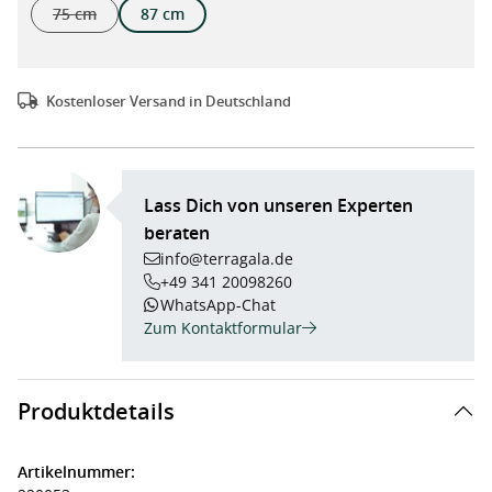
75 cm
87 cm
(Diese Option ist zurzeit nicht verfügbar.)
Kostenloser Versand in Deutschland
Lass Dich von unseren Experten
beraten
info@terragala.de
+49 341 20098260
WhatsApp-Chat
Zum Kontaktformular
Produktdetails
Artikelnummer: