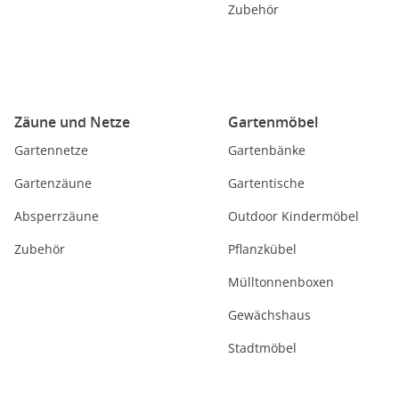
Zubehör
Zäune und Netze
Gartenmöbel
Gartennetze
Gartenbänke
Gartenzäune
Gartentische
Absperrzäune
Outdoor Kindermöbel
Zubehör
Pflanzkübel
Mülltonnenboxen
Gewächshaus
Stadtmöbel