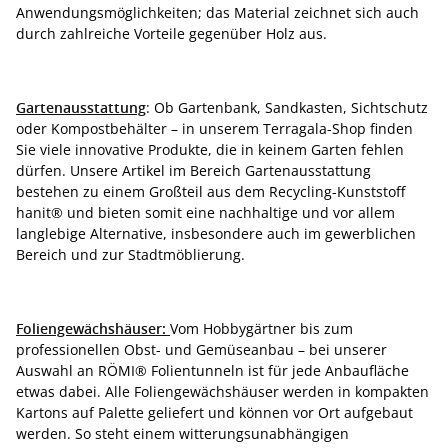
Anwendungsmöglichkeiten; das Material zeichnet sich auch
durch zahlreiche Vorteile gegenüber Holz aus.
Gartenausstattung
: Ob Gartenbank, Sandkasten, Sichtschutz
oder Kompostbehälter – in unserem Terragala-Shop finden
Sie viele innovative Produkte, die in keinem Garten fehlen
dürfen. Unsere Artikel im Bereich Gartenausstattung
bestehen zu einem Großteil aus dem Recycling-Kunststoff
hanit® und bieten somit eine nachhaltige und vor allem
langlebige Alternative, insbesondere auch im gewerblichen
Bereich und zur Stadtmöblierung.
Foliengewächshäuser:
Vom Hobbygärtner bis zum
professionellen Obst- und Gemüseanbau – bei unserer
Auswahl an RÖMI® Folientunneln ist für jede Anbaufläche
etwas dabei. Alle Foliengewächshäuser werden in kompakten
Kartons auf Palette geliefert und können vor Ort aufgebaut
werden. So steht einem witterungsunabhängigen