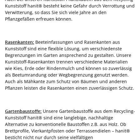
Kunststoff hanit® besteht keine Gefahr durch Verrottung und
Verwitterung, so dass Sie sich viele Jahre an den
Pflanzgefäßen erfreuen können.
Rasenkanten:
Beeteinfassungen und Rasenkanten aus
Kunststoff sind eine flexible Lösung, um verschiedenste
Begrenzungen im Garten ansprechend zu gestalten. Unsere
Kunststoff-Rasenkanten trennen verschiedene Materialien
wie Kies, Erde oder Rindenmulch und können so zuverlässig
als Beetumrandung oder Wegbegrenzung genutzt werden.
Auch als Mähkante zum Schutz von Bäumen und anderen
Pflanzen leisten die Rasenkanten einen zuverlässigen Schutz.
Gartenbaustoffe:
Unsere Gartenbaustoffe aus dem Recycling-
Kunststoff hanit® sind eine langlebige, nachhaltige
Alternative zu konventionelle Baustoffen z.B. aus Holz. Ob
Brettprofile, Vierkantpfosten oder Terrassendielen – hanit®
besticht nicht nur durch seine vielfältigen