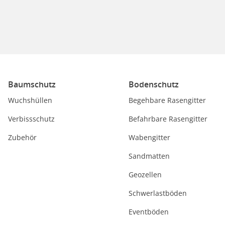
Baumschutz
Bodenschutz
Wuchshüllen
Begehbare Rasengitter
Verbissschutz
Befahrbare Rasengitter
Zubehör
Wabengitter
Sandmatten
Geozellen
Schwerlastböden
Eventböden