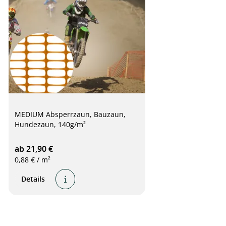
MEDIUM Absperrzaun, Bauzaun,
Hundezaun, 140g/m²
ab 21,90 €
0,88 € / m²
Details