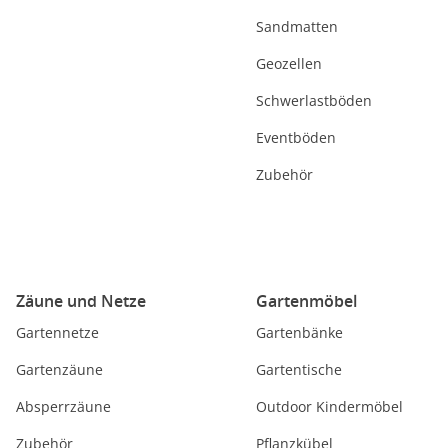
Sandmatten
Geozellen
Schwerlastböden
Eventböden
Zubehör
Zäune und Netze
Gartenmöbel
Gartennetze
Gartenbänke
Gartenzäune
Gartentische
Absperrzäune
Outdoor Kindermöbel
Zubehör
Pflanzkübel