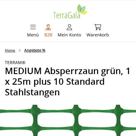
alt springen
Warenkorb enthält 
Menü
B2B
Mein Konto
Warenkorb
Home
Angebote %
TERRAM®
MEDIUM Absperrzaun grün, 1
x 25m plus 10 Standard
Stahlstangen