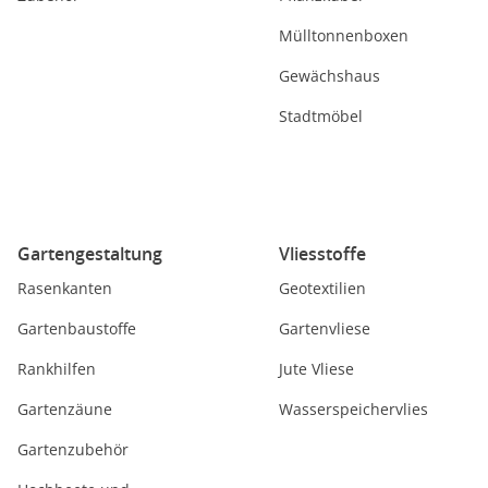
Mülltonnenboxen
Gewächshaus
Stadtmöbel
Gartengestaltung
Vliesstoffe
Rasenkanten
Geotextilien
Gartenbaustoffe
Gartenvliese
Rankhilfen
Jute Vliese
Gartenzäune
Wasserspeichervlies
Gartenzubehör