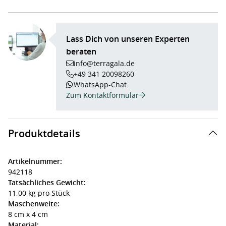
Lass Dich von unseren Experten
beraten
info@terragala.de
+49 341 20098260
WhatsApp-Chat
Zum Kontaktformular
Produktdetails
Artikelnummer:
942118
Tatsächliches Gewicht:
11,00 kg pro Stück
Maschenweite:
8 cm x 4 cm
Material: