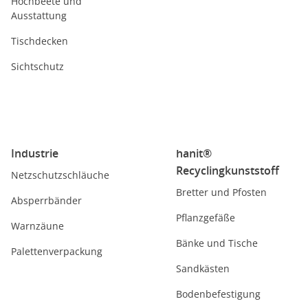
Hochbeete und
Ausstattung
Tischdecken
Sichtschutz
Industrie
hanit®
Recyclingkunststoff
Netzschutzschläuche
Bretter und Pfosten
Absperrbänder
Pflanzgefäße
Warnzäune
Bänke und Tische
Palettenverpackung
Sandkästen
Bodenbefestigung