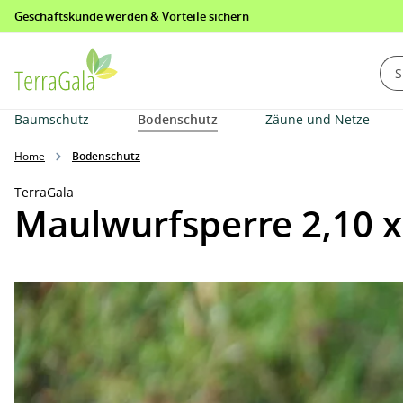
Geschäftskunde werden & Vorteile sichern
springen
Zur Hauptnavigation springen
Baumschutz
Bodenschutz
Zäune und Netze
Home
Bodenschutz
TerraGala
Maulwurfsperre 2,10 