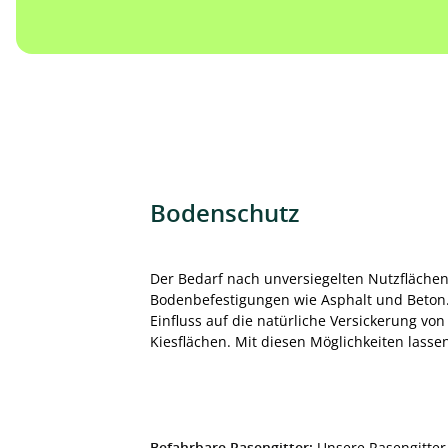
Bodenschutz
Der Bedarf nach unversiegelten Nutzflächen 
Bodenbefestigungen wie Asphalt und Beton.
Einfluss auf die natürliche Versickerung v
Kiesflächen. Mit diesen Möglichkeiten lass
Befahrbare Rasengitter:
Unsere Rasengitter