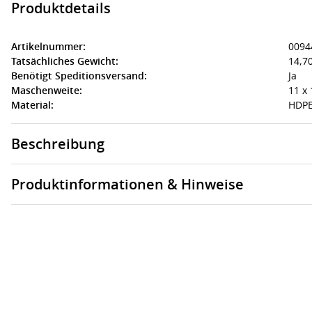
Produktdetails
Artikelnummer:
0094
Tatsächliches Gewicht:
14,70
Benötigt Speditionsversand:
Ja
Maschenweite:
11 x
Material:
HDPE
Beschreibung
Produktinformationen & Hinweise