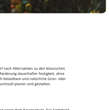
rf nach Alternativen zu den klassischen
orderung dauerhafter Festigkeit, ohne
ch belastbare und natürliche Grün- oder
uchsvoll planen und gestalten.
ung sowie dem Rasenschutz. Das Sortiment