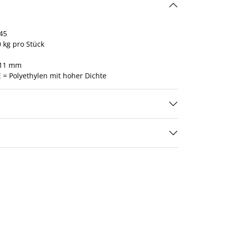
45
 kg pro Stück
 11 mm
 = Polyethylen mit hoher Dichte