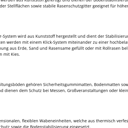
er Stellflächen sowie stabile Rasenschutzgitter geeignet für höhe
ystem wird aus Kunststoff hergestellt und dient der Stabilisier
ten werden mit einem Klick-System miteinander zu einer hochbela
chung aus Erde, Sand und Rasensame gefüllt oder mit Rollrasen bel
n mit Kies.
ltungsböden gehören Sicherheitsgummimatten, Bodenmatten sowi
und dienen dem Schutz bei Messen, Großveranstaltungen oder klein
sionalen, flexiblen Wabeneinheiten, welche aus thermisch verfesti
hutz sowie die Bodenstabilisierung eingesetzt.