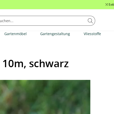
Exk
Gartenmöbel
Gartengestaltung
Vliesstoffe
x 10m, schwarz