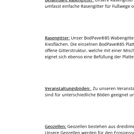
umfasst einfache Rasengitter für Fußwege od
Rasengitter:
Unser BodPave®85 Wabengitter-S
Kiesflächen. Die einzelnen BodPave®85 Plat
offene Gitterstruktur, welche mit einer Mis
eignet sich ebenso eine Befüllung der Platte
Veranstaltungsböden:
Zu unseren Veransta
sind für unterschiedliche Böden geeignet 
Geozellen:
Geozellen bestehen aus dreidimen
Unsere Geozellen werden für den Erosionssc