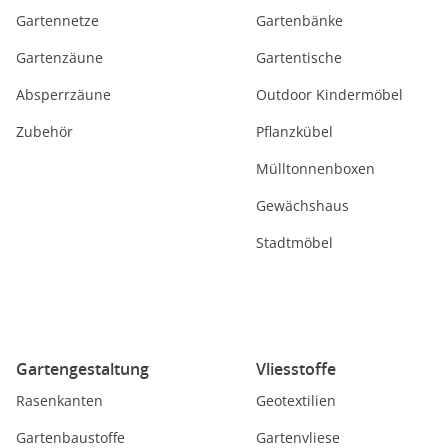
Gartennetze
Gartenbänke
Gartenzäune
Gartentische
Absperrzäune
Outdoor Kindermöbel
Zubehör
Pflanzkübel
Mülltonnenboxen
Gewächshaus
Stadtmöbel
Gartengestaltung
Vliesstoffe
Rasenkanten
Geotextilien
Gartenbaustoffe
Gartenvliese