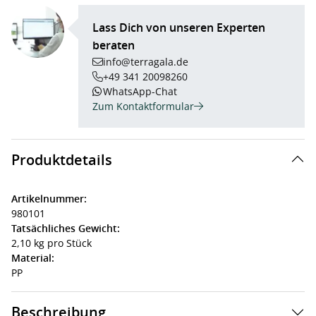
Lass Dich von unseren Experten
beraten
info@terragala.de
+49 341 20098260
WhatsApp-Chat
Zum Kontaktformular
Produktdetails
Artikelnummer:
980101
Tatsächliches Gewicht:
2,10 kg pro Stück
Material:
PP
Beschreibung