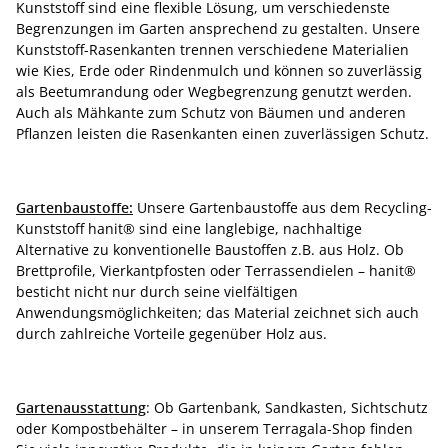
Kunststoff sind eine flexible Lösung, um verschiedenste
Begrenzungen im Garten ansprechend zu gestalten. Unsere
Kunststoff-Rasenkanten trennen verschiedene Materialien
wie Kies, Erde oder Rindenmulch und können so zuverlässig
als Beetumrandung oder Wegbegrenzung genutzt werden.
Auch als Mähkante zum Schutz von Bäumen und anderen
Pflanzen leisten die Rasenkanten einen zuverlässigen Schutz.
Gartenbaustoffe:
Unsere Gartenbaustoffe aus dem Recycling-
Kunststoff hanit® sind eine langlebige, nachhaltige
Alternative zu konventionelle Baustoffen z.B. aus Holz. Ob
Brettprofile, Vierkantpfosten oder Terrassendielen – hanit®
besticht nicht nur durch seine vielfältigen
Anwendungsmöglichkeiten; das Material zeichnet sich auch
durch zahlreiche Vorteile gegenüber Holz aus.
Gartenausstattung
: Ob Gartenbank, Sandkasten, Sichtschutz
oder Kompostbehälter – in unserem Terragala-Shop finden