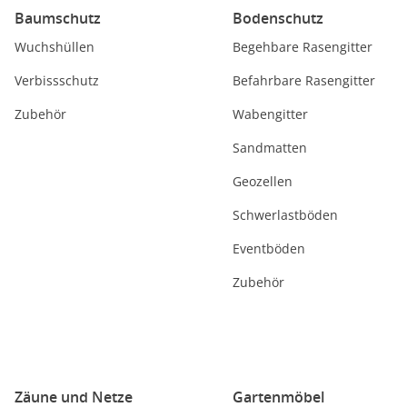
Baumschutz
Bodenschutz
Wuchshüllen
Begehbare Rasengitter
Verbissschutz
Befahrbare Rasengitter
Zubehör
Wabengitter
Sandmatten
Geozellen
Schwerlastböden
Eventböden
Zubehör
Zäune und Netze
Gartenmöbel