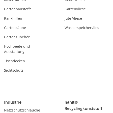
Gartenbaustoffe
Gartenvliese
Rankhilfen
Jute Vliese
Gartenzäune
Wasserspeichervlies
Gartenzubehör
Hochbeete und
Ausstattung
Tischdecken
Sichtschutz
Industrie
hanit®
Recyclingkunststoff
Netzschutzschläuche