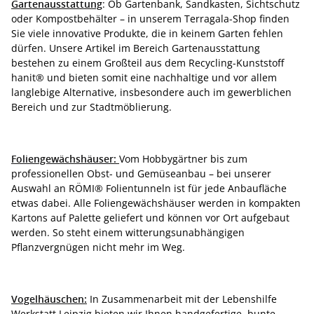
Gartenausstattung
: Ob Gartenbank, Sandkasten, Sichtschutz
oder Kompostbehälter – in unserem Terragala-Shop finden
Sie viele innovative Produkte, die in keinem Garten fehlen
dürfen. Unsere Artikel im Bereich Gartenausstattung
bestehen zu einem Großteil aus dem Recycling-Kunststoff
hanit® und bieten somit eine nachhaltige und vor allem
langlebige Alternative, insbesondere auch im gewerblichen
Bereich und zur Stadtmöblierung.
Foliengewächshäuser:
Vom Hobbygärtner bis zum
professionellen Obst- und Gemüseanbau – bei unserer
Auswahl an RÖMI® Folientunneln ist für jede Anbaufläche
etwas dabei. Alle Foliengewächshäuser werden in kompakten
Kartons auf Palette geliefert und können vor Ort aufgebaut
werden. So steht einem witterungsunabhängigen
Pflanzvergnügen nicht mehr im Weg.
Vogelhäuschen:
In Zusammenarbeit mit der Lebenshilfe
Werkstatt Leipzig bieten wir Ihnen handgefertige, bunte