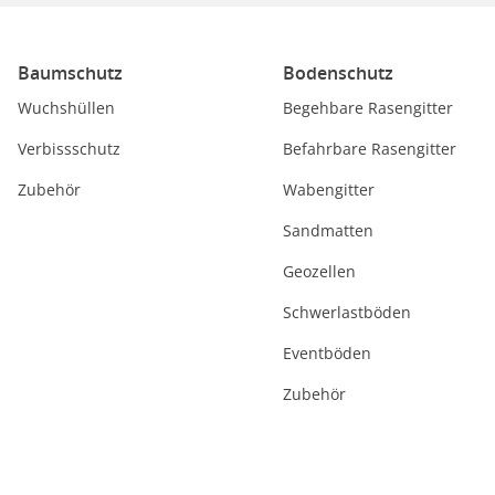
Baumschutz
Bodenschutz
Wuchshüllen
Begehbare Rasengitter
Verbissschutz
Befahrbare Rasengitter
Zubehör
Wabengitter
Sandmatten
Geozellen
Schwerlastböden
Eventböden
Zubehör