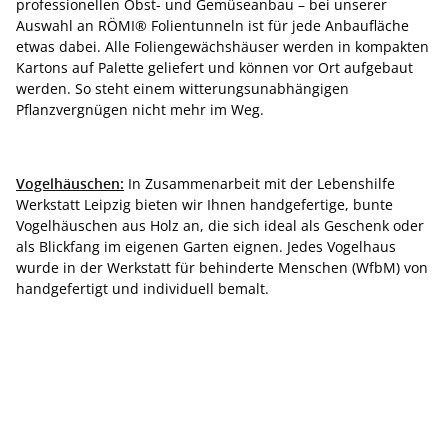
professionellen Obst- und Gemüseanbau – bei unserer
Auswahl an RÖMI® Folientunneln ist für jede Anbaufläche
etwas dabei. Alle Foliengewächshäuser werden in kompakten
Kartons auf Palette geliefert und können vor Ort aufgebaut
werden. So steht einem witterungsunabhängigen
Pflanzvergnügen nicht mehr im Weg.
Vogelhäuschen:
In Zusammenarbeit mit der Lebenshilfe
Werkstatt Leipzig bieten wir Ihnen handgefertige, bunte
Vogelhäuschen aus Holz an, die sich ideal als Geschenk oder
als Blickfang im eigenen Garten eignen. Jedes Vogelhaus
wurde in der Werkstatt für behinderte Menschen (WfbM) von
handgefertigt und individuell bemalt.