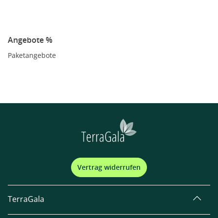
Angebote %
Paketangebote
Vertrag widerrufen
TerraGala