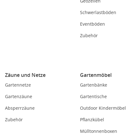
Geozellen
Schwerlastböden
Eventböden
Zubehör
Zäune und Netze
Gartenmöbel
Gartennetze
Gartenbänke
Gartenzäune
Gartentische
Absperrzäune
Outdoor Kindermöbel
Zubehör
Pflanzkübel
Mülltonnenboxen