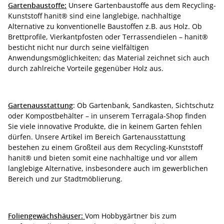
Gartenbaustoffe:
Unsere Gartenbaustoffe aus dem Recycling-
Kunststoff hanit® sind eine langlebige, nachhaltige
Alternative zu konventionelle Baustoffen z.B. aus Holz. Ob
Brettprofile, Vierkantpfosten oder Terrassendielen – hanit®
besticht nicht nur durch seine vielfältigen
Anwendungsmöglichkeiten; das Material zeichnet sich auch
durch zahlreiche Vorteile gegenüber Holz aus.
Gartenausstattung
: Ob Gartenbank, Sandkasten, Sichtschutz
oder Kompostbehälter – in unserem Terragala-Shop finden
Sie viele innovative Produkte, die in keinem Garten fehlen
dürfen. Unsere Artikel im Bereich Gartenausstattung
bestehen zu einem Großteil aus dem Recycling-Kunststoff
hanit® und bieten somit eine nachhaltige und vor allem
langlebige Alternative, insbesondere auch im gewerblichen
Bereich und zur Stadtmöblierung.
Foliengewächshäuser:
Vom Hobbygärtner bis zum