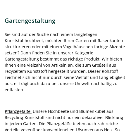
Gartengestaltung
Sie sind auf der Suche nach einem langlebigen
Kunststoffhochbeet, möchten Ihren Garten mit Rasenkanten
strukturieren oder mit einem Vogelhäuschen farbige Akzente
setzen? Dann finden Sie in unserer Kategorie
Gartengestaltung bestimmt das richtige Produkt. Wir bieten
Ihnen eine Vielzahl von Artikeln an, die zum Großteil aus
recyceltem Kunststoff hergestellt wurden. Dieser Rohstoff
zeichnet sich nicht nur durch seine Vielfalt und Langlebigkeit
aus, er trägt auch dazu bei, unsere Umwelt nachhaltig zu
entlasten.
Pflanzgefäße:
Unsere Hochbeete und Blumenkübel aus
Recycling-Kunststoff sind nicht nur ein dekorativer Blickfang
in jedem Garten. Die Pflanzgefäße bieten auch zahlreiche
Vorteile gegenüber konventionellen Lösungen aus Holz. So