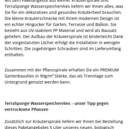
Mit dem Paketangebot aus kleiner Kräuterspirale und
TerraSponge Wasserspeichervlies liefern wir Ihnen alles, was
Sie für ein dekoratives und gesundes Kräuterbeet brauchen.
Die kleine Kräuterschnecke mit ihrem modernen Design ist
ein echter Hingucker für Garten, Terrasse und Balkon. Sie
besteht aus UV-stabilem PP Material und wird als Bausatz
geliefert. Der Aufbau der Kräuterspirale ist kinderleicht Dank
der vorgestanzten Löcher erfolgt die Installation in wenigen
Schritten. Die zugehörigen Schrauben sind im Lieferumfang
enthalten.
Zusammen mit der Pflanzspirale erhalten Sie ein PREMIUM
Gartenbauvlies in 90g/m² Stärke, das als Trennlage zum
Untergrund genutzt werden kann.
TerraSponge Wasserspeichervlies – unser Tipp gegen
vertrocknete Pflanzen
Zusätzlich zur Kräuterspirale liefern wir Ihnen bei Bestellung
dieses Paketangebotes 5 Liter unseres neuen, biologisch