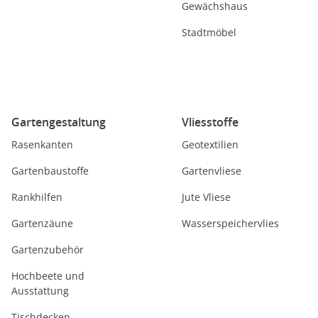
Gewächshaus
Stadtmöbel
Gartengestaltung
Vliesstoffe
Rasenkanten
Geotextilien
Gartenbaustoffe
Gartenvliese
Rankhilfen
Jute Vliese
Gartenzäune
Wasserspeichervlies
Gartenzubehör
Hochbeete und
Ausstattung
Tischdecken