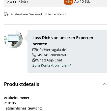
Ab
10 Stk.
2,49 €
/ Stück
-45%
Kostenloser Versand in Deutschland
Lass Dich von unseren Experten
beraten
info@terragala.de
+49 341 20098260
WhatsApp-Chat
Zum Kontaktformular
Produktdetails
Artikelnummer:
210105
Tatsächliches Gewicht: