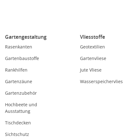
Gartengestaltung
Vliesstoffe
Rasenkanten
Geotextilien
Gartenbaustoffe
Gartenvliese
Rankhilfen
Jute Vliese
Gartenzäune
Wasserspeichervlies
Gartenzubehör
Hochbeete und
Ausstattung
Tischdecken
Sichtschutz