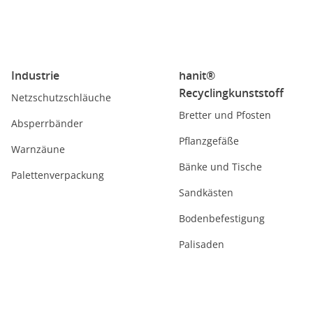
Industrie
hanit®
Recyclingkunststoff
Netzschutzschläuche
Bretter und Pfosten
Absperrbänder
Pflanzgefäße
Warnzäune
Bänke und Tische
Palettenverpackung
Sandkästen
Bodenbefestigung
Palisaden