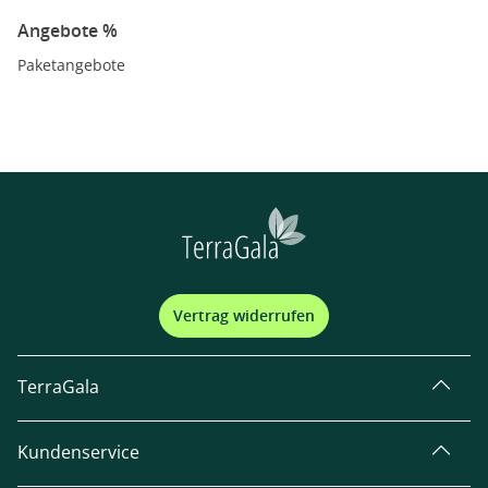
Angebote %
Paketangebote
Vertrag widerrufen
TerraGala
Kundenservice