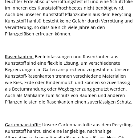
feuchter Erde absolut verrottungsfest ist und eine Schutzfolie
im Inneren des Kunststoffhochbeetes nicht benötigt wird.
Auch bei unseren Kunststoff Pflanzkübeln aus dem Recycling
Kunststoff hanit® besteht keine Gefahr durch Verrottung und
Verwitterung, so dass Sie sich viele Jahre an den
Pflanzgefäßen erfreuen können.
Rasenkanten:
Beeteinfassungen und Rasenkanten aus
Kunststoff sind eine flexible Lösung, um verschiedenste
Begrenzungen im Garten ansprechend zu gestalten. Unsere
Kunststoff-Rasenkanten trennen verschiedene Materialien
wie Kies, Erde oder Rindenmulch und können so zuverlässig
als Beetumrandung oder Wegbegrenzung genutzt werden.
Auch als Mähkante zum Schutz von Bäumen und anderen
Pflanzen leisten die Rasenkanten einen zuverlässigen Schutz.
Gartenbaustoffe:
Unsere Gartenbaustoffe aus dem Recycling-
Kunststoff hanit® sind eine langlebige, nachhaltige
Alternative zu konventionelle Baustoffen z.B. aus Holz. Ob