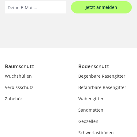
Jetzt anmelden
Baumschutz
Bodenschutz
Wuchshüllen
Begehbare Rasengitter
Verbissschutz
Befahrbare Rasengitter
Zubehör
Wabengitter
Sandmatten
Geozellen
Schwerlastböden