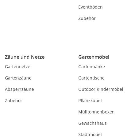
Eventböden
Zubehör
Zäune und Netze
Gartenmöbel
Gartennetze
Gartenbänke
Gartenzäune
Gartentische
Absperrzäune
Outdoor Kindermöbel
Zubehör
Pflanzkübel
Mülltonnenboxen
Gewächshaus
Stadtmöbel