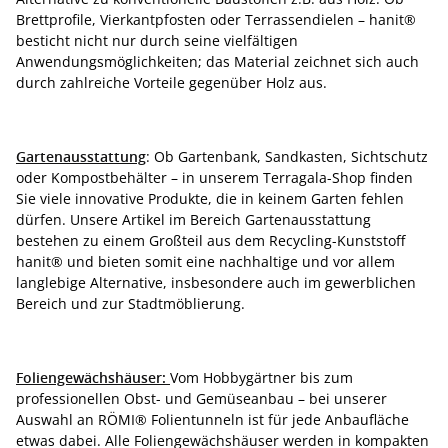
Brettprofile, Vierkantpfosten oder Terrassendielen – hanit®
besticht nicht nur durch seine vielfältigen
Anwendungsmöglichkeiten; das Material zeichnet sich auch
durch zahlreiche Vorteile gegenüber Holz aus.
Gartenausstattung
: Ob Gartenbank, Sandkasten, Sichtschutz
oder Kompostbehälter – in unserem Terragala-Shop finden
Sie viele innovative Produkte, die in keinem Garten fehlen
dürfen. Unsere Artikel im Bereich Gartenausstattung
bestehen zu einem Großteil aus dem Recycling-Kunststoff
hanit® und bieten somit eine nachhaltige und vor allem
langlebige Alternative, insbesondere auch im gewerblichen
Bereich und zur Stadtmöblierung.
Foliengewächshäuser:
Vom Hobbygärtner bis zum
professionellen Obst- und Gemüseanbau – bei unserer
Auswahl an RÖMI® Folientunneln ist für jede Anbaufläche
etwas dabei. Alle Foliengewächshäuser werden in kompakten