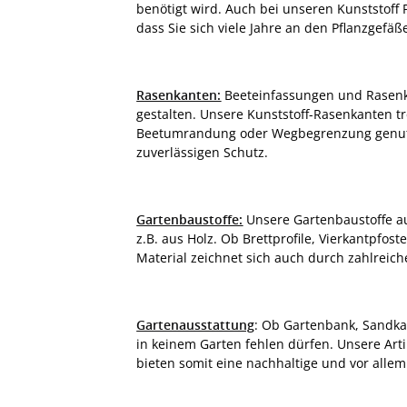
benötigt wird. Auch bei unseren Kunststoff
dass Sie sich viele Jahre an den Pflanzgefä
Rasenkanten:
Beeteinfassungen und Rasenka
gestalten. Unsere Kunststoff-Rasenkanten t
Beetumrandung oder Wegbegrenzung genutz
zuverlässigen Schutz.
Gartenbaustoffe:
Unsere Gartenbaustoffe aus
z.B. aus Holz. Ob Brettprofile, Vierkantpfo
Material zeichnet sich auch durch zahlreich
Gartenausstattung
: Ob Gartenbank, Sandkas
in keinem Garten fehlen dürfen. Unsere Art
bieten somit eine nachhaltige und vor alle