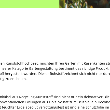
igen Kunststoffhochbeet, möchten Ihren Garten mit Rasenkanten s
unserer Kategorie Gartengestaltung bestimmt das richtige Produkt. 
ff hergestellt wurden. Dieser Rohstoff zeichnet sich nicht nur durc
ig zu entlasten.
bel aus Recycling-Kunststoff sind nicht nur ein dekorativer Blic
onventionellen Lösungen aus Holz. So hat zum Beispiel ein Hochbee
 feuchter Erde absolut verrottungsfest ist und eine Schutzfolie i