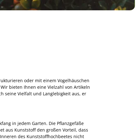
trukturieren oder mit einem Vogelhäuschen
Wir bieten Ihnen eine Vielzahl von Artikeln
h seine Vielfalt und Langlebigkeit aus, er
kfang in jedem Garten. Die Pflanzgefäße
t aus Kunststoff den großen Vorteil, dass
m Inneren des Kunststoffhochbeetes nicht