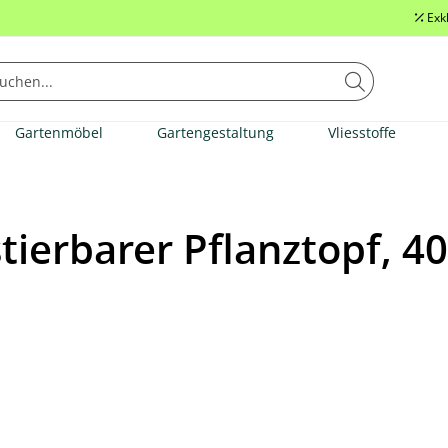
Exk
Gartenmöbel
Gartengestaltung
Vliesstoffe
ierbarer Pflanztopf, 40