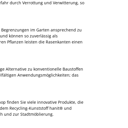
efahr durch Verrottung und Verwitterung, so
te Begrenzungen im Garten ansprechend zu
und können so zuverlässig als
 Pflanzen leisten die Rasenkanten einen
ge Alternative zu konventionelle Baustoffen
vielfältigen Anwendungsmöglichkeiten; das
p finden Sie viele innovative Produkte, die
 dem Recycling-Kunststoff hanit® und
ich und zur Stadtmöblierung.