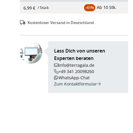
Ab
10 Stk.
6,99 €
/ Stück
-41%
Kostenloser Versand in Deutschland
Lass Dich von unseren
Experten beraten
info@terragala.de
+49 341 20098260
WhatsApp-Chat
Zum Kontaktformular