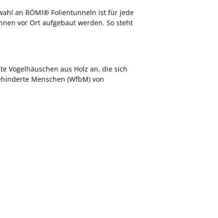
ahl an RÖMI® Folientunneln ist für jede
nnen vor Ort aufgebaut werden. So steht
te Vogelhäuschen aus Holz an, die sich
 behinderte Menschen (WfbM) von