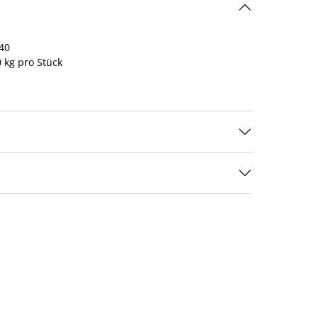
40
 kg pro Stück