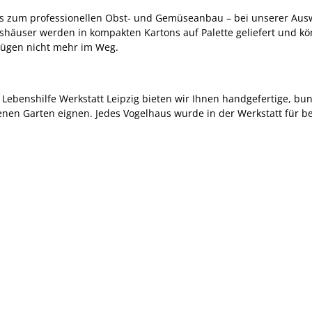
s zum professionellen Obst- und Gemüseanbau – bei unserer Ausw
shäuser werden in kompakten Kartons auf Palette geliefert und kö
ügen nicht mehr im Weg.
ebenshilfe Werkstatt Leipzig bieten wir Ihnen handgefertige, bun
igenen Garten eignen. Jedes Vogelhaus wurde in der Werkstatt für