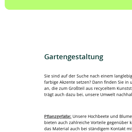
Gartengestaltung
Sie sind auf der Suche nach einem langleb
farbige Akzente setzen? Dann finden Sie in 
an, die zum Großteil aus recyceltem Kunststo
trägt auch dazu bei, unsere Umwelt nachhalt
Pflanzgefäße:
Unsere Hochbeete und Blumenkü
bieten auch zahlreiche Vorteile gegenüber k
das Material auch bei ständigem Kontakt mit