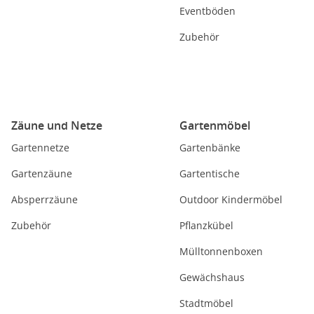
Eventböden
Zubehör
Zäune und Netze
Gartenmöbel
Gartennetze
Gartenbänke
Gartenzäune
Gartentische
Absperrzäune
Outdoor Kindermöbel
Zubehör
Pflanzkübel
Mülltonnenboxen
Gewächshaus
Stadtmöbel