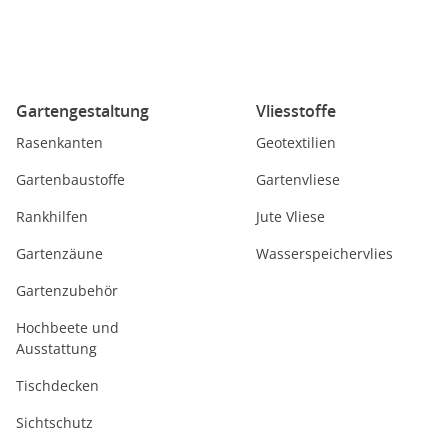
Gartengestaltung
Vliesstoffe
Rasenkanten
Geotextilien
Gartenbaustoffe
Gartenvliese
Rankhilfen
Jute Vliese
Gartenzäune
Wasserspeichervlies
Gartenzubehör
Hochbeete und
Ausstattung
Tischdecken
Sichtschutz