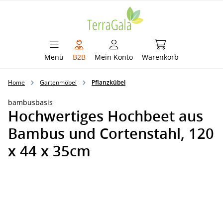
alt springen
Warenkorb enthält 
Menü
B2B
Mein Konto
Warenkorb
Home
Gartenmöbel
Pflanzkübel
bambusbasis
Hochwertiges Hochbeet aus
Bambus und Cortenstahl, 120
x 44 x 35cm