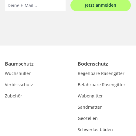
Jetzt anmelden
Baumschutz
Bodenschutz
Wuchshüllen
Begehbare Rasengitter
Verbissschutz
Befahrbare Rasengitter
Zubehör
Wabengitter
Sandmatten
Geozellen
Schwerlastböden