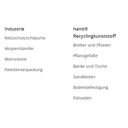
Industrie
hanit®
Recyclingkunststoff
Netzschutzschläuche
Bretter und Pfosten
Absperrbänder
Pflanzgefäße
Warnzäune
Bänke und Tische
Palettenverpackung
Sandkästen
Bodenbefestigung
Palisaden