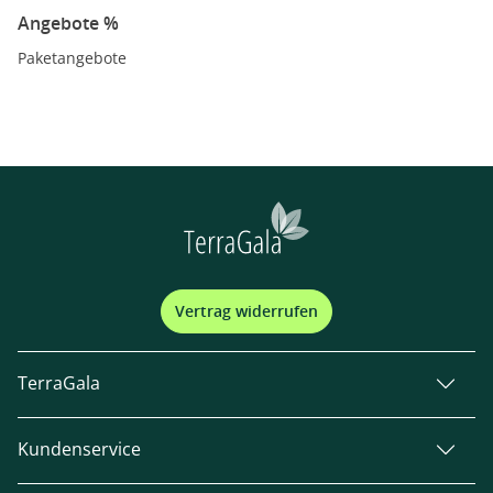
Angebote %
Paketangebote
Vertrag widerrufen
TerraGala
Kundenservice