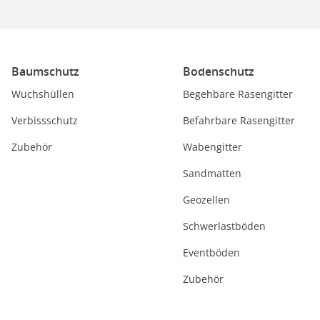
Baumschutz
Bodenschutz
Wuchshüllen
Begehbare Rasengitter
Verbissschutz
Befahrbare Rasengitter
Zubehör
Wabengitter
Sandmatten
Geozellen
Schwerlastböden
Eventböden
Zubehör