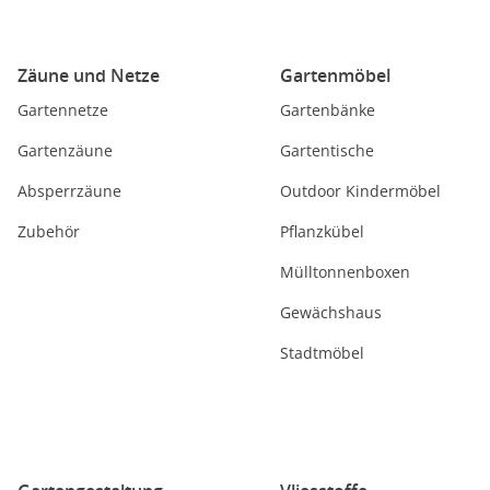
Zäune und Netze
Gartenmöbel
Gartennetze
Gartenbänke
Gartenzäune
Gartentische
Absperrzäune
Outdoor Kindermöbel
Zubehör
Pflanzkübel
Mülltonnenboxen
Gewächshaus
Stadtmöbel