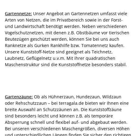
Gartennetze:
Unser Angebot an Gartennetzen umfasst viele
Arten von Netzen, die im Privatbereich sowie in der Forst-
und Landwirtschaft benötigt werden. Neben verschiedenen
Vogelschutznetzen, mit denen z.B. Obstbäume vor tierischen
Beutezügen geschützt werden, können Sie bei uns auch
Ranknetze als Gurken Rankhilfe bzw. Tomatennetz kaufen.
Unsere Kunststoff-Netze sind geeignet als Teichnetz,
Laubnetz, Geflügelnetz u.v.m. Mit ihrer quadratischen
Maschenstruktur sind die Kunststoffnetze besonders stabil.
Gartenzäune:
Ob als Hühnerzaun, Hundezaun, Wildzaun
oder Rehschutzzaun – bei terragala.de bieten wir Ihnen eine
breite Auswahl an Schutzzäunen an. Die Kunststoffzäune
sind besonders leicht und können z.B. als temporäre
Absperrung schnell und flexibel auf- und abgebaut werden.
Bei unseren verschiedenen Maschengrößen, diversen Höhen
und unterschiedlichen Längen finden Sie sicher den richtigen