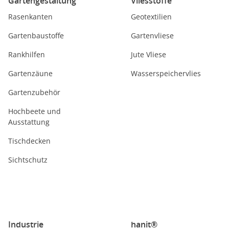
Gartengestaltung
Vliesstoffe
Rasenkanten
Geotextilien
Gartenbaustoffe
Gartenvliese
Rankhilfen
Jute Vliese
Gartenzäune
Wasserspeichervlies
Gartenzubehör
Hochbeete und
Ausstattung
Tischdecken
Sichtschutz
Industrie
hanit®