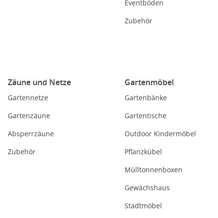
Eventböden
Zubehör
Zäune und Netze
Gartenmöbel
Gartennetze
Gartenbänke
Gartenzäune
Gartentische
Absperrzäune
Outdoor Kindermöbel
Zubehör
Pflanzkübel
Mülltonnenboxen
Gewächshaus
Stadtmöbel