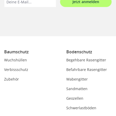
Jetzt anmelden
Baumschutz
Bodenschutz
Wuchshüllen
Begehbare Rasengitter
Verbissschutz
Befahrbare Rasengitter
Zubehör
Wabengitter
Sandmatten
Geozellen
Schwerlastböden