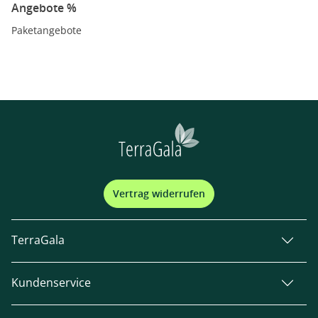
Angebote %
Paketangebote
Vertrag widerrufen
TerraGala
Kundenservice