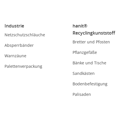
Industrie
hanit®
Recyclingkunststoff
Netzschutzschläuche
Bretter und Pfosten
Absperrbänder
Pflanzgefäße
Warnzäune
Bänke und Tische
Palettenverpackung
Sandkästen
Bodenbefestigung
Palisaden