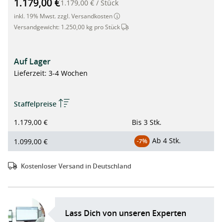
1.179,00 €
1.179,00 €
/
Stück
inkl. 19% Mwst. zzgl. Versandkosten
Dieser Artikel wird per Spedition 
Versandgewicht:
1.250,00 kg pro Stück
Auf Lager
Lieferzeit: 3-4 Wochen
Staffelpreise
1.179,00 €
Bis
3 Stk.
Ab
4 Stk.
1.099,00 €
-7%
Kostenloser Versand in Deutschland
Lass Dich von unseren Experten