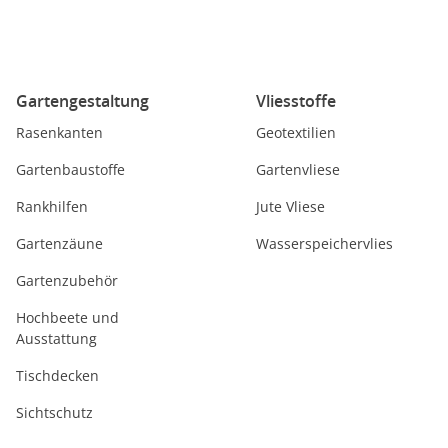
Gartengestaltung
Vliesstoffe
Rasenkanten
Geotextilien
Gartenbaustoffe
Gartenvliese
Rankhilfen
Jute Vliese
Gartenzäune
Wasserspeichervlies
Gartenzubehör
Hochbeete und
Ausstattung
Tischdecken
Sichtschutz