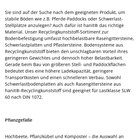
Sie sind auf der Suche nach dem geeigneten Produkt, um
stabile Böden wie z.B. Pferde-Paddocks oder Schwerlast-
Stellplätze anzulegen? Auch dafür ist hanit® das richtige
Material. Unser Recyclingkunststoff-Sortiment zur
Bodenbefestigung umfasst hochbelastbare Rasengittersteine,
Schwerlastplatten und Pflastersteine. Bodensysteme aus
Recyclingkunststoff bieten den unschlagbaren Vorteil ihres
geringeren Gewichtes und dennoch hoher Belastbarkeit.
Gerade beim Bau von größeren Stell- und Paddockflächen
bedeutet dies eine höhere Ladekapazität, geringere
Transportkosten und einen schnelleren Verbau. Sowohl
Schwerlastbodenplatten als auch Rasengittersteine aus
hanit®-Recyclingkunststoff sind geeignet für Lastklasse SLW
60 nach DIN 1072.
Pflanzgefäße
Hochbeete, Pflanzkübel und Komposter – die Auswahl an