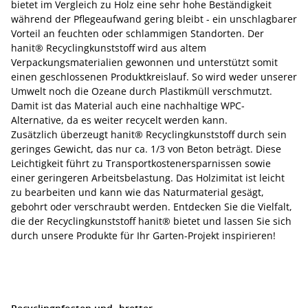
bietet im Vergleich zu Holz eine sehr hohe Beständigkeit
während der Pflegeaufwand gering bleibt - ein unschlagbarer
Vorteil an feuchten oder schlammigen Standorten. Der
hanit® Recyclingkunststoff wird aus altem
Verpackungsmaterialien gewonnen und unterstützt somit
einen geschlossenen Produktkreislauf. So wird weder unserer
Umwelt noch die Ozeane durch Plastikmüll verschmutzt.
Damit ist das Material auch eine nachhaltige WPC-
Alternative, da es weiter recycelt werden kann.
Zusätzlich überzeugt hanit® Recyclingkunststoff durch sein
geringes Gewicht, das nur ca. 1/3 von Beton beträgt. Diese
Leichtigkeit führt zu Transportkostenersparnissen sowie
einer geringeren Arbeitsbelastung. Das Holzimitat ist leicht
zu bearbeiten und kann wie das Naturmaterial gesägt,
gebohrt oder verschraubt werden. Entdecken Sie die Vielfalt,
die der Recyclingkunststoff hanit® bietet und lassen Sie sich
durch unsere Produkte für Ihr Garten-Projekt inspirieren!