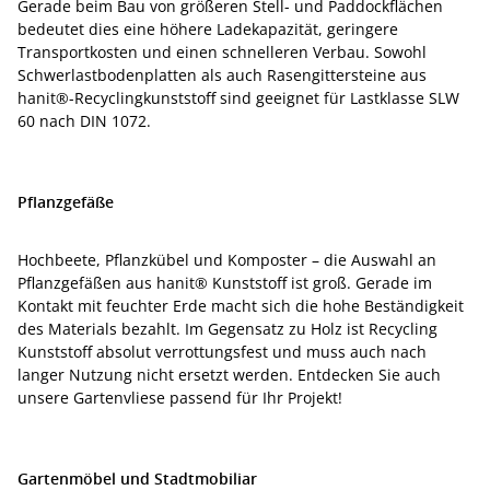
Gerade beim Bau von größeren Stell- und Paddockflächen
bedeutet dies eine höhere Ladekapazität, geringere
Transportkosten und einen schnelleren Verbau. Sowohl
Schwerlastbodenplatten als auch Rasengittersteine aus
hanit®-Recyclingkunststoff sind geeignet für Lastklasse SLW
60 nach DIN 1072.
Pflanzgefäße
Hochbeete, Pflanzkübel und Komposter – die Auswahl an
Pflanzgefäßen aus hanit® Kunststoff ist groß. Gerade im
Kontakt mit feuchter Erde macht sich die hohe Beständigkeit
des Materials bezahlt. Im Gegensatz zu Holz ist Recycling
Kunststoff absolut verrottungsfest und muss auch nach
langer Nutzung nicht ersetzt werden. Entdecken Sie auch
unsere Gartenvliese passend für Ihr Projekt!
Gartenmöbel und Stadtmobiliar