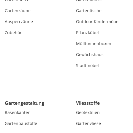
Gartenzäune
Gartentische
Absperrzäune
Outdoor Kindermöbel
Zubehör
Pflanzkübel
Mülltonnenboxen
Gewächshaus
Stadtmöbel
Gartengestaltung
Vliesstoffe
Rasenkanten
Geotextilien
Gartenbaustoffe
Gartenvliese