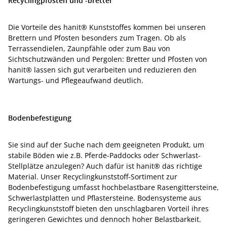
Recyclingpfosten und -bretter
Die Vorteile des hanit® Kunststoffes kommen bei unseren
Brettern und Pfosten besonders zum Tragen. Ob als
Terrassendielen, Zaunpfähle oder zum Bau von
Sichtschutzwänden und Pergolen: Bretter und Pfosten von
hanit® lassen sich gut verarbeiten und reduzieren den
Wartungs- und Pflegeaufwand deutlich.
Bodenbefestigung
Sie sind auf der Suche nach dem geeigneten Produkt, um
stabile Böden wie z.B. Pferde-Paddocks oder Schwerlast-
Stellplätze anzulegen? Auch dafür ist hanit® das richtige
Material. Unser Recyclingkunststoff-Sortiment zur
Bodenbefestigung umfasst hochbelastbare Rasengittersteine,
Schwerlastplatten und Pflastersteine. Bodensysteme aus
Recyclingkunststoff bieten den unschlagbaren Vorteil ihres
geringeren Gewichtes und dennoch hoher Belastbarkeit.