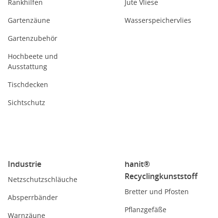
Rankhilfen
Jute Vliese
Gartenzäune
Wasserspeichervlies
Gartenzubehör
Hochbeete und
Ausstattung
Tischdecken
Sichtschutz
Industrie
hanit®
Recyclingkunststoff
Netzschutzschläuche
Bretter und Pfosten
Absperrbänder
Pflanzgefäße
Warnzäune