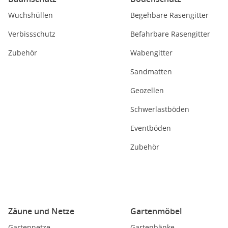
Wuchshüllen
Begehbare Rasengitter
Verbissschutz
Befahrbare Rasengitter
Zubehör
Wabengitter
Sandmatten
Geozellen
Schwerlastböden
Eventböden
Zubehör
Zäune und Netze
Gartenmöbel
Gartennetze
Gartenbänke