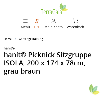
alt springen
Warenkorb enthält 
Menü
B2B
Mein Konto
Warenkorb
Home
Gartengestaltung
hanit®
hanit® Picknick Sitzgruppe
ISOLA, 200 x 174 x 78cm,
grau-braun