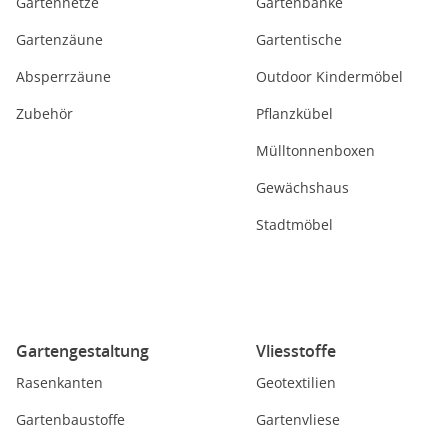
Gartennetze
Gartenbänke
Gartenzäune
Gartentische
Absperrzäune
Outdoor Kindermöbel
Zubehör
Pflanzkübel
Mülltonnenboxen
Gewächshaus
Stadtmöbel
Gartengestaltung
Vliesstoffe
Rasenkanten
Geotextilien
Gartenbaustoffe
Gartenvliese