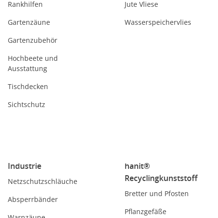
Rankhilfen
Jute Vliese
Gartenzäune
Wasserspeichervlies
Gartenzubehör
Hochbeete und
Ausstattung
Tischdecken
Sichtschutz
Industrie
hanit®
Recyclingkunststoff
Netzschutzschläuche
Bretter und Pfosten
Absperrbänder
Pflanzgefäße
Warnzäune