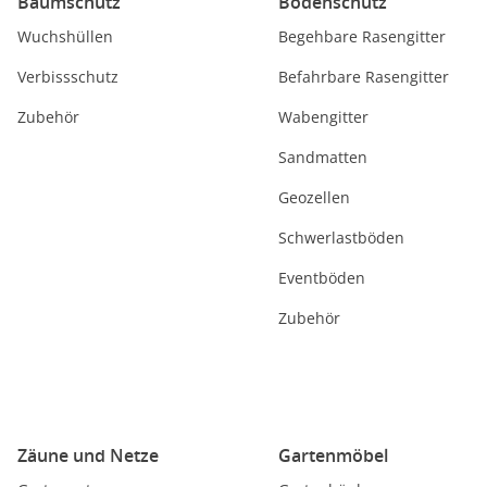
Baumschutz
Bodenschutz
Wuchshüllen
Begehbare Rasengitter
Verbissschutz
Befahrbare Rasengitter
Zubehör
Wabengitter
Sandmatten
Geozellen
Schwerlastböden
Eventböden
Zubehör
Zäune und Netze
Gartenmöbel