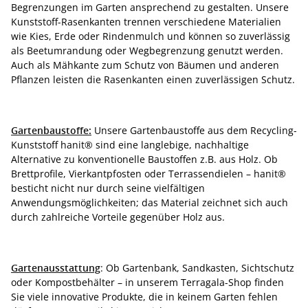
Begrenzungen im Garten ansprechend zu gestalten. Unsere
Kunststoff-Rasenkanten trennen verschiedene Materialien
wie Kies, Erde oder Rindenmulch und können so zuverlässig
als Beetumrandung oder Wegbegrenzung genutzt werden.
Auch als Mähkante zum Schutz von Bäumen und anderen
Pflanzen leisten die Rasenkanten einen zuverlässigen Schutz.
Gartenbaustoffe:
Unsere Gartenbaustoffe aus dem Recycling-
Kunststoff hanit® sind eine langlebige, nachhaltige
Alternative zu konventionelle Baustoffen z.B. aus Holz. Ob
Brettprofile, Vierkantpfosten oder Terrassendielen – hanit®
besticht nicht nur durch seine vielfältigen
Anwendungsmöglichkeiten; das Material zeichnet sich auch
durch zahlreiche Vorteile gegenüber Holz aus.
Gartenausstattung
: Ob Gartenbank, Sandkasten, Sichtschutz
oder Kompostbehälter – in unserem Terragala-Shop finden
Sie viele innovative Produkte, die in keinem Garten fehlen