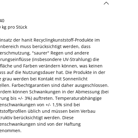
40
 kg pro Stück
insatz der hanit Recyclingkunststoff-Produkte im
nbereich muss berücksichtigt werden, dass
verschmutzung, "saurer" Regen und andere
erungseinflüsse (insbesondere UV-Strahlung) die
fläche und Farben verändern können, was keinen
uss auf die Nutzungsdauer hat. Die Produkte in der
e grau werden bei Kontakt mit Sonnenlicht
ellen. Farbechtgarantien sind daher ausgeschlossen.
rdem können Schwankungen in der Abmessung (bei
erung bis +/- 3%) auftreten. Temperaturabhängige
enschwankungen von +/- 1,5% sind bei
tstoffprofilen üblich und müssen beim Verbau
ruktiv berücksichtigt werden. Diese
enschwankungen sind von der Haftung
genommen.