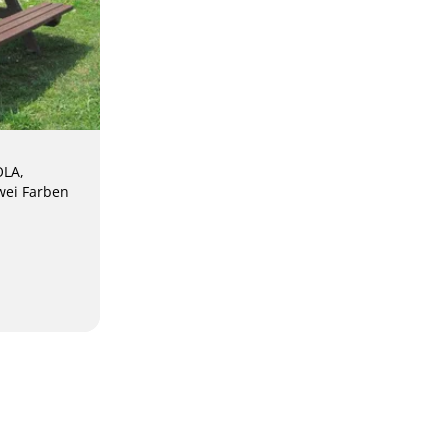
OLA,
zwei Farben