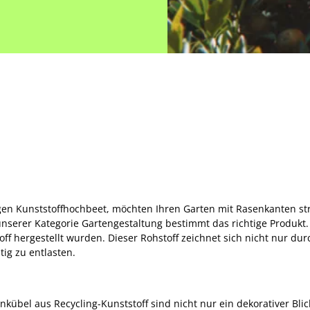
igen Kunststoffhochbeet, möchten Ihren Garten mit Rasenkanten s
unserer Kategorie Gartengestaltung bestimmt das richtige Produkt. 
ff hergestellt wurden. Dieser Rohstoff zeichnet sich nicht nur durc
ig zu entlasten.
bel aus Recycling-Kunststoff sind nicht nur ein dekorativer Blic