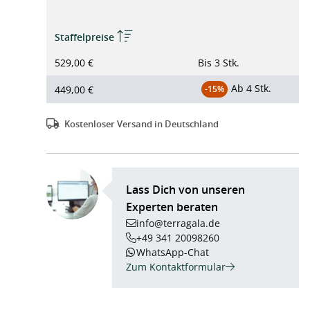
Staffelpreise
529,00 €
Bis
3 Stk.
Ab
4 Stk.
449,00 €
-15%
Kostenloser Versand in Deutschland
Lass Dich von unseren
Experten beraten
info@terragala.de
+49 341 20098260
WhatsApp-Chat
Zum Kontaktformular