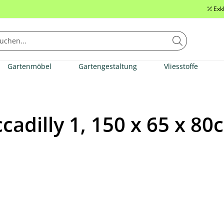
Exk
Gartenmöbel
Gartengestaltung
Vliesstoffe
adilly 1, 150 x 65 x 80