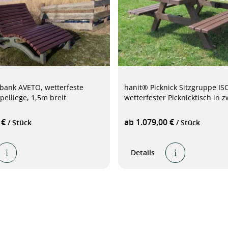
bank AVETO, wetterfeste
hanit® Picknick Sitzgruppe IS
elliege, 1,5m breit
wetterfester Picknicktisch in 
 €
ab 1.079,00 €
/ Stück
/ Stück
Details