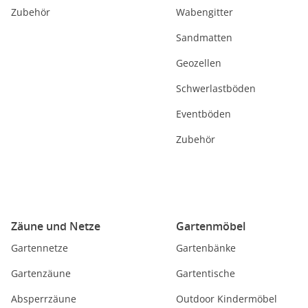
Zubehör
Wabengitter
Sandmatten
Geozellen
Schwerlastböden
Eventböden
Zubehör
Zäune und Netze
Gartenmöbel
Gartennetze
Gartenbänke
Gartenzäune
Gartentische
Absperrzäune
Outdoor Kindermöbel