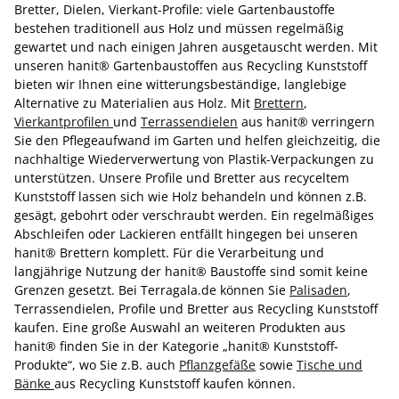
Bretter, Dielen, Vierkant-Profile: viele Gartenbaustoffe
bestehen traditionell aus Holz und müssen regelmäßig
gewartet und nach einigen Jahren ausgetauscht werden. Mit
unseren hanit® Gartenbaustoffen aus Recycling Kunststoff
bieten wir Ihnen eine witterungsbeständige, langlebige
Alternative zu Materialien aus Holz. Mit
Brettern
,
Vierkantprofilen
und
Terrassendielen
aus hanit® verringern
Sie den Pflegeaufwand im Garten und helfen gleichzeitig, die
nachhaltige Wiederverwertung von Plastik-Verpackungen zu
unterstützen. Unsere Profile und Bretter aus recyceltem
Kunststoff lassen sich wie Holz behandeln und können z.B.
gesägt, gebohrt oder verschraubt werden. Ein regelmäßiges
Abschleifen oder Lackieren entfällt hingegen bei unseren
hanit® Brettern komplett. Für die Verarbeitung und
langjährige Nutzung der hanit® Baustoffe sind somit keine
Grenzen gesetzt. Bei Terragala.de können Sie
Palisaden
,
Terrassendielen, Profile und Bretter aus Recycling Kunststoff
kaufen. Eine große Auswahl an weiteren Produkten aus
hanit® finden Sie in der Kategorie „hanit® Kunststoff-
Produkte“, wo Sie z.B. auch
Pflanzgefäße
sowie
Tische und
Bänke
aus Recycling Kunststoff kaufen können.