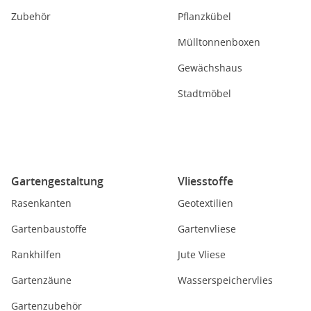
Zubehör
Pflanzkübel
Mülltonnenboxen
Gewächshaus
Stadtmöbel
Gartengestaltung
Vliesstoffe
Rasenkanten
Geotextilien
Gartenbaustoffe
Gartenvliese
Rankhilfen
Jute Vliese
Gartenzäune
Wasserspeichervlies
Gartenzubehör