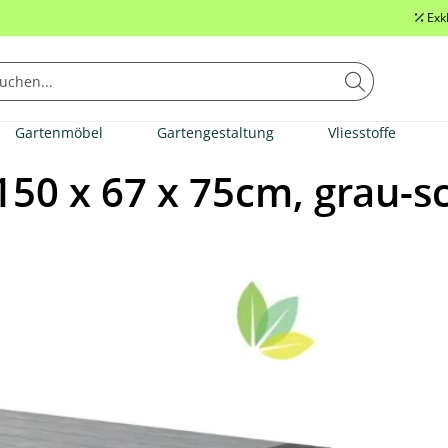
Exk
Gartenmöbel
Gartengestaltung
Vliesstoffe
150 x 67 x 75cm, grau-