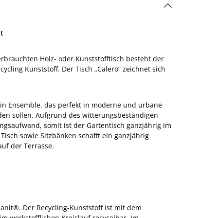
st
rbrauchten Holz- oder Kunststofftisch besteht der
ycling Kunststoff. Der Tisch „Calero“ zeichnet sich
ein Ensemble, das perfekt in moderne und urbane
den sollen. Aufgrund des witterungsbeständigen
ungsaufwand, somit ist der Gartentisch ganzjährig im
isch sowie Sitzbänken schafft ein ganzjährig
auf der Terrasse.
hanit®. Der Recycling-Kunststoff ist mit dem
werkstofflichen Kreislauf recycelbar. Im