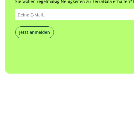
Sie wollen regelmäßig Neuigkeiten zu TerraGala erhalten? Re
Jetzt anmelden