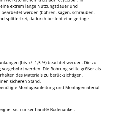
r eine extrem lange Nutzungsdauer und
z bearbeitet werden (bohren, sägen, schrauben,
und splitterfrei, dadurch besteht eine geringe
ungen (bis +/- 1,5 %) beachtet werden. Die zu
 vorgebohrt werden. Die Bohrung sollte größer als
alten des Materials zu berücksichtigen.
inen sicheren Stand.
u benötigte Montageanleitung und Montagematerial
 eignet sich unser hanit® Bodenanker.