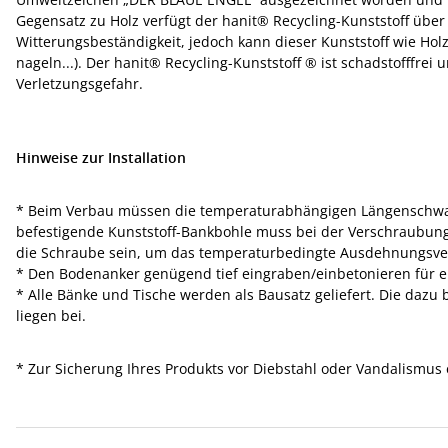
Gegensatz zu Holz verfügt der hanit® Recycling-Kunststoff übe
Witterungsbeständigkeit, jedoch kann dieser Kunststoff wie Hol
nageln...). Der hanit® Recycling-Kunststoff ® ist schadstofffrei 
Verletzungsgefahr.
Hinweise zur Installation
* Beim Verbau müssen die temperaturabhängigen Längenschwank
befestigende Kunststoff-Bankbohle muss bei der Verschraubung
die Schraube sein, um das temperaturbedingte Ausdehnungsverh
* Den Bodenanker genügend tief eingraben/einbetonieren für e
* Alle Bänke und Tische werden als Bausatz geliefert. Die daz
liegen bei.
* Zur Sicherung Ihres Produkts vor Diebstahl oder Vandalismus