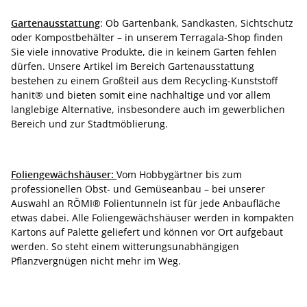
Gartenausstattung
: Ob Gartenbank, Sandkasten, Sichtschutz
oder Kompostbehälter – in unserem Terragala-Shop finden
Sie viele innovative Produkte, die in keinem Garten fehlen
dürfen. Unsere Artikel im Bereich Gartenausstattung
bestehen zu einem Großteil aus dem Recycling-Kunststoff
hanit® und bieten somit eine nachhaltige und vor allem
langlebige Alternative, insbesondere auch im gewerblichen
Bereich und zur Stadtmöblierung.
Foliengewächshäuser:
Vom Hobbygärtner bis zum
professionellen Obst- und Gemüseanbau – bei unserer
Auswahl an RÖMI® Folientunneln ist für jede Anbaufläche
etwas dabei. Alle Foliengewächshäuser werden in kompakten
Kartons auf Palette geliefert und können vor Ort aufgebaut
werden. So steht einem witterungsunabhängigen
Pflanzvergnügen nicht mehr im Weg.