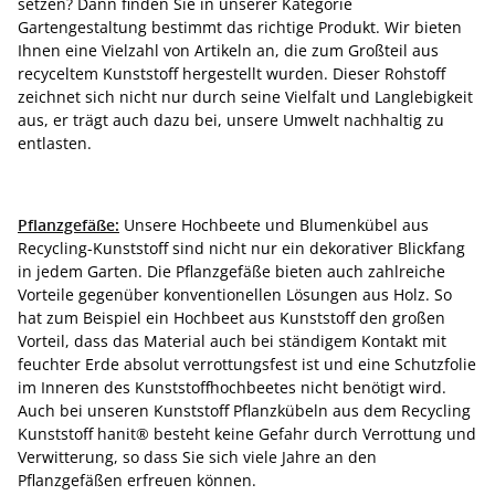
setzen? Dann finden Sie in unserer Kategorie
Gartengestaltung bestimmt das richtige Produkt. Wir bieten
Ihnen eine Vielzahl von Artikeln an, die zum Großteil aus
recyceltem Kunststoff hergestellt wurden. Dieser Rohstoff
zeichnet sich nicht nur durch seine Vielfalt und Langlebigkeit
aus, er trägt auch dazu bei, unsere Umwelt nachhaltig zu
entlasten.
Pflanzgefäße:
Unsere Hochbeete und Blumenkübel aus
Recycling-Kunststoff sind nicht nur ein dekorativer Blickfang
in jedem Garten. Die Pflanzgefäße bieten auch zahlreiche
Vorteile gegenüber konventionellen Lösungen aus Holz. So
hat zum Beispiel ein Hochbeet aus Kunststoff den großen
Vorteil, dass das Material auch bei ständigem Kontakt mit
feuchter Erde absolut verrottungsfest ist und eine Schutzfolie
im Inneren des Kunststoffhochbeetes nicht benötigt wird.
Auch bei unseren Kunststoff Pflanzkübeln aus dem Recycling
Kunststoff hanit® besteht keine Gefahr durch Verrottung und
Verwitterung, so dass Sie sich viele Jahre an den
Pflanzgefäßen erfreuen können.