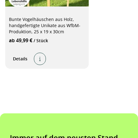
Bunte Vogelhäuschen aus Holz,
handgefertigte Unikate aus WfbM-
Produktion, 25 x 19 x 30cm
ab 49,99 €
/ Stück
Details
Immer auf dem neusten Stand