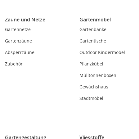
Zäune und Netze
Gartenmöbel
Gartennetze
Gartenbänke
Gartenzäune
Gartentische
Absperrzäune
Outdoor Kindermöbel
Zubehör
Pflanzkübel
Mülltonnenboxen
Gewächshaus
Stadtmöbel
Gartengestaltung
Vliesstoffe