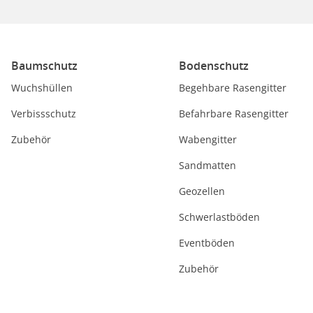
Baumschutz
Bodenschutz
Wuchshüllen
Begehbare Rasengitter
Verbissschutz
Befahrbare Rasengitter
Zubehör
Wabengitter
Sandmatten
Geozellen
Schwerlastböden
Eventböden
Zubehör