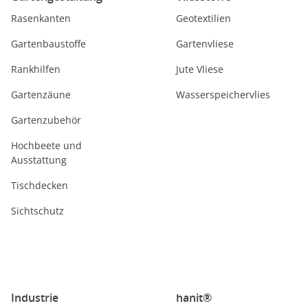
Rasenkanten
Geotextilien
Gartenbaustoffe
Gartenvliese
Rankhilfen
Jute Vliese
Gartenzäune
Wasserspeichervlies
Gartenzubehör
Hochbeete und
Ausstattung
Tischdecken
Sichtschutz
Industrie
hanit®