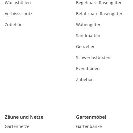
Wuchshüllen
Begehbare Rasengitter
Verbissschutz
Befahrbare Rasengitter
Zubehör
Wabengitter
Sandmatten
Geozellen
Schwerlastböden
Eventböden
Zubehör
Zäune und Netze
Gartenmöbel
Gartennetze
Gartenbänke