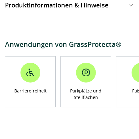
Produktinformationen & Hinweise
Anwendungen von GrassProtecta®
Barrierefreiheit
Parkplätze und
Fu
Stellflächen