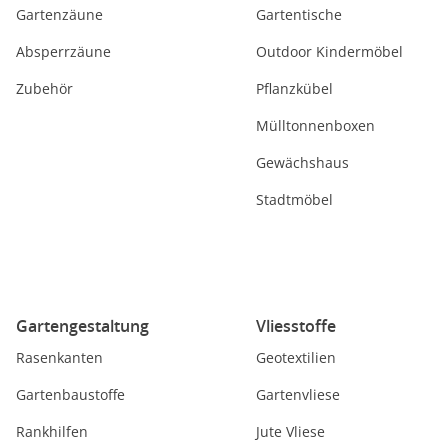
Gartenzäune
Gartentische
Absperrzäune
Outdoor Kindermöbel
Zubehör
Pflanzkübel
Mülltonnenboxen
Gewächshaus
Stadtmöbel
Gartengestaltung
Vliesstoffe
Rasenkanten
Geotextilien
Gartenbaustoffe
Gartenvliese
Rankhilfen
Jute Vliese