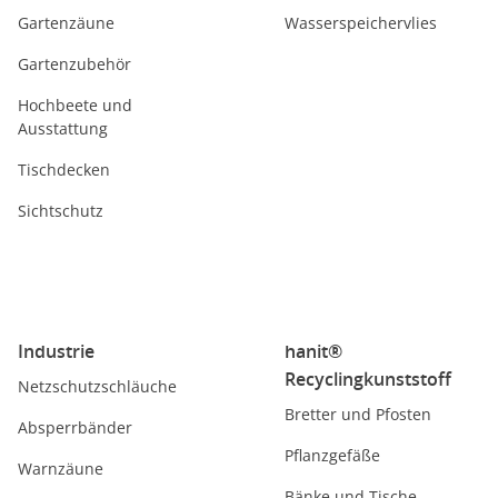
Gartenzäune
Wasserspeichervlies
Gartenzubehör
Hochbeete und
Ausstattung
Tischdecken
Sichtschutz
Industrie
hanit®
Recyclingkunststoff
Netzschutzschläuche
Bretter und Pfosten
Absperrbänder
Pflanzgefäße
Warnzäune
Bänke und Tische