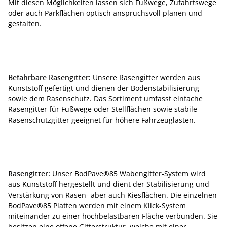
Mit diesen Möglichkeiten lassen sich Fußwege, Zufahrtswege
oder auch Parkflächen optisch anspruchsvoll planen und
gestalten.
Befahrbare Rasengitter:
Unsere Rasengitter werden aus
Kunststoff gefertigt und dienen der Bodenstabilisierung
sowie dem Rasenschutz. Das Sortiment umfasst einfache
Rasengitter für Fußwege oder Stellflächen sowie stabile
Rasenschutzgitter geeignet für höhere Fahrzeuglasten.
Rasengitter:
Unser BodPave®85 Wabengitter-System wird
aus Kunststoff hergestellt und dient der Stabilisierung und
Verstärkung von Rasen- aber auch Kiesflächen. Die einzelnen
BodPave®85 Platten werden mit einem Klick-System
miteinander zu einer hochbelastbaren Fläche verbunden. Sie
besitzen eine offene Gitterstruktur, welche mit einer