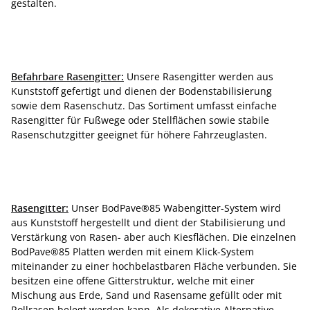
gestalten.
Befahrbare Rasengitter:
Unsere Rasengitter werden aus
Kunststoff gefertigt und dienen der Bodenstabilisierung
sowie dem Rasenschutz. Das Sortiment umfasst einfache
Rasengitter für Fußwege oder Stellflächen sowie stabile
Rasenschutzgitter geeignet für höhere Fahrzeuglasten.
Rasengitter:
Unser BodPave®85 Wabengitter-System wird
aus Kunststoff hergestellt und dient der Stabilisierung und
Verstärkung von Rasen- aber auch Kiesflächen. Die einzelnen
BodPave®85 Platten werden mit einem Klick-System
miteinander zu einer hochbelastbaren Fläche verbunden. Sie
besitzen eine offene Gitterstruktur, welche mit einer
Mischung aus Erde, Sand und Rasensame gefüllt oder mit
Rollrasen belegt werden kann. Als dekorative Alternative