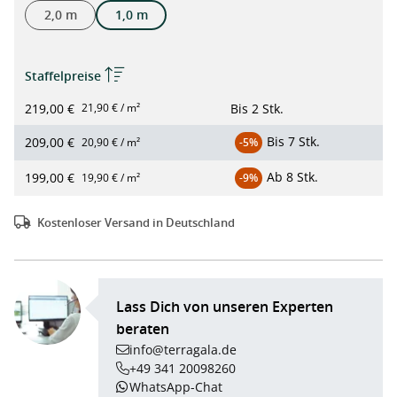
2,0 m
1,0 m
Staffelpreise
219,00 €
Bis
2 Stk.
21,90 € / m²
Bis
7 Stk.
209,00 €
20,90 € / m²
-5%
Ab
8 Stk.
199,00 €
19,90 € / m²
-9%
Kostenloser Versand in Deutschland
Lass Dich von unseren Experten
beraten
info@terragala.de
+49 341 20098260
WhatsApp-Chat