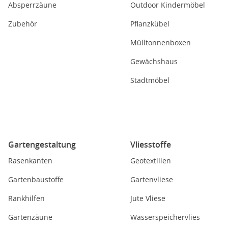
Absperrzäune
Outdoor Kindermöbel
Zubehör
Pflanzkübel
Mülltonnenboxen
Gewächshaus
Stadtmöbel
Gartengestaltung
Vliesstoffe
Rasenkanten
Geotextilien
Gartenbaustoffe
Gartenvliese
Rankhilfen
Jute Vliese
Gartenzäune
Wasserspeichervlies