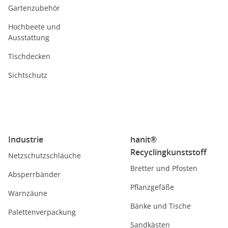
Gartenzubehör
Hochbeete und
Ausstattung
Tischdecken
Sichtschutz
Industrie
hanit®
Recyclingkunststoff
Netzschutzschläuche
Bretter und Pfosten
Absperrbänder
Pflanzgefäße
Warnzäune
Bänke und Tische
Palettenverpackung
Sandkästen