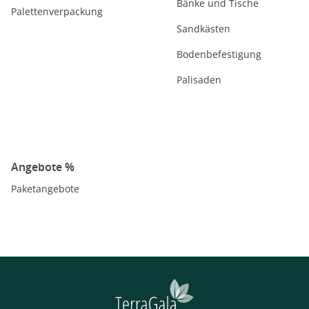
Bänke und Tische
Palettenverpackung
Sandkästen
Bodenbefestigung
Palisaden
Angebote %
Paketangebote