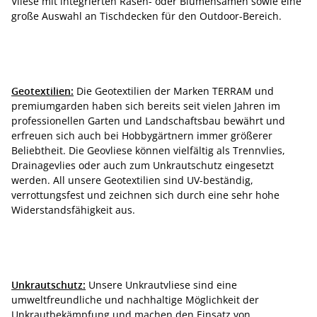
Vliese mit integrierten Rasen- oder Blumensamen sowie eine
große Auswahl an Tischdecken für den Outdoor-Bereich.
Geotextilien:
Die Geotextilien der Marken TERRAM und
premiumgarden haben sich bereits seit vielen Jahren im
professionellen Garten und Landschaftsbau bewährt und
erfreuen sich auch bei Hobbygärtnern immer größerer
Beliebtheit. Die Geovliese können vielfältig als Trennvlies,
Drainagevlies oder auch zum Unkrautschutz eingesetzt
werden. All unsere Geotextilien sind UV-beständig,
verrottungsfest und zeichnen sich durch eine sehr hohe
Widerstandsfähigkeit aus.
Unkrautschutz:
Unsere Unkrautvliese sind eine
umweltfreundliche und nachhaltige Möglichkeit der
Unkrautbekämpfung und machen den Einsatz von