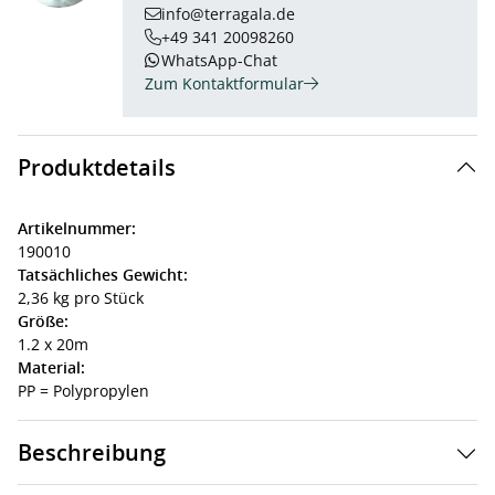
info@terragala.de
+49 341 20098260
WhatsApp-Chat
Zum Kontaktformular
Produktdetails
Artikelnummer:
190010
Tatsächliches Gewicht:
2,36 kg pro Stück
Größe:
1.2 x 20m
Material:
PP = Polypropylen
Beschreibung