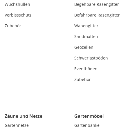
Wuchshüllen
Begehbare Rasengitter
Verbissschutz
Befahrbare Rasengitter
Zubehör
Wabengitter
Sandmatten
Geozellen
Schwerlastböden
Eventböden
Zubehör
Zäune und Netze
Gartenmöbel
Gartennetze
Gartenbänke