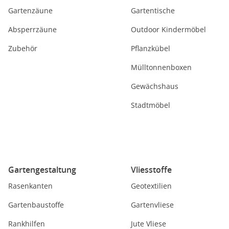
Gartenzäune
Gartentische
Absperrzäune
Outdoor Kindermöbel
Zubehör
Pflanzkübel
Mülltonnenboxen
Gewächshaus
Stadtmöbel
Gartengestaltung
Vliesstoffe
Rasenkanten
Geotextilien
Gartenbaustoffe
Gartenvliese
Rankhilfen
Jute Vliese