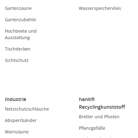
Gartenzäune
Wasserspeichervlies
Gartenzubehör
Hochbeete und
Ausstattung
Tischdecken
Sichtschutz
Industrie
hanit®
Recyclingkunststoff
Netzschutzschläuche
Bretter und Pfosten
Absperrbänder
Pflanzgefäße
Warnzäune