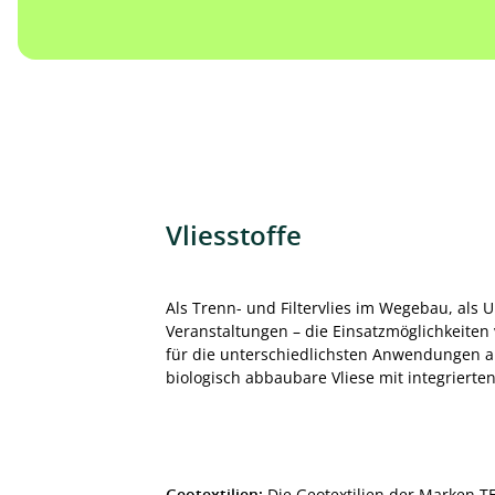
Vliesstoffe
Als Trenn- und Filtervlies im Wegebau, als
Veranstaltungen – die Einsatzmöglichkeiten v
für die unterschiedlichsten Anwendungen 
biologisch abbaubare Vliese mit integrier
Geotextilien:
Die Geotextilien der Marken T