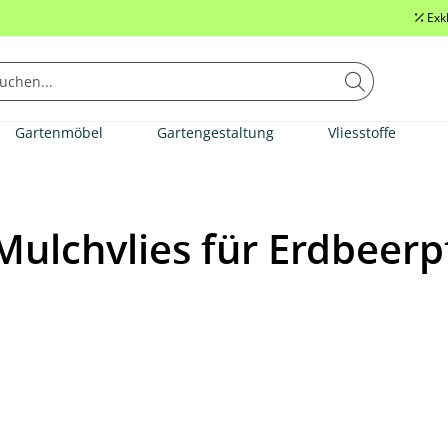
Exk
Gartenmöbel
Gartengestaltung
Vliesstoffe
 Mulchvlies für Erdbeer