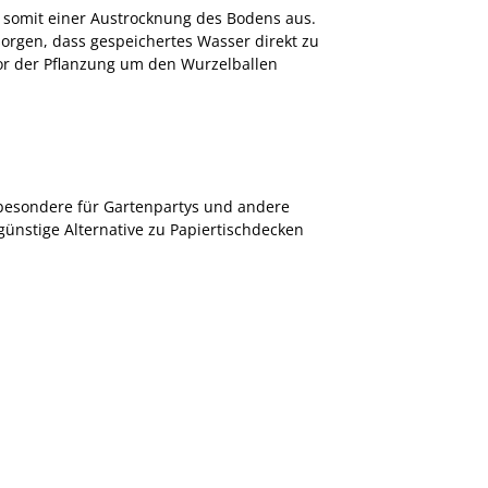
 somit einer Austrocknung des Bodens aus.
sorgen, dass gespeichertes Wasser direkt zu
or der Pflanzung um den Wurzelballen
sbesondere für Gartenpartys und andere
ünstige Alternative zu Papiertischdecken