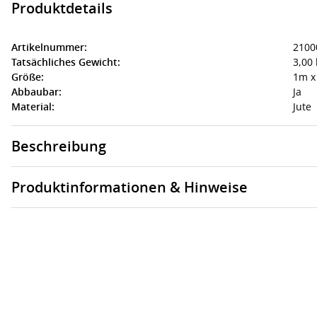
Produktdetails
Artikelnummer:
2100
Tatsächliches Gewicht:
3,00 
Größe:
1m x
Abbaubar:
Ja
Material:
Jute
Beschreibung
Produktinformationen & Hinweise