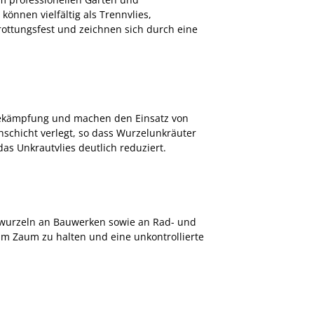
önnen vielfältig als Trennvlies,
rottungsfest und zeichnen sich durch eine
tbekämpfung und machen den Einsatz von
schicht verlegt, so dass Wurzelunkräuter
as Unkrautvlies deutlich reduziert.
mwurzeln an Bauwerken sowie an Rad- und
m Zaum zu halten und eine unkontrollierte