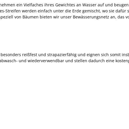
nehmen ein Vielfaches ihres Gewichtes an Wasser auf und beugen
s-Streifen werden einfach unter die Erde gemischt, wo sie dafür 
speziell von Bäumen bieten wir unser Bewässerungsnetz an, das v
 besonders reißfest und strapazierfähig und eignen sich somit in
 abwasch- und wiederverwendbar und stellen dadurch eine kosteng