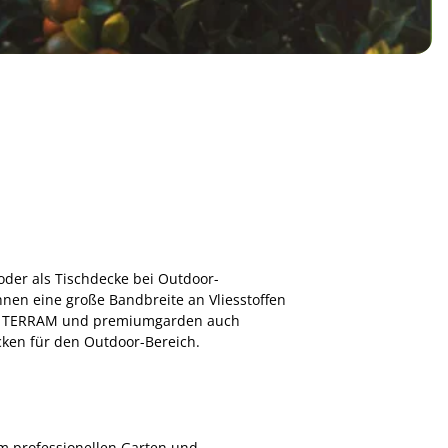
oder als Tischdecke bei Outdoor-
 Ihnen eine große Bandbreite an Vliesstoffen
ken TERRAM und premiumgarden auch
cken für den Outdoor-Bereich.
m professionellen Garten und