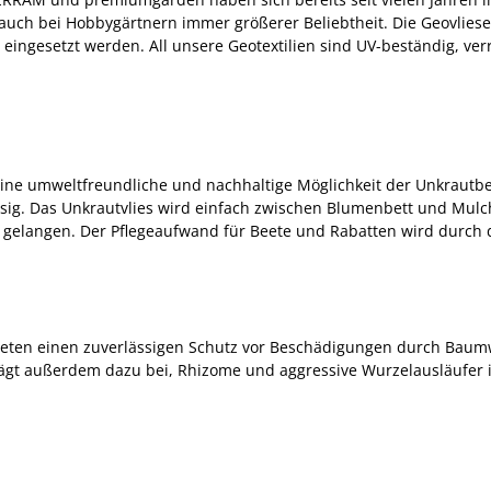
ch bei Hobbygärtnern immer größerer Beliebtheit. Die Geovliese k
eingesetzt werden. All unsere Geotextilien sind UV-beständig, ver
eine umweltfreundliche und nachhaltige Möglichkeit der Unkrau
sig. Das Unkrautvlies wird einfach zwischen Blumenbett und Mulch
 gelangen. Der Pflegeaufwand für Beete und Rabatten wird durch d
ieten einen zuverlässigen Schutz vor Beschädigungen durch Bau
ägt außerdem dazu bei, Rhizome und aggressive Wurzelausläufer i
.