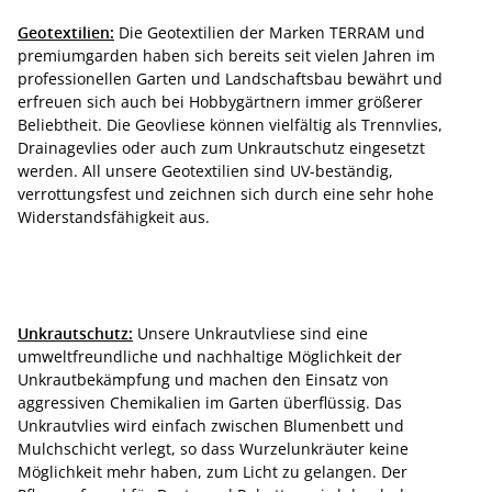
Geotextilien:
Die Geotextilien der Marken TERRAM und
premiumgarden haben sich bereits seit vielen Jahren im
professionellen Garten und Landschaftsbau bewährt und
erfreuen sich auch bei Hobbygärtnern immer größerer
Beliebtheit. Die Geovliese können vielfältig als Trennvlies,
Drainagevlies oder auch zum Unkrautschutz eingesetzt
werden. All unsere Geotextilien sind UV-beständig,
verrottungsfest und zeichnen sich durch eine sehr hohe
Widerstandsfähigkeit aus.
Unkrautschutz:
Unsere Unkrautvliese sind eine
umweltfreundliche und nachhaltige Möglichkeit der
Unkrautbekämpfung und machen den Einsatz von
aggressiven Chemikalien im Garten überflüssig. Das
Unkrautvlies wird einfach zwischen Blumenbett und
Mulchschicht verlegt, so dass Wurzelunkräuter keine
Möglichkeit mehr haben, zum Licht zu gelangen. Der