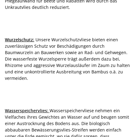
Pflegeaufwand für Beete und Rabatten wird durch das
Unkrautvlies deutlich reduziert.
Wurzelschutz:
Unsere Wurzelschutzvliese bieten einen
zuverlässigen Schutz vor Beschädigungen durch
Baumwurzeln an Bauwerken sowie an Rad- und Gehwegen.
Die wasserfeste Wurzelsperre trägt außerdem dazu bei,
Rhizome und aggressive Wurzelausläufer im Zaum zu halten
und eine unkontrollierte Ausbreitung von Bambus o.ä. zu
vermeiden.
Wasserspeichervlies:
Wasserspeichervliese nehmen ein
Vielfaches ihres Gewichtes an Wasser auf und beugen somit
einer Austrocknung des Bodens aus. Die biologisch
abbaubaren Bewässerungsvlies-Streifen werden einfach
unter die Erde gemischt, wo sie dafür sorgen, dass