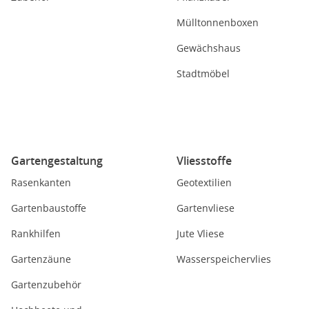
Mülltonnenboxen
Gewächshaus
Stadtmöbel
Gartengestaltung
Vliesstoffe
Rasenkanten
Geotextilien
Gartenbaustoffe
Gartenvliese
Rankhilfen
Jute Vliese
Gartenzäune
Wasserspeichervlies
Gartenzubehör