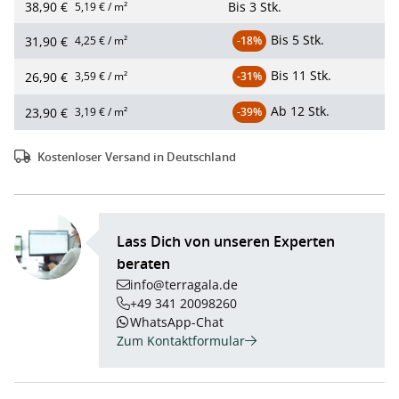
38,90 €
Bis
3 Stk.
5,19 € / m²
Bis
5 Stk.
31,90 €
4,25 € / m²
-18%
Bis
11 Stk.
26,90 €
3,59 € / m²
-31%
Ab
12 Stk.
23,90 €
3,19 € / m²
-39%
Kostenloser Versand in Deutschland
Lass Dich von unseren Experten
beraten
info@terragala.de
+49 341 20098260
WhatsApp-Chat
Zum Kontaktformular