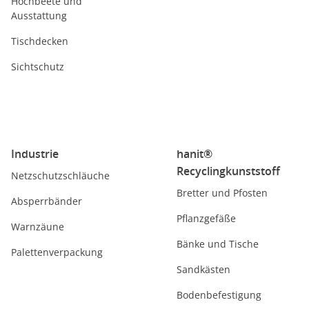
Hochbeete und
Ausstattung
Tischdecken
Sichtschutz
Industrie
hanit®
Recyclingkunststoff
Netzschutzschläuche
Bretter und Pfosten
Absperrbänder
Pflanzgefäße
Warnzäune
Bänke und Tische
Palettenverpackung
Sandkästen
Bodenbefestigung