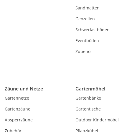
Sandmatten
Geozellen
Schwerlastböden
Eventböden
Zubehör
Zäune und Netze
Gartenmöbel
Gartennetze
Gartenbänke
Gartenzäune
Gartentische
Absperrzäune
Outdoor Kindermöbel
Zubehör
Pflanzkübel