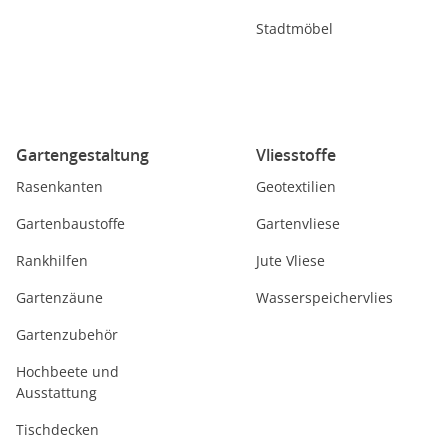
Stadtmöbel
Gartengestaltung
Vliesstoffe
Rasenkanten
Geotextilien
Gartenbaustoffe
Gartenvliese
Rankhilfen
Jute Vliese
Gartenzäune
Wasserspeichervlies
Gartenzubehör
Hochbeete und
Ausstattung
Tischdecken