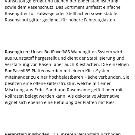
Kunststoff gefertigt und dienen der Bodenstabilisierung
sowie dem Rasenschutz. Das Sortiment umfasst einfache
Rasengitter für Fußwege oder Stellflächen sowie stabile
Rasenschutzgitter geeignet für höhere Fahrzeuglasten.
Rasengitter:
Unser BodPave®85 Wabengitter-System wird
aus Kunststoff hergestellt und dient der Stabilisierung und
Verstärkung von Rasen- aber auch Kiesflächen. Die einzelnen
BodPave®85 Platten werden mit einem Klick-System
miteinander zu einer hochbelastbaren Fläche verbunden. Sie
besitzen eine offene Gitterstruktur, welche mit einer
Mischung aus Erde, Sand und Rasensame gefüllt oder mit
Rollrasen belegt werden kann. Als dekorative Alternative
eignet sich ebenso eine Befüllung der Platten mit Kies.
Veranstaltungsböden:
Zu unseren Veranstaltungsböden