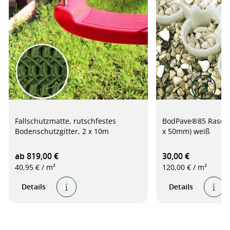
Fallschutzmatte, rutschfestes
BodPave®85 Rasengi
Bodenschutzgitter, 2 x 10m
x 50mm) weiß
ab 819,00 €
30,00 €
40,95 € / m²
120,00 € / m²
Details
Details