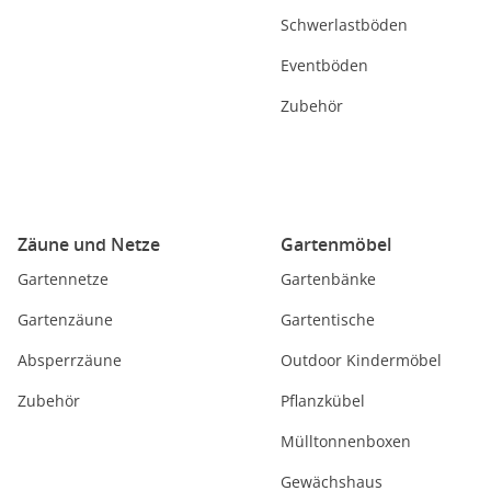
Schwerlastböden
Eventböden
Zubehör
Zäune und Netze
Gartenmöbel
Gartennetze
Gartenbänke
Gartenzäune
Gartentische
Absperrzäune
Outdoor Kindermöbel
Zubehör
Pflanzkübel
Mülltonnenboxen
Gewächshaus