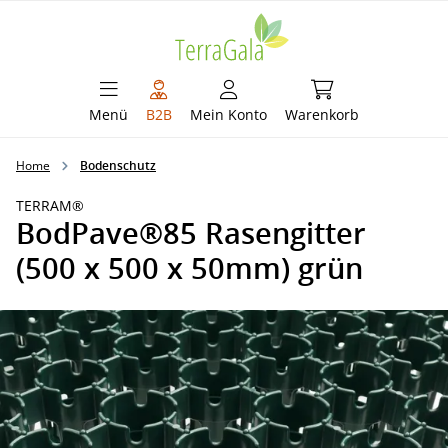
alt springen
Warenkorb enthält 
Menü
B2B
Mein Konto
Warenkorb
Home
Bodenschutz
TERRAM®
BodPave®85 Rasengitter
(500 x 500 x 50mm) grün