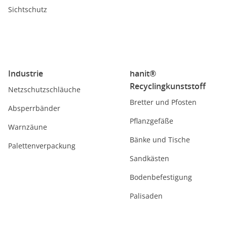
Sichtschutz
Industrie
hanit®
Recyclingkunststoff
Netzschutzschläuche
Bretter und Pfosten
Absperrbänder
Pflanzgefäße
Warnzäune
Bänke und Tische
Palettenverpackung
Sandkästen
Bodenbefestigung
Palisaden