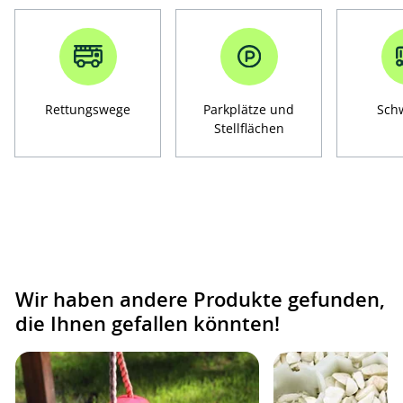
Rettungswege
Parkplätze und
Sch
Stellflächen
Wir haben andere Produkte gefunden,
die Ihnen gefallen könnten!