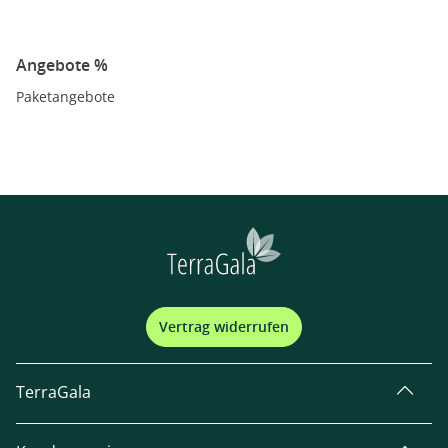
Angebote %
Paketangebote
Vertrag widerrufen
TerraGala