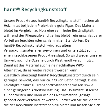
hanit® Recyclingkunststoff
Unsere Produkte aus hanit® Recyclingkunststoff machen als
Holzimitat bei jedem Projekt eine gute Figur. Das Material
bietet im Vergleich zu Holz eine sehr hohe Beständigkeit
während der Pflegeaufwand gering bleibt - ein unschlagbarer
Vorteil an feuchten oder schlammigen Standorten. Der
hanit® Recyclingkunststoff wird aus altem
Verpackungsmaterialien gewonnen und unterstützt somit
einen geschlossenen Produktkreislauf. So wird weder unserer
Umwelt noch die Ozeane durch Plastikmüll verschmutzt.
Damit ist das Material auch eine nachhaltige WPC-
Alternative, da es weiter recycelt werden kann.
Zusätzlich überzeugt hanit® Recyclingkunststoff durch sein
geringes Gewicht, das nur ca. 1/3 von Beton beträgt. Diese
Leichtigkeit führt zu Transportkostenersparnissen sowie
einer geringeren Arbeitsbelastung. Das Holzimitat ist leicht
zu bearbeiten und kann wie das Naturmaterial gesägt,
gebohrt oder verschraubt werden. Entdecken Sie die Vielfalt,
die der Recyclingkunststoff hanit® bietet und lassen Sie sich