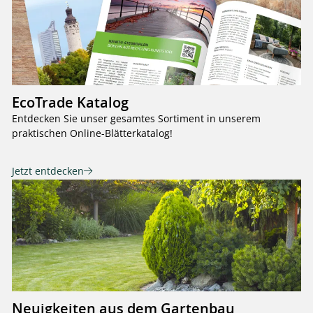
EcoTrade Katalog
Entdecken Sie unser gesamtes Sortiment in unserem
praktischen Online-Blätterkatalog!
Jetzt entdecken
Neuigkeiten aus dem Gartenbau