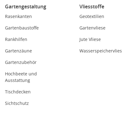
Gartengestaltung
Vliesstoffe
Rasenkanten
Geotextilien
Gartenbaustoffe
Gartenvliese
Rankhilfen
Jute Vliese
Gartenzäune
Wasserspeichervlies
Gartenzubehör
Hochbeete und
Ausstattung
Tischdecken
Sichtschutz