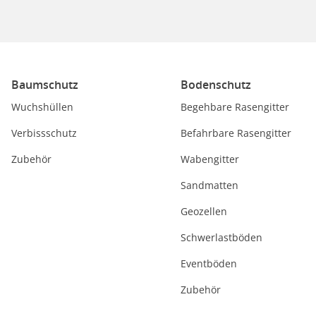
Baumschutz
Bodenschutz
Wuchshüllen
Begehbare Rasengitter
Verbissschutz
Befahrbare Rasengitter
Zubehör
Wabengitter
Sandmatten
Geozellen
Schwerlastböden
Eventböden
Zubehör