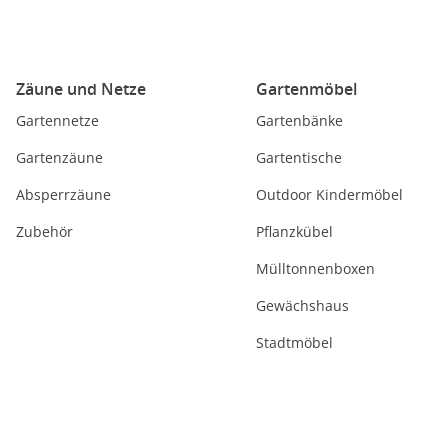
Zäune und Netze
Gartenmöbel
Gartennetze
Gartenbänke
Gartenzäune
Gartentische
Absperrzäune
Outdoor Kindermöbel
Zubehör
Pflanzkübel
Mülltonnenboxen
Gewächshaus
Stadtmöbel