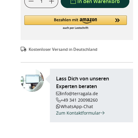
In den Warenkorb
Kostenloser Versand in Deutschland
Lass Dich von unseren
Experten beraten
info@terragala.de
+49 341 20098260
WhatsApp-Chat
Zum Kontaktformular