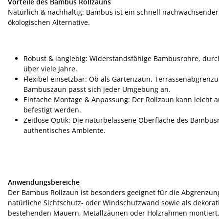
Vorteile des Bambus Rollzauns
Natürlich & nachhaltig: Bambus ist ein schnell nachwachsender
ökologischen Alternative.
Robust & langlebig: Widerstandsfähige Bambusrohre, durch 
über viele Jahre.
Flexibel einsetzbar: Ob als Gartenzaun, Terrassenabgrenz
Bambuszaun passt sich jeder Umgebung an.
Einfache Montage & Anpassung: Der Rollzaun kann leicht a
befestigt werden.
Zeitlose Optik: Die naturbelassene Oberfläche des Bambus
authentisches Ambiente.
Anwendungsbereiche
Der Bambus Rollzaun ist besonders geeignet für die Abgrenzun
natürliche Sichtschutz- oder Windschutzwand sowie als dekorat
bestehenden Mauern, Metallzäunen oder Holzrahmen montiert, 