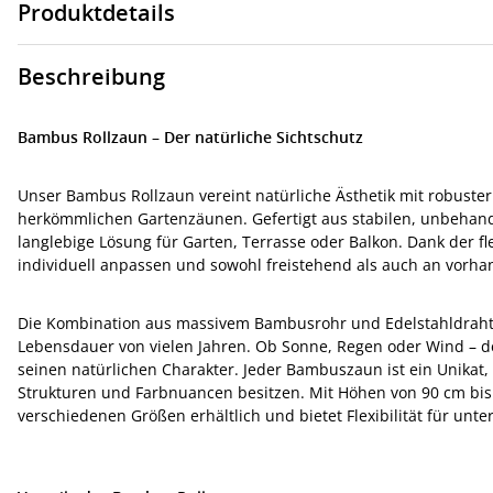
Produktdetails
Beschreibung
Bambus Rollzaun – Der natürliche Sichtschutz
Unser Bambus Rollzaun vereint natürliche Ästhetik mit robuster F
herkömmlichen Gartenzäunen. Gefertigt aus stabilen, unbeha
langlebige Lösung für Garten, Terrasse oder Balkon. Dank der fl
individuell anpassen und sowohl freistehend als auch an vorh
Die Kombination aus massivem Bambusrohr und Edelstahldraht so
Lebensdauer von vielen Jahren. Ob Sonne, Regen oder Wind – d
seinen natürlichen Charakter. Jeder Bambuszaun ist ein Unikat,
Strukturen und Farbnuancen besitzen. Mit Höhen von 90 cm bis 
verschiedenen Größen erhältlich und bietet Flexibilität für un