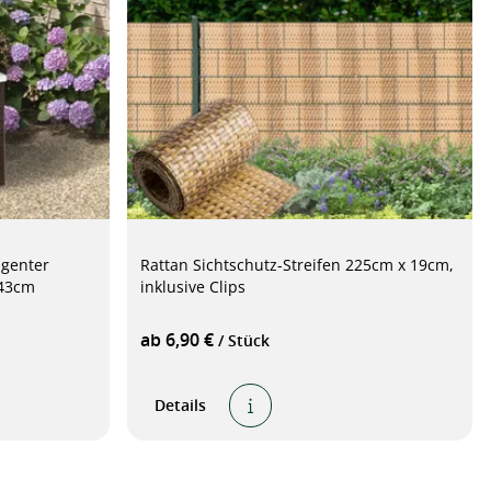
igenter
Rattan Sichtschutz-Streifen 225cm x 19cm,
 43cm
inklusive Clips
ab 6,90 €
/ Stück
Details