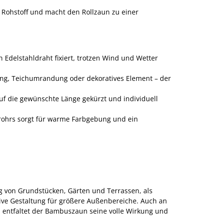
 Rohstoff und macht den Rollzaun zu einer
Edelstahldraht fixiert, trotzen Wind und Wetter
ung, Teichumrandung oder dekoratives Element – der
uf die gewünschte Länge gekürzt und individuell
rohrs sorgt für warme Farbgebung und ein
g von Grundstücken, Gärten und Terrassen, als
ive Gestaltung für größere Außenbereiche. Auch an
entfaltet der Bambuszaun seine volle Wirkung und