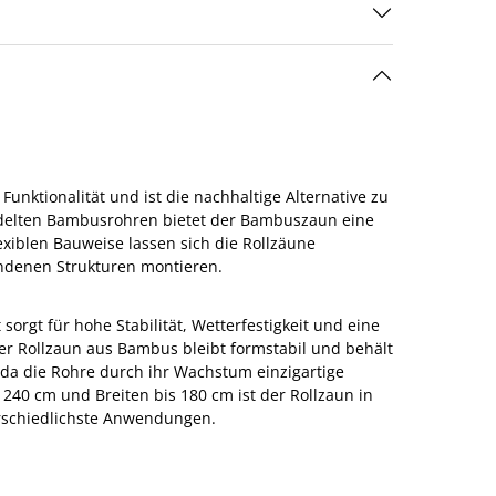
unktionalität und ist die nachhaltige Alternative zu
ndelten Bambusrohren bietet der Bambuszaun eine
exiblen Bauweise lassen sich die Rollzäune
andenen Strukturen montieren.
rgt für hohe Stabilität, Wetterfestigkeit und eine
er Rollzaun aus Bambus bleibt formstabil und behält
 da die Rohre durch ihr Wachstum einzigartige
240 cm und Breiten bis 180 cm ist der Rollzaun in
terschiedlichste Anwendungen.