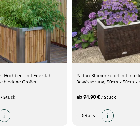
-Hochbeet mit Edelstahl-
Rattan Blumenkübel mit intell
schiedene Größen
Bewässerung, 50cm x 50cm x
€
ab 94,90 €
/ Stück
/ Stück
Details