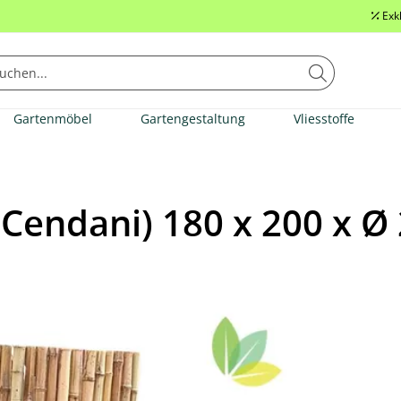
Exk
Gartenmöbel
Gartengestaltung
Vliesstoffe
(Cendani) 180 x 200 x Ø