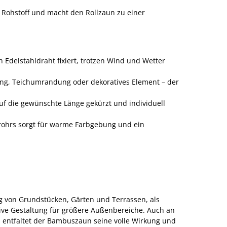
 Rohstoff und macht den Rollzaun zu einer
Edelstahldraht fixiert, trotzen Wind und Wetter
ung, Teichumrandung oder dekoratives Element – der
uf die gewünschte Länge gekürzt und individuell
rohrs sorgt für warme Farbgebung und ein
g von Grundstücken, Gärten und Terrassen, als
ive Gestaltung für größere Außenbereiche. Auch an
entfaltet der Bambuszaun seine volle Wirkung und