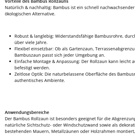
Vorteile des Bambus Rollzauns
Natürlich & nachhaltig: Bambus ist ein schnell nachwachsender
ökologischen Alternative.
Robust & langlebig: Widerstandsfähige Bambusrohre, durch 
über viele Jahre.
Flexibel einsetzbar: Ob als Gartenzaun, Terrassenabgrenz
Bambuszaun passt sich jeder Umgebung an.
Einfache Montage & Anpassung: Der Rollzaun kann leicht a
befestigt werden.
Zeitlose Optik: Die naturbelassene Oberfläche des Bambus
authentisches Ambiente.
Anwendungsbereiche
Der Bambus Rollzaun ist besonders geeignet für die Abgrenzun
natürliche Sichtschutz- oder Windschutzwand sowie als dekorat
bestehenden Mauern, Metallzäunen oder Holzrahmen montiert, 