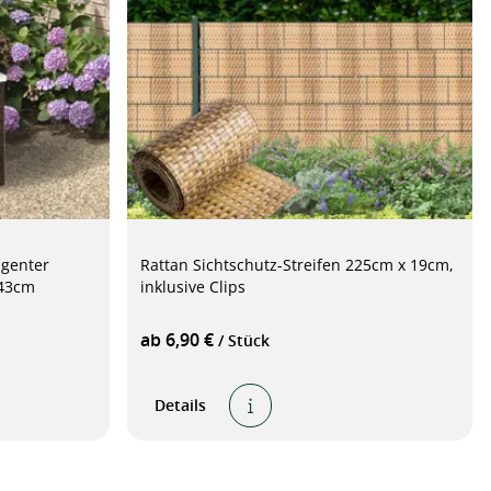
igenter
Rattan Sichtschutz-Streifen 225cm x 19cm,
 43cm
inklusive Clips
ab 6,90 €
/ Stück
Details