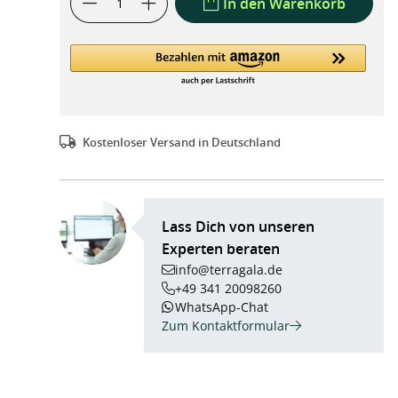
In den Warenkorb
Kostenloser Versand in Deutschland
Lass Dich von unseren
Experten beraten
info@terragala.de
+49 341 20098260
WhatsApp-Chat
Zum Kontaktformular