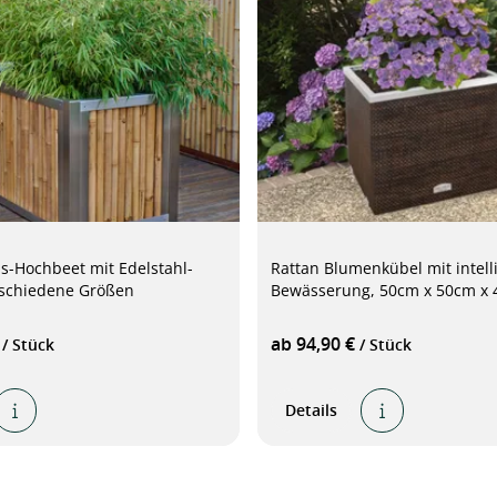
-Hochbeet mit Edelstahl-
Rattan Blumenkübel mit intell
schiedene Größen
Bewässerung, 50cm x 50cm x
€
ab 94,90 €
/ Stück
/ Stück
Details