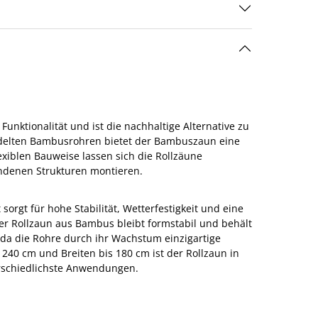
unktionalität und ist die nachhaltige Alternative zu
ndelten Bambusrohren bietet der Bambuszaun eine
exiblen Bauweise lassen sich die Rollzäune
andenen Strukturen montieren.
rgt für hohe Stabilität, Wetterfestigkeit und eine
er Rollzaun aus Bambus bleibt formstabil und behält
 da die Rohre durch ihr Wachstum einzigartige
240 cm und Breiten bis 180 cm ist der Rollzaun in
terschiedlichste Anwendungen.