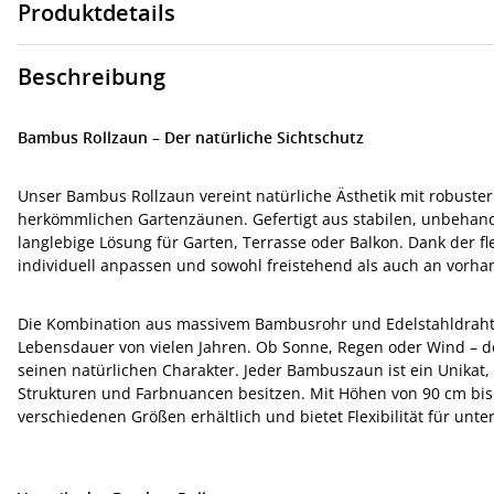
Produktdetails
Beschreibung
Bambus Rollzaun – Der natürliche Sichtschutz
Unser Bambus Rollzaun vereint natürliche Ästhetik mit robuster F
herkömmlichen Gartenzäunen. Gefertigt aus stabilen, unbeha
langlebige Lösung für Garten, Terrasse oder Balkon. Dank der fl
individuell anpassen und sowohl freistehend als auch an vorh
Die Kombination aus massivem Bambusrohr und Edelstahldraht so
Lebensdauer von vielen Jahren. Ob Sonne, Regen oder Wind – d
seinen natürlichen Charakter. Jeder Bambuszaun ist ein Unikat,
Strukturen und Farbnuancen besitzen. Mit Höhen von 90 cm bis 
verschiedenen Größen erhältlich und bietet Flexibilität für un