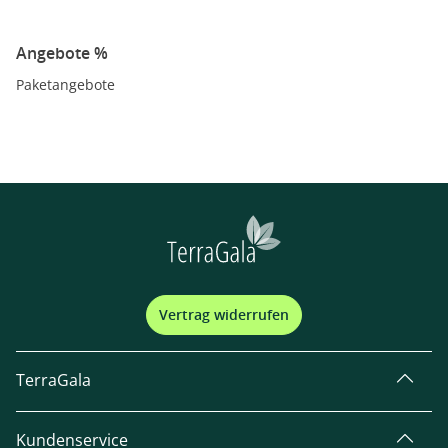
Angebote %
Paketangebote
Vertrag widerrufen
TerraGala
Kundenservice