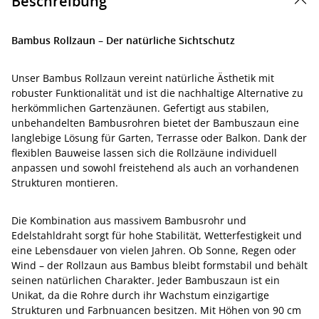
Beschreibung
Bambus Rollzaun – Der natürliche Sichtschutz
Unser Bambus Rollzaun vereint natürliche Ästhetik mit
robuster Funktionalität und ist die nachhaltige Alternative zu
herkömmlichen Gartenzäunen. Gefertigt aus stabilen,
unbehandelten Bambusrohren bietet der Bambuszaun eine
langlebige Lösung für Garten, Terrasse oder Balkon. Dank der
flexiblen Bauweise lassen sich die Rollzäune individuell
anpassen und sowohl freistehend als auch an vorhandenen
Strukturen montieren.
Die Kombination aus massivem Bambusrohr und
Edelstahldraht sorgt für hohe Stabilität, Wetterfestigkeit und
eine Lebensdauer von vielen Jahren. Ob Sonne, Regen oder
Wind – der Rollzaun aus Bambus bleibt formstabil und behält
seinen natürlichen Charakter. Jeder Bambuszaun ist ein
Unikat, da die Rohre durch ihr Wachstum einzigartige
Strukturen und Farbnuancen besitzen. Mit Höhen von 90 cm