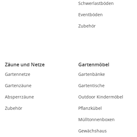
Schwerlastböden
Eventböden
Zubehör
Zäune und Netze
Gartenmöbel
Gartennetze
Gartenbänke
Gartenzäune
Gartentische
Absperrzäune
Outdoor Kindermöbel
Zubehör
Pflanzkübel
Mülltonnenboxen
Gewächshaus