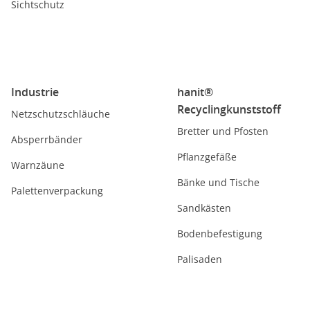
Sichtschutz
Industrie
hanit®
Recyclingkunststoff
Netzschutzschläuche
Bretter und Pfosten
Absperrbänder
Pflanzgefäße
Warnzäune
Bänke und Tische
Palettenverpackung
Sandkästen
Bodenbefestigung
Palisaden