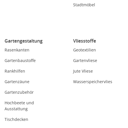
Stadtmöbel
Gartengestaltung
Vliesstoffe
Rasenkanten
Geotextilien
Gartenbaustoffe
Gartenvliese
Rankhilfen
Jute Vliese
Gartenzäune
Wasserspeichervlies
Gartenzubehör
Hochbeete und
Ausstattung
Tischdecken