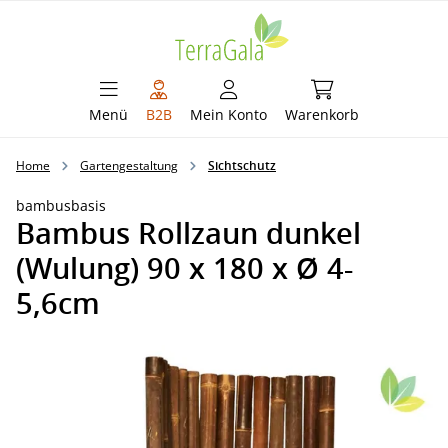
alt springen
Warenkorb enthält 
Menü
B2B
Mein Konto
Warenkorb
Home
Gartengestaltung
Sichtschutz
bambusbasis
Bambus Rollzaun dunkel
(Wulung) 90 x 180 x Ø 4-
5,6cm