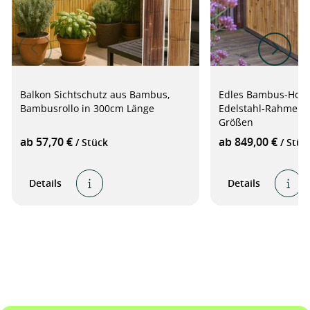
Balkon Sichtschutz aus Bambus,
Edles Bambus-Hoch
Bambusrollo in 300cm Länge
Edelstahl-Rahmen,
Größen
ab 57,70 €
ab 849,00 €
/ Stück
/ Stüc
Details
Details