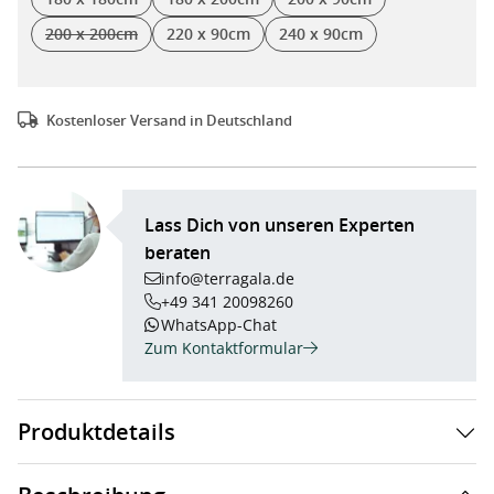
(Diese Option ist zurzeit nicht verfügbar.)
200 x 200cm
220 x 90cm
240 x 90cm
(Diese Option ist zurzeit nicht verfügbar.)
Kostenloser Versand in Deutschland
Lass Dich von unseren Experten
beraten
info@terragala.de
+49 341 20098260
WhatsApp-Chat
Zum Kontaktformular
Produktdetails