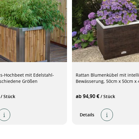
-Hochbeet mit Edelstahl-
Rattan Blumenkübel mit intell
schiedene Größen
Bewässerung, 50cm x 50cm x
€
ab 94,90 €
/ Stück
/ Stück
Details