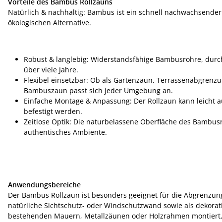
Vorteile des Bambus Rollzauns
Natürlich & nachhaltig: Bambus ist ein schnell nachwachsender
ökologischen Alternative.
Robust & langlebig: Widerstandsfähige Bambusrohre, durch 
über viele Jahre.
Flexibel einsetzbar: Ob als Gartenzaun, Terrassenabgrenz
Bambuszaun passt sich jeder Umgebung an.
Einfache Montage & Anpassung: Der Rollzaun kann leicht a
befestigt werden.
Zeitlose Optik: Die naturbelassene Oberfläche des Bambus
authentisches Ambiente.
Anwendungsbereiche
Der Bambus Rollzaun ist besonders geeignet für die Abgrenzun
natürliche Sichtschutz- oder Windschutzwand sowie als dekorat
bestehenden Mauern, Metallzäunen oder Holzrahmen montiert, 