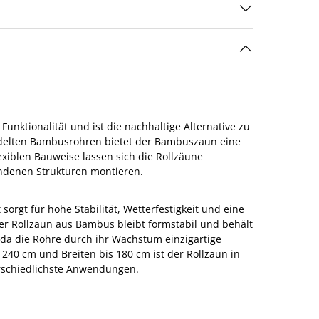
unktionalität und ist die nachhaltige Alternative zu
ndelten Bambusrohren bietet der Bambuszaun eine
exiblen Bauweise lassen sich die Rollzäune
andenen Strukturen montieren.
rgt für hohe Stabilität, Wetterfestigkeit und eine
er Rollzaun aus Bambus bleibt formstabil und behält
 da die Rohre durch ihr Wachstum einzigartige
240 cm und Breiten bis 180 cm ist der Rollzaun in
terschiedlichste Anwendungen.