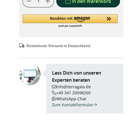
In den Warenkorb
Kostenloser Versand in Deutschland
Lass Dich von unseren
Experten beraten
info@terragala.de
+49 341 20098260
WhatsApp-Chat
Zum Kontaktformular