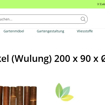
Exk
Gartenmöbel
Gartengestaltung
Vliesstoffe
l (Wulung) 200 x 90 x 