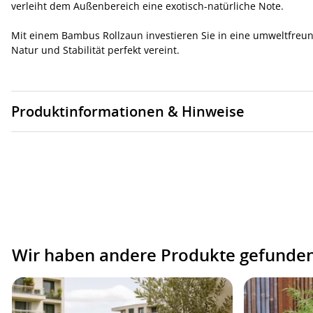
verleiht dem Außenbereich eine exotisch-natürliche Note.
Mit einem Bambus Rollzaun investieren Sie in eine umweltfreun
Natur und Stabilität perfekt vereint.
Produktinformationen & Hinweise
Wir haben andere Produkte gefunden,