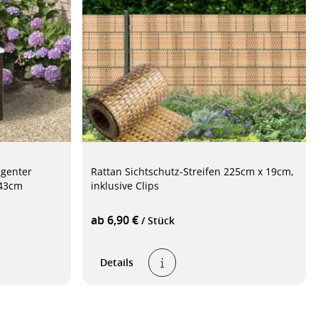
igenter
Rattan Sichtschutz-Streifen 225cm x 19cm,
 43cm
inklusive Clips
ab 6,90 €
/ Stück
Details