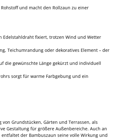
 Rohstoff und macht den Rollzaun zu einer
Edelstahldraht fixiert, trotzen Wind und Wetter
ung, Teichumrandung oder dekoratives Element – der
uf die gewünschte Länge gekürzt und individuell
rohrs sorgt für warme Farbgebung und ein
g von Grundstücken, Gärten und Terrassen, als
ive Gestaltung für größere Außenbereiche. Auch an
entfaltet der Bambuszaun seine volle Wirkung und