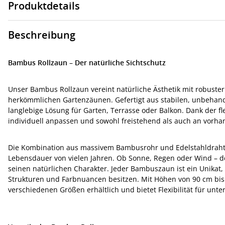
Produktdetails
Beschreibung
Bambus Rollzaun – Der natürliche Sichtschutz
Unser Bambus Rollzaun vereint natürliche Ästhetik mit robuster F
herkömmlichen Gartenzäunen. Gefertigt aus stabilen, unbeha
langlebige Lösung für Garten, Terrasse oder Balkon. Dank der fl
individuell anpassen und sowohl freistehend als auch an vorh
Die Kombination aus massivem Bambusrohr und Edelstahldraht so
Lebensdauer von vielen Jahren. Ob Sonne, Regen oder Wind – d
seinen natürlichen Charakter. Jeder Bambuszaun ist ein Unikat,
Strukturen und Farbnuancen besitzen. Mit Höhen von 90 cm bis 
verschiedenen Größen erhältlich und bietet Flexibilität für un